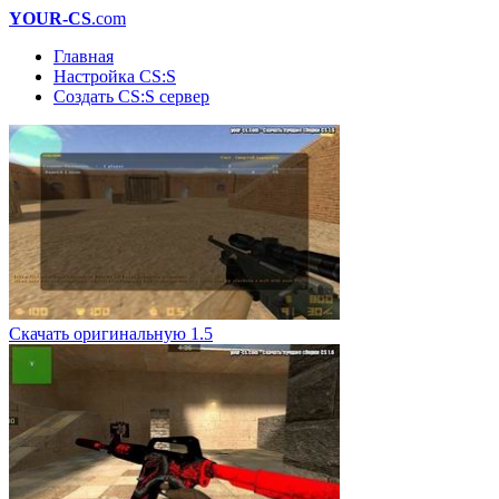
YOUR-CS
.com
Главная
Настройка CS:S
Создать CS:S сервер
Скачать оригинальную 1.5