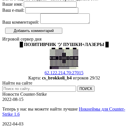
Ваше имя:
Ваш e-mail:
Ваш комментарий:
Добавить комментарий
Игровой сервер дня
█ ПОЗИТИВЧИК ツ ПУШКИ+ЛАЗЕРЫ █
62.122.214.70:27015
Карта:
cs_brokkoli_b4
игроков 29/32
Найти на сайте
Новости Counter-Strike
2022-08-15
Теперь у нас вы можете найти лучшие
Никнеймы для Counter-
Strike 1.6
2022-04-03