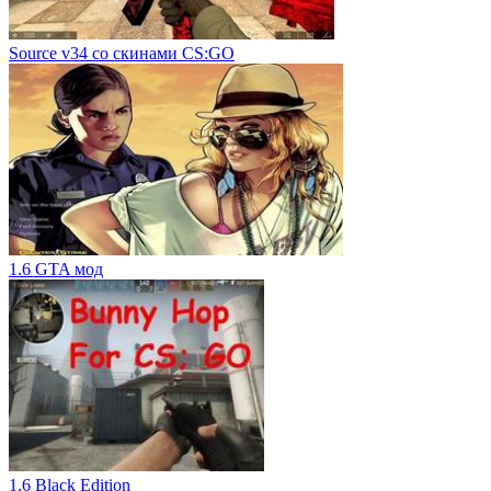
Source v34 со скинами CS:GO
1.6 GTA мод
1.6 Black Edition