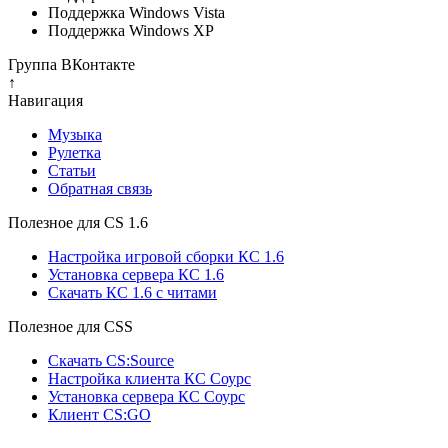
Поддержка Windows Vista
Поддержка Windows XP
Группа ВКонтакте
↑
Навигация
Музыка
Рулетка
Cтатьи
Обратная связь
Полезное для CS 1.6
Настройка игровой сборки КС 1.6
Установка сервера КС 1.6
Скачать КС 1.6 с читами
Полезное для CSS
Скачать CS:Source
Настройка клиента КС Cоурс
Установка сервера КС Соурс
Клиент CS:GO