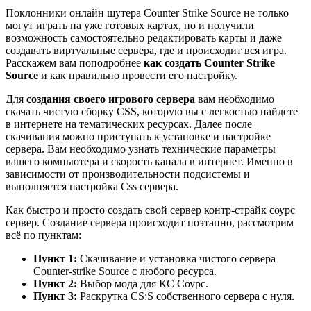
Поклонники онлайн шутера Сounter Strike Source не только
могут играть на уже готовых картах, но и получили
возможность самостоятельно редактировать карты и даже
создавать виртуальные сервера, где и происходит вся игра.
Расскажем вам поподробнее
как создать Сounter Strike
Source
и как правильно провести его настройку.
Для
создания своего игрового сервера
вам необходимо
скачать чистую сборку СSS, которую вы с легкостью найдете
в интернете на тематических ресурсах. Далее после
скачивания можно приступать к установке и настройке
сервера. Вам необходимо узнать технические параметры
вашего компьютера и скорость канала в интернет. Именно в
зависимости от производительности подсистемы и
выполняется настройка Css сервера.
Как быстро и просто создать свой сервер контр-страйк cоурс
сервер. Создание сервера происходит поэтапно, рассмотрим
всё по пунктам:
Пункт 1:
Скачивание и установка чистого сервера
Counter-strike Source с любого ресурса.
Пункт 2:
Выбор мода для КС Соурс.
Пункт 3:
Раскрутка СS:S собственного сервера с нуля.