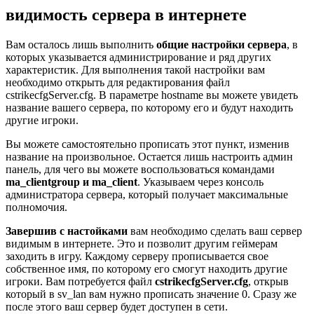
видимость сервера в интернете
Вам осталось лишь выполнить
общие настройки сервера
, в
которых указывается администрирование и ряд других
характеристик. Для выполнения такой настройки вам
необходимо открыть для редактирования файл
cstrikecfgServer.cfg. В параметре hostname вы можете увидеть
название вашего сервера, по которому его и будут находить
другие игроки.
Вы можете самостоятельно прописать этот пункт, изменив
название на произвольное. Остается лишь настроить админ
панель, для чего вы можете воспользоваться командами
ma_clientgroup и ma_client
. Указываем через консоль
администратора сервера, который получает максимальные
полномочия.
Завершив с настойками
вам необходимо сделать ваш сервер
видимым в интернете. Это и позволит другим геймерам
заходить в игру. Каждому серверу прописывается свое
собственное имя, по которому его смогут находить другие
игроки. Вам потребуется файл
cstrikecfgServer.cfg
, открыв
который в sv_lan вам нужно прописать значение 0. Сразу же
после этого ваш сервер будет доступен в сети.