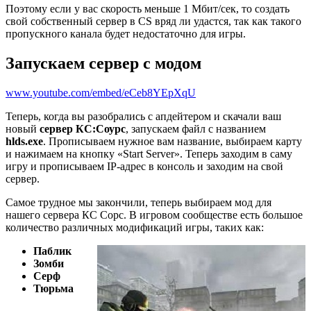
Поэтому если у вас скорость меньше 1 Mбит/сек, то создать
свой собственный сервер в CS вряд ли удастся, так как такого
пропускного канала будет недостаточно для игры.
Запускаем сервер с модом
www.youtube.com/embed/eCeb8YEpXqU
Теперь, когда вы разобрались с апдейтером и скачали ваш
новый
сервер КС:Cоурс
, запускаем файл с названием
hlds.exe
. Прописываем нужное вам название, выбираем карту
и нажимаем на кнопку «Start Server». Теперь заходим в саму
игру и прописываем IP-адрес в консоль и заходим на свой
сервер.
Самое трудное мы закончили, теперь выбираем мод для
нашего сервера КС Сорс. В игровом сообществе есть большое
количество различных модификаций игры, таких как:
Паблик
Зомби
Серф
Тюрьма