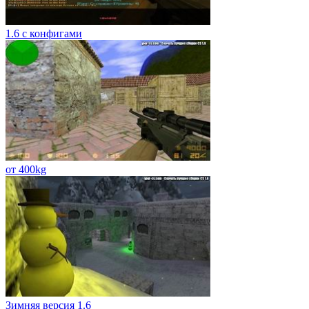
1.6 c конфигами
от 400kg
Зимняя версия 1.6