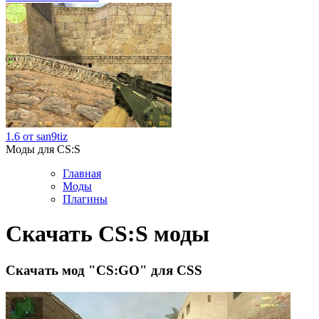
1.6 от san9tiz
Моды для CS:S
Главная
Моды
Плагины
Скачать CS:S моды
Скачать мод "CS:GO" для CSS