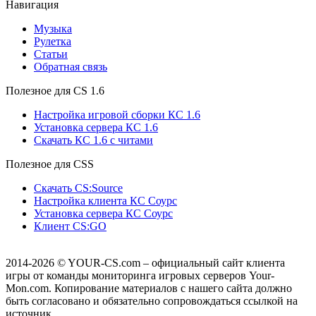
Навигация
Музыка
Рулетка
Cтатьи
Обратная связь
Полезное для CS 1.6
Настройка игровой сборки КС 1.6
Установка сервера КС 1.6
Скачать КС 1.6 с читами
Полезное для CSS
Скачать CS:Source
Настройка клиента КС Cоурс
Установка сервера КС Соурс
Клиент CS:GO
2014-2026
© YOUR-CS.com – официальный сайт клиента
игры от команды мониторинга игровых серверов Your-
Mon.com. Копирование материалов с нашего сайта должно
быть согласовано и обязательно сопровождаться ссылкой на
источник.