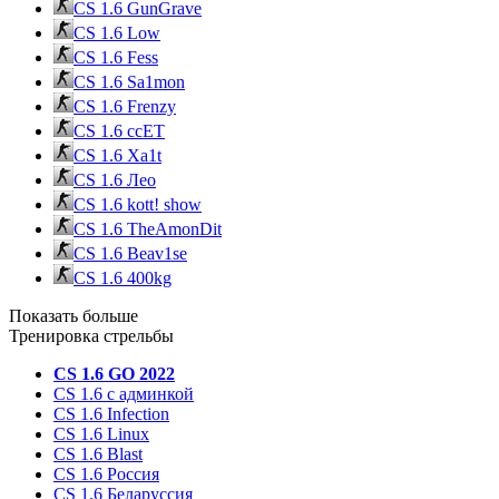
CS 1.6 GunGrave
CS 1.6 Low
CS 1.6 Fess
CS 1.6 Sa1mon
CS 1.6 Frenzy
CS 1.6 ccET
CS 1.6 Xa1t
CS 1.6 Лео
CS 1.6 kott! show
CS 1.6 TheAmonDit
CS 1.6 Beav1se
CS 1.6 400kg
Показать больше
Тренировка стрельбы
CS 1.6 GO 2022
CS 1.6 с админкой
CS 1.6 Infection
CS 1.6 Linux
CS 1.6 Blast
CS 1.6 Россия
CS 1.6 Беларуссия