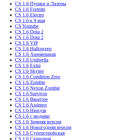
CS 1.6 Пушки и Лазеры
CS 1.6 Fortnite
CS 1.6 Electro
CS 1.6 к 9 мая
CS Youtube
CS 1.6 Dota 2
CS 1.6 Dota 2
CS 1.6 VIP
CS 1.6 Halloween
CS 1.6 Анимешная
CS 1.6 Umbrella
CS 1.6 Extra
CS 1.6 Skynet
CS 1.6 Condition Zero
CS 1.6 Zombie
CS 1.6 Nexon Zombie
CS 1.6 Survivor
CS 1.6 Вконтре
CS 1.6 Assimov
CS 1.6 Ниндзя
CS 1.6 с модами
CS 1.6 Зимняя версия
CS 1.6 Новогодняя версия
CS 1.6 Супергеройская
CS 1.6 Скиновая