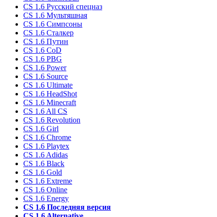
CS 1.6 Русский спецназ
CS 1.6 Мультяшная
CS 1.6 Симпсоны
CS 1.6 Сталкер
CS 1.6 Путин
CS 1.6 CoD
CS 1.6 PBG
CS 1.6 Power
CS 1.6 Source
CS 1.6 Ultimate
CS 1.6 HeadShot
CS 1.6 Minecraft
CS 1.6 All CS
CS 1.6 Revolution
CS 1.6 Girl
CS 1.6 Chrome
CS 1.6 Playtex
CS 1.6 Adidas
CS 1.6 Black
CS 1.6 Gold
CS 1.6 Extreme
CS 1.6 Online
CS 1.6 Energy
CS 1.6 Последняя версия
CS 1.6 Alternative