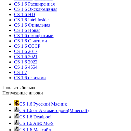
CS 1.6 Расширенная
CS 1.6 Эксклюзивная
CS 1.6 HD
CS 1.6 Intel Inside
CS 1.6 Финальная
CS 1.6 Новая
CS 1.6 с конфигами
CS 1.6 С читами
CS 1.6 CCCP
CS 1.6 2017
CS 1.6 2021
CS 1.6 2022
CS 1.6 4554
CS 1.7
CS 1.6 с читами
Показать больше
Популярные игроки
CS 1.6 Русский Мясник
CS 1.6 от Автометодона(Minecraft)
CS 1.6 Deadpool
CS 1.6 Alex MGS
CS 1.6 Максайд