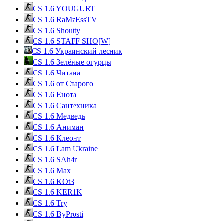
CS 1.6 YOUGURT
CS 1.6 RaMzEssTV
CS 1.6 Shoutty
CS 1.6 STAFF SHO[W]
CS 1.6 Украинский лесник
CS 1.6 Зелёные огурцы
CS 1.6 Читана
CS 1.6 от Cтарого
CS 1.6 Енота
CS 1.6 Сантехника
CS 1.6 Медведь
CS 1.6 Аниман
CS 1.6 Клеонт
CS 1.6 Lam Ukraine
CS 1.6 SAh4r
CS 1.6 Max
CS 1.6 KOt3
CS 1.6 KER1K
CS 1.6 Try
CS 1.6 ByProsti