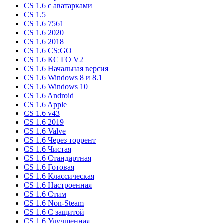
CS 1.6 c аватарками
CS 1.5
CS 1.6 7561
CS 1.6 2020
CS 1.6 2018
CS 1.6 CS:GO
CS 1.6 КС ГО V2
CS 1.6 Начальная версия
CS 1.6 Windows 8 и 8.1
CS 1.6 Windows 10
CS 1.6 Android
CS 1.6 Apple
CS 1.6 v43
CS 1.6 2019
CS 1.6 Valve
CS 1.6 Через торрент
CS 1.6 Чистая
CS 1.6 Стандартная
CS 1.6 Готовая
CS 1.6 Классическая
CS 1.6 Настроенная
CS 1.6 Стим
CS 1.6 Non-Steam
CS 1.6 C защитой
CS 1.6 Улучшенная