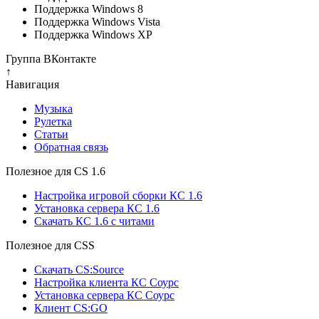
Поддержка Windows 8
Поддержка Windows Vista
Поддержка Windows XP
Группа ВКонтакте
↑
Навигация
Музыка
Рулетка
Cтатьи
Обратная связь
Полезное для CS 1.6
Настройка игровой сборки КС 1.6
Установка сервера КС 1.6
Скачать КС 1.6 с читами
Полезное для CSS
Скачать CS:Source
Настройка клиента КС Cоурс
Установка сервера КС Соурс
Клиент CS:GO