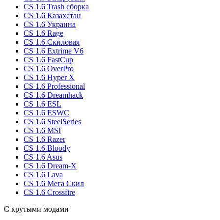
CS 1.6 Trash сборка
CS 1.6 Казахстан
CS 1.6 Украина
CS 1.6 Rage
CS 1.6 Скиловая
CS 1.6 Extrime V6
CS 1.6 FastCup
CS 1.6 OverPro
CS 1.6 Hyper X
CS 1.6 Professional
CS 1.6 Dreamhack
CS 1.6 ESL
CS 1.6 ESWC
CS 1.6 SteelSeries
CS 1.6 MSI
CS 1.6 Razer
CS 1.6 Bloody
CS 1.6 Asus
CS 1.6 Dream-X
CS 1.6 Lava
CS 1.6 Мега Скил
CS 1.6 Crossfire
С крутыми модами