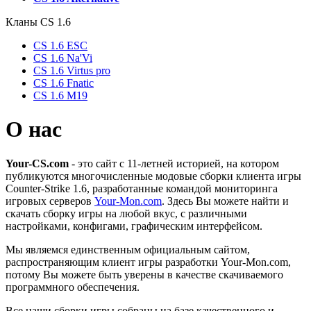
Кланы СS 1.6
CS 1.6 ESC
CS 1.6 Na'Vi
CS 1.6 Virtus pro
CS 1.6 Fnatic
CS 1.6 M19
О нас
Your-CS.com
- это сайт с 11-летней историей, на котором
публикуются многочисленные модовые сборки клиента игры
Counter-Strike 1.6, разработанные командой мониторинга
игровых серверов
Your-Mon.com
. Здесь Вы можете найти и
скачать сборку игры на любой вкус, с различными
настройками, конфигами, графическим интерфейсом.
Мы являемся единственным официальным сайтом,
распространяющим клиент игры разработки Your-Mon.com,
потому Вы можете быть уверены в качестве скачиваемого
программного обеспечения.
Все наши сборки игры собраны на базе качественного и