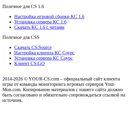
Полезное для CS 1.6
Настройка игровой сборки КС 1.6
Установка сервера КС 1.6
Скачать КС 1.6 с читами
Полезное для CSS
Скачать CS:Source
Настройка клиента КС Cоурс
Установка сервера КС Соурс
Клиент CS:GO
2014-2026
© YOUR-CS.com – официальный сайт клиента
игры от команды мониторинга игровых серверов Your-
Mon.com. Копирование материалов с нашего сайта должно
быть согласовано и обязательно сопровождаться ссылкой на
источник.