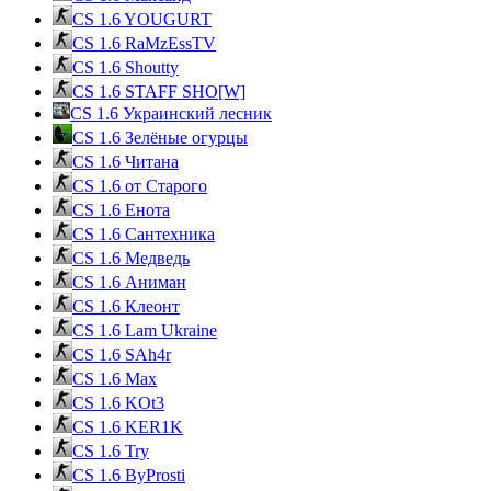
CS 1.6 YOUGURT
CS 1.6 RaMzEssTV
CS 1.6 Shoutty
CS 1.6 STAFF SHO[W]
CS 1.6 Украинский лесник
CS 1.6 Зелёные огурцы
CS 1.6 Читана
CS 1.6 от Cтарого
CS 1.6 Енота
CS 1.6 Сантехника
CS 1.6 Медведь
CS 1.6 Аниман
CS 1.6 Клеонт
CS 1.6 Lam Ukraine
CS 1.6 SAh4r
CS 1.6 Max
CS 1.6 KOt3
CS 1.6 KER1K
CS 1.6 Try
CS 1.6 ByProsti