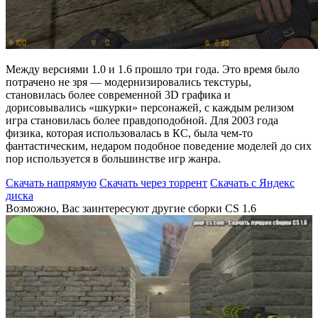
Между версиями 1.0 и 1.6 прошло три года. Это время было
потрачено не зря — модернизировались текстуры,
становилась более современной 3D графика и
дорисовывались «шкурки» персонажей, с каждым релизом
игра становилась более правдоподобной. Для 2003 года
физика, которая использовалась в КС, была чем-то
фантастическим, недаром подобное поведение моделей до сих
пор используется в большинстве игр жанра.
Скачать напрямую
Скачать через торрент
Скачать с Яндекс
диска
Возможно, Вас заинтересуют другие сборки CS 1.6