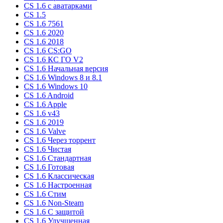
CS 1.6 c аватарками
CS 1.5
CS 1.6 7561
CS 1.6 2020
CS 1.6 2018
CS 1.6 CS:GO
CS 1.6 КС ГО V2
CS 1.6 Начальная версия
CS 1.6 Windows 8 и 8.1
CS 1.6 Windows 10
CS 1.6 Android
CS 1.6 Apple
CS 1.6 v43
CS 1.6 2019
CS 1.6 Valve
CS 1.6 Через торрент
CS 1.6 Чистая
CS 1.6 Стандартная
CS 1.6 Готовая
CS 1.6 Классическая
CS 1.6 Настроенная
CS 1.6 Стим
CS 1.6 Non-Steam
CS 1.6 C защитой
CS 1.6 Улучшенная