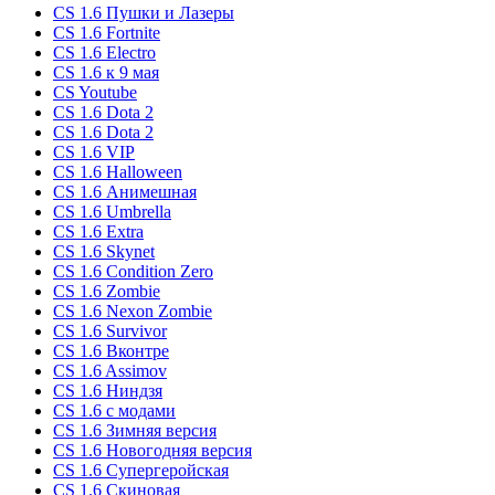
CS 1.6 Пушки и Лазеры
CS 1.6 Fortnite
CS 1.6 Electro
CS 1.6 к 9 мая
CS Youtube
CS 1.6 Dota 2
CS 1.6 Dota 2
CS 1.6 VIP
CS 1.6 Halloween
CS 1.6 Анимешная
CS 1.6 Umbrella
CS 1.6 Extra
CS 1.6 Skynet
CS 1.6 Condition Zero
CS 1.6 Zombie
CS 1.6 Nexon Zombie
CS 1.6 Survivor
CS 1.6 Вконтре
CS 1.6 Assimov
CS 1.6 Ниндзя
CS 1.6 с модами
CS 1.6 Зимняя версия
CS 1.6 Новогодняя версия
CS 1.6 Супергеройская
CS 1.6 Скиновая