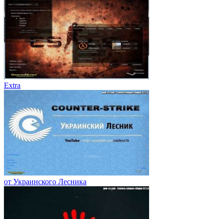
Extra
от Украинского Лесника