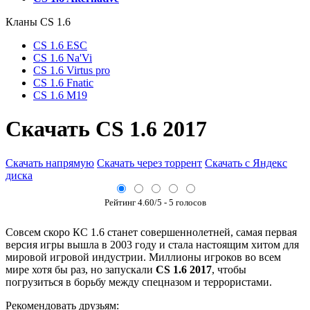
Кланы СS 1.6
CS 1.6 ESC
CS 1.6 Na'Vi
CS 1.6 Virtus pro
CS 1.6 Fnatic
CS 1.6 M19
Скачать CS 1.6 2017
Скачать напрямую
Скачать через торрент
Скачать с Яндекс
диска
Рейтинг
4.60
/5 -
5
голосов
Совсем скоро КС 1.6 станет совершеннолетней, самая первая
версия игры вышла в 2003 году и стала настоящим хитом для
мировой игровой индустрии. Миллионы игроков во всем
мире хотя бы раз, но запускали
CS 1.6 2017
, чтобы
погрузиться в борьбу между спецназом и террористами.
Рекомендовать друзьям: