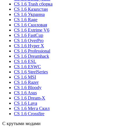
CS 1.6 Trash сборка
CS 1.6 Казахстан
CS 1.6 Украина
CS 1.6 Rage
CS 1.6 Скиловая
CS 1.6 Extrime V6
CS 1.6 FastCup
CS 1.6 OverPro
CS 1.6 Hyper X
CS 1.6 Professional
CS 1.6 Dreamhack
CS 1.6 ESL
CS 1.6 ESWC
CS 1.6 SteelSeries
CS 1.6 MSI
CS 1.6 Razer
CS 1.6 Bloody
CS 1.6 Asus
CS 1.6 Dream-X
CS 1.6 Lava
CS 1.6 Мега Скил
CS 1.6 Crossfire
С крутыми модами