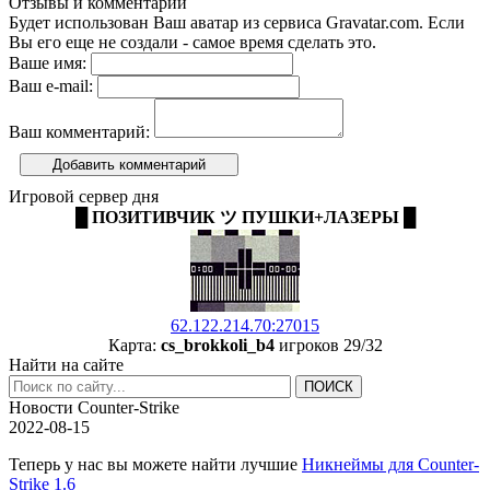
Отзывы и комментарии
Будет использован Ваш аватар из сервиса Gravatar.com. Если
Вы его еще не создали - самое время сделать это.
Ваше имя:
Ваш e-mail:
Ваш комментарий:
Добавить комментарий
Игровой сервер дня
█ ПОЗИТИВЧИК ツ ПУШКИ+ЛАЗЕРЫ █
62.122.214.70:27015
Карта:
cs_brokkoli_b4
игроков 29/32
Найти на сайте
Новости Counter-Strike
2022-08-15
Теперь у нас вы можете найти лучшие
Никнеймы для Counter-
Strike 1.6