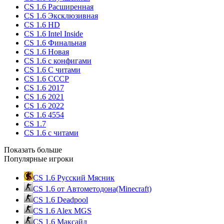
CS 1.6 Расширенная
CS 1.6 Эксклюзивная
CS 1.6 HD
CS 1.6 Intel Inside
CS 1.6 Финальная
CS 1.6 Новая
CS 1.6 с конфигами
CS 1.6 С читами
CS 1.6 CCCP
CS 1.6 2017
CS 1.6 2021
CS 1.6 2022
CS 1.6 4554
CS 1.7
CS 1.6 с читами
Показать больше
Популярные игроки
CS 1.6 Русский Мясник
CS 1.6 от Автометодона(Minecraft)
CS 1.6 Deadpool
CS 1.6 Alex MGS
CS 1.6 Максайд