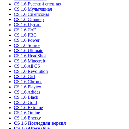
CS 1.6 Русский спецназ
CS 1.6 Мультяшная
CS 1.6 Симпсоны
CS 1.6 Сталкер
CS 1.6 Путин
CS 1.6 CoD
CS 1.6 PBG
CS 1.6 Power
CS 1.6 Source
CS 1.6 Ultimate
CS 1.6 HeadShot
CS 1.6 Minecraft
CS 1.6 All CS
CS 1.6 Revolution
CS 1.6 Girl
CS 1.6 Chrome
CS 1.6 Playtex
CS 1.6 Adidas
CS 1.6 Black
CS 1.6 Gold
CS 1.6 Extreme
CS 1.6 Online
CS 1.6 Energy
CS 1.6 Последняя версия
CS 1.6 Alternative