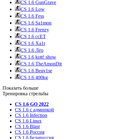
CS 1.6 GunGrave
CS 1.6 Low
CS 1.6 Fess
CS 1.6 Sa1mon
CS 1.6 Frenzy
CS 1.6 ccET
CS 1.6 Xa1t
CS 1.6 Лео
CS 1.6 kott! show
CS 1.6 TheAmonDit
CS 1.6 Beav1se
CS 1.6 400kg
Показать больше
Тренировка стрельбы
CS 1.6 GO 2022
CS 1.6 с админкой
CS 1.6 Infection
CS 1.6 Linux
CS 1.6 Blast
CS 1.6 Россия
CS 1.6 Беларуссия