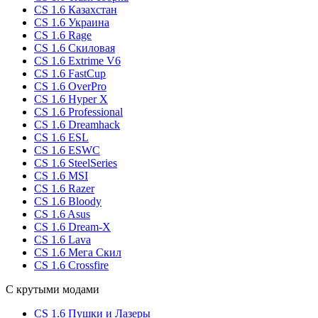
CS 1.6 Казахстан
CS 1.6 Украина
CS 1.6 Rage
CS 1.6 Скиловая
CS 1.6 Extrime V6
CS 1.6 FastCup
CS 1.6 OverPro
CS 1.6 Hyper X
CS 1.6 Professional
CS 1.6 Dreamhack
CS 1.6 ESL
CS 1.6 ESWC
CS 1.6 SteelSeries
CS 1.6 MSI
CS 1.6 Razer
CS 1.6 Bloody
CS 1.6 Asus
CS 1.6 Dream-X
CS 1.6 Lava
CS 1.6 Мега Скил
CS 1.6 Crossfire
С крутыми модами
CS 1.6 Пушки и Лазеры