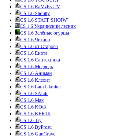
CS 1.6 RaMzEssTV
CS 1.6 Shoutty
CS 1.6 STAFF SHO[W]
CS 1.6 Украинский лесник
CS 1.6 Зелёные огурцы
CS 1.6 Читана
CS 1.6 от Cтарого
CS 1.6 Енота
CS 1.6 Сантехника
CS 1.6 Медведь
CS 1.6 Аниман
CS 1.6 Клеонт
CS 1.6 Lam Ukraine
CS 1.6 SAh4r
CS 1.6 Max
CS 1.6 KOt3
CS 1.6 KER1K
CS 1.6 Try
CS 1.6 ByProsti
CS 1.6 GunGrave