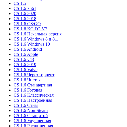
CS 1.5
CS 1.6 7561
CS 1.6 2020
CS 1.6 2018
CS 1.6 CS:GO
CS 1.6 КС ГО V2
CS 1.6 Начальная версия
CS 1.6 Windows 8 и 8.1
CS 1.6 Windows 10
CS 1.6 Android
CS 1.6 Apple
CS 1.6 v43
CS 1.6 2019
CS 1.6 Valve
CS 1.6 Через торрент
CS 1.6 Чистая
CS 1.6 Стандартная
CS 1.6 Готовая
CS 1.6 Классическая
CS 1.6 Настроенная
CS 1.6 Стим
CS 1.6 Non-Steam
CS 1.6 C защитой
CS 1.6 Улучшенная
CS 1.6 Расширенная