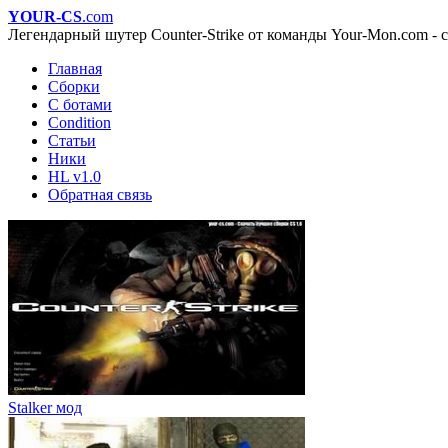
YOUR-CS
.com
Легендарный шутер Counter-Strike от команды Your-Mon.com - с
Главная
Сборки
С ботами
Condition
Статьи
Ники
HL v1.0
Обратная связь
Stalker мод