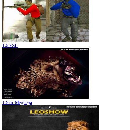
1.6 ESL
1.6 от Медведя