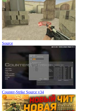
Source
Counter-Strike Source v34