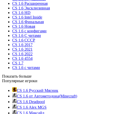
CS 1.6 Расширенная
CS 1.6 Эксклюзивная
CS 1.6 HD
CS 1.6 Intel Inside
CS 1.6 Финальная
CS 1.6 Новая
CS 1.6 с конфигами
CS 1.6 С читами
CS 1.6 CCCP
CS 1.6 2017
CS 1.6 2021
CS 1.6 2022
CS 1.6 4554
CS 1.7
CS 1.6 с читами
Показать больше
Популярные игроки
CS 1.6 Русский Мясник
CS 1.6 от Автометодона(Minecraft)
CS 1.6 Deadpool
CS 1.6 Alex MGS
CS 1.6 Максайд