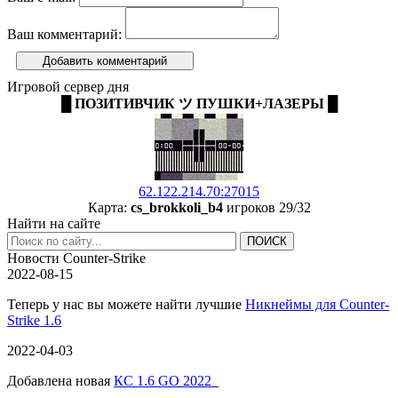
Ваш комментарий:
Добавить комментарий
Игровой сервер дня
█ ПОЗИТИВЧИК ツ ПУШКИ+ЛАЗЕРЫ █
62.122.214.70:27015
Карта:
cs_brokkoli_b4
игроков 29/32
Найти на сайте
Новости Counter-Strike
2022-08-15
Теперь у нас вы можете найти лучшие
Никнеймы для Counter-
Strike 1.6
2022-04-03
Добавлена новая
КС 1.6 GO 2022