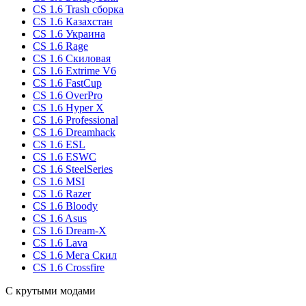
CS 1.6 Trash сборка
CS 1.6 Казахстан
CS 1.6 Украина
CS 1.6 Rage
CS 1.6 Скиловая
CS 1.6 Extrime V6
CS 1.6 FastCup
CS 1.6 OverPro
CS 1.6 Hyper X
CS 1.6 Professional
CS 1.6 Dreamhack
CS 1.6 ESL
CS 1.6 ESWC
CS 1.6 SteelSeries
CS 1.6 MSI
CS 1.6 Razer
CS 1.6 Bloody
CS 1.6 Asus
CS 1.6 Dream-X
CS 1.6 Lava
CS 1.6 Мега Скил
CS 1.6 Crossfire
С крутыми модами