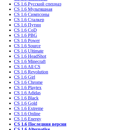
CS 1.6 Русский спецназ
CS 1.6 Мультяшная
CS 1.6 Симпсоны
CS 1.6 Сталкер
CS 1.6 Путин
CS 1.6 CoD
CS 1.6 PBG
CS 1.6 Power
CS 1.6 Source
CS 1.6 Ultimate
CS 1.6 HeadShot
CS 1.6 Minecraft
CS 1.6 All CS
CS 1.6 Revolution
CS 1.6 Girl
CS 1.6 Chrome
CS 1.6 Playtex
CS 1.6 Adidas
CS 1.6 Black
CS 1.6 Gold
CS 1.6 Extreme
CS 1.6 Online
CS 1.6 Energy
CS 1.6 Последняя версия
CS 1.6 Alternative