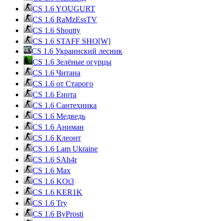
CS 1.6 YOUGURT
CS 1.6 RaMzEssTV
CS 1.6 Shoutty
CS 1.6 STAFF SHO[W]
CS 1.6 Украинский лесник
CS 1.6 Зелёные огурцы
CS 1.6 Читана
CS 1.6 от Cтарого
CS 1.6 Енота
CS 1.6 Сантехника
CS 1.6 Медведь
CS 1.6 Аниман
CS 1.6 Клеонт
CS 1.6 Lam Ukraine
CS 1.6 SAh4r
CS 1.6 Max
CS 1.6 KOt3
CS 1.6 KER1K
CS 1.6 Try
CS 1.6 ByProsti