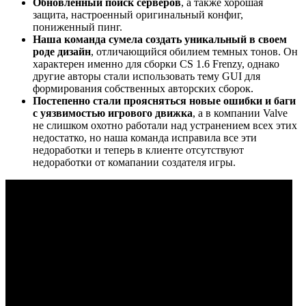
Обновленный поиск серверов
, а также хорошая
защита, настроенный оригинальный конфиг,
пониженный пинг.
Наша команда сумела создать уникальный в своем
роде дизайн
, отличающийся обилием темных тонов. Он
характерен именно для сборки CS 1.6 Frenzy, однако
другие авторы стали использовать тему GUI для
формирования собственных авторских сборок.
Постепенно стали проясняться новые ошибки и баги
с уязвимостью игрового движка
, а в компании Valve
не слишком охотно работали над устранением всех этих
недостатко, но наша команда исправила все эти
недоработки и теперь в клиенте отсутствуют
недоработки от комапании создателя игры.