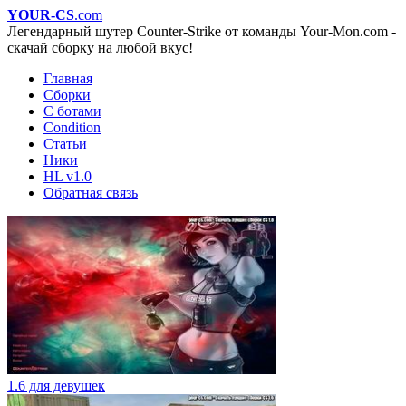
YOUR-CS
.com
Легендарный шутер Counter-Strike от команды Your-Mon.com -
скачай сборку на любой вкус!
Главная
Сборки
С ботами
Condition
Статьи
Ники
HL v1.0
Обратная связь
1.6 для девушек