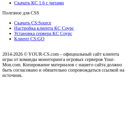
Скачать КС 1.6 с читами
Полезное для CSS
Скачать CS:Source
Настройка клиента КС Cоурс
Установка сервера КС Соурс
Клиент CS:GO
2014-2026
© YOUR-CS.com – официальный сайт клиента
игры от команды мониторинга игровых серверов Your-
Mon.com. Копирование материалов с нашего сайта должно
быть согласовано и обязательно сопровождаться ссылкой на
источник.