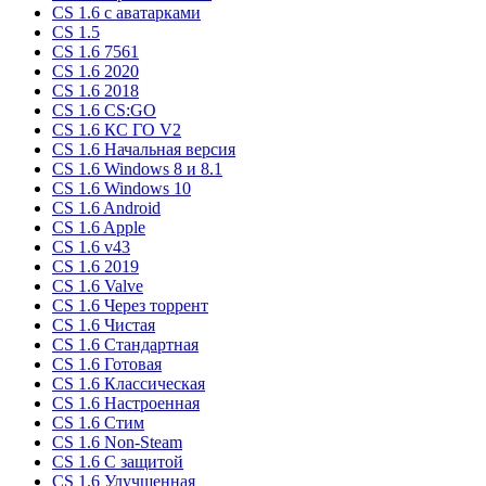
CS 1.6 c аватарками
CS 1.5
CS 1.6 7561
CS 1.6 2020
CS 1.6 2018
CS 1.6 CS:GO
CS 1.6 КС ГО V2
CS 1.6 Начальная версия
CS 1.6 Windows 8 и 8.1
CS 1.6 Windows 10
CS 1.6 Android
CS 1.6 Apple
CS 1.6 v43
CS 1.6 2019
CS 1.6 Valve
CS 1.6 Через торрент
CS 1.6 Чистая
CS 1.6 Стандартная
CS 1.6 Готовая
CS 1.6 Классическая
CS 1.6 Настроенная
CS 1.6 Стим
CS 1.6 Non-Steam
CS 1.6 C защитой
CS 1.6 Улучшенная