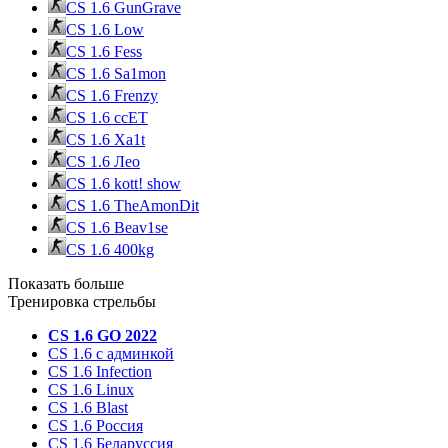
CS 1.6 GunGrave
CS 1.6 Low
CS 1.6 Fess
CS 1.6 Sa1mon
CS 1.6 Frenzy
CS 1.6 ccET
CS 1.6 Xa1t
CS 1.6 Лео
CS 1.6 kott! show
CS 1.6 TheAmonDit
CS 1.6 Beav1se
CS 1.6 400kg
Показать больше
Тренировка стрельбы
CS 1.6 GO 2022
CS 1.6 с админкой
CS 1.6 Infection
CS 1.6 Linux
CS 1.6 Blast
CS 1.6 Россия
CS 1.6 Беларуссия