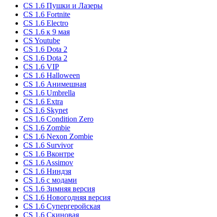
CS 1.6 Пушки и Лазеры
CS 1.6 Fortnite
CS 1.6 Electro
CS 1.6 к 9 мая
CS Youtube
CS 1.6 Dota 2
CS 1.6 Dota 2
CS 1.6 VIP
CS 1.6 Halloween
CS 1.6 Анимешная
CS 1.6 Umbrella
CS 1.6 Extra
CS 1.6 Skynet
CS 1.6 Condition Zero
CS 1.6 Zombie
CS 1.6 Nexon Zombie
CS 1.6 Survivor
CS 1.6 Вконтре
CS 1.6 Assimov
CS 1.6 Ниндзя
CS 1.6 с модами
CS 1.6 Зимняя версия
CS 1.6 Новогодняя версия
CS 1.6 Супергеройская
CS 1.6 Скиновая