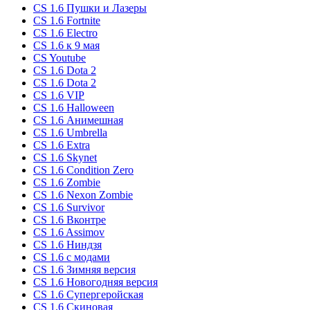
CS 1.6 Пушки и Лазеры
CS 1.6 Fortnite
CS 1.6 Electro
CS 1.6 к 9 мая
CS Youtube
CS 1.6 Dota 2
CS 1.6 Dota 2
CS 1.6 VIP
CS 1.6 Halloween
CS 1.6 Анимешная
CS 1.6 Umbrella
CS 1.6 Extra
CS 1.6 Skynet
CS 1.6 Condition Zero
CS 1.6 Zombie
CS 1.6 Nexon Zombie
CS 1.6 Survivor
CS 1.6 Вконтре
CS 1.6 Assimov
CS 1.6 Ниндзя
CS 1.6 с модами
CS 1.6 Зимняя версия
CS 1.6 Новогодняя версия
CS 1.6 Супергеройская
CS 1.6 Скиновая