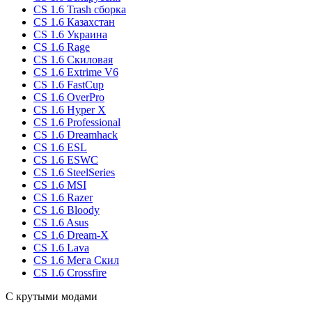
CS 1.6 Trash сборка
CS 1.6 Казахстан
CS 1.6 Украина
CS 1.6 Rage
CS 1.6 Скиловая
CS 1.6 Extrime V6
CS 1.6 FastCup
CS 1.6 OverPro
CS 1.6 Hyper X
CS 1.6 Professional
CS 1.6 Dreamhack
CS 1.6 ESL
CS 1.6 ESWC
CS 1.6 SteelSeries
CS 1.6 MSI
CS 1.6 Razer
CS 1.6 Bloody
CS 1.6 Asus
CS 1.6 Dream-X
CS 1.6 Lava
CS 1.6 Мега Скил
CS 1.6 Crossfire
С крутыми модами