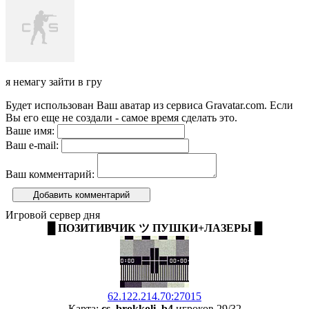
я немагу зайти в гру
Будет использован Ваш аватар из сервиса Gravatar.com. Если
Вы его еще не создали - самое время сделать это.
Ваше имя:
Ваш e-mail:
Ваш комментарий:
Добавить комментарий
Игровой сервер дня
█ ПОЗИТИВЧИК ツ ПУШКИ+ЛАЗЕРЫ █
62.122.214.70:27015
Карта:
cs_brokkoli_b4
игроков 29/32