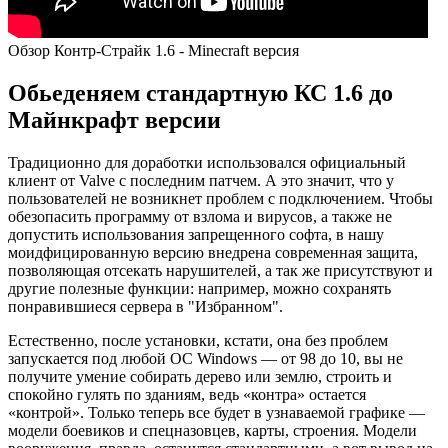
Обзор Контр-Страйк 1.6 - Minecraft версия
Обьеденяем стандартную КС 1.6 до
Майнкрафт версии
Традиционно для доработки использовался официальный
клиент от Valve с последним патчем. А это значит, что у
пользователей не возникнет проблем с подключением. Чтобы
обезопасить программу от взлома и вирусов, а также не
допустить использования запрещенного софта, в нашу
моидфицированную версию внедрена современная защита,
позволяющая отсекать нарушителей, а так же присутствуют и
другие полезные функции: например, можно сохранять
понравившиеся сервера в "Избранном".
Естественно, после установки, кстати, она без проблем
запускается под любой ОС Windows — от 98 до 10, вы не
получите умение собирать дерево или землю, строить и
спокойно гулять по зданиям, ведь «контра» остается
«контрой». Только теперь все будет в узнаваемой графике —
модели боевиков и спецназовцев, карты, строения. Модели