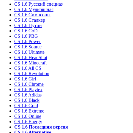
CS 1.6 Русский спецназ
CS 1.6 Мультяшная
CS 1.6 Симпсоны
CS 1.6 Сталкер
CS 1.6 Путин
CS 1.6 CoD
CS 1.6 PBG
CS 1.6 Power
CS 1.6 Source
CS 1.6 Ultimate
CS 1.6 HeadShot
CS 1.6 Minecraft
CS 1.6 All CS
CS 1.6 Revolution
CS 1.6 Girl
CS 1.6 Chrome
CS 1.6 Playtex
CS 1.6 Adidas
CS 1.6 Black
CS 1.6 Gold
CS 1.6 Extreme
CS 1.6 Online
CS 1.6 Energy
CS 1.6 Последняя версия
CS 1.6 Alternative