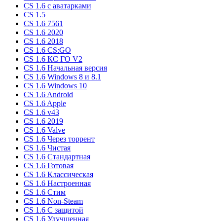
CS 1.6 c аватарками
CS 1.5
CS 1.6 7561
CS 1.6 2020
CS 1.6 2018
CS 1.6 CS:GO
CS 1.6 КС ГО V2
CS 1.6 Начальная версия
CS 1.6 Windows 8 и 8.1
CS 1.6 Windows 10
CS 1.6 Android
CS 1.6 Apple
CS 1.6 v43
CS 1.6 2019
CS 1.6 Valve
CS 1.6 Через торрент
CS 1.6 Чистая
CS 1.6 Стандартная
CS 1.6 Готовая
CS 1.6 Классическая
CS 1.6 Настроенная
CS 1.6 Стим
CS 1.6 Non-Steam
CS 1.6 C защитой
CS 1.6 Улучшенная