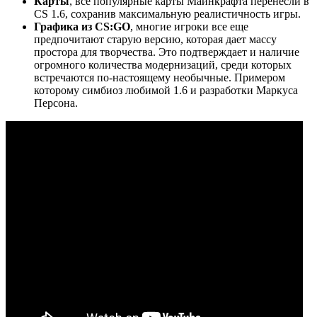
Карты
, все популярные карты Майнкрафта перенесли в
CS 1.6, сохранив максимальную реалистичность игры.
Графика из CS:GO
, многие игроки все еще
предпочитают старую версию, которая дает массу
простора для творчества. Это подтверждает и наличие
огромного количества модернизаций, среди которых
встречаются по-настоящему необычные. Примером
которому симбиоз любимой 1.6 и разработки Маркуса
Персона.