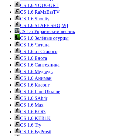
CS 1.6 YOUGURT
CS 1.6 RaMzEssTV
CS 1.6 Shoutty
CS 1.6 STAFF SHO[W]
CS 1.6 Украинский лесник
CS 1.6 Зелёные огурцы
CS 1.6 Читана
CS 1.6 от Cтарого
CS 1.6 Енота
CS 1.6 Сантехника
CS 1.6 Медведь
CS 1.6 Аниман
CS 1.6 Клеонт
CS 1.6 Lam Ukraine
CS 1.6 SAh4r
CS 1.6 Max
CS 1.6 KOt3
CS 1.6 KER1K
CS 1.6 Try
CS 1.6 ByProsti