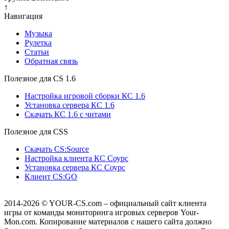
↑
Навигация
Музыка
Рулетка
Cтатьи
Обратная связь
Полезное для CS 1.6
Настройка игровой сборки КС 1.6
Установка сервера КС 1.6
Скачать КС 1.6 с читами
Полезное для CSS
Скачать CS:Source
Настройка клиента КС Cоурс
Установка сервера КС Соурс
Клиент CS:GO
2014-2026
© YOUR-CS.com – официальный сайт клиента
игры от команды мониторинга игровых серверов Your-
Mon.com. Копирование материалов с нашего сайта должно