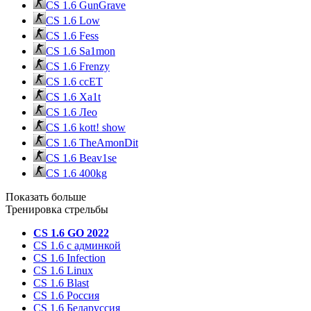
CS 1.6 GunGrave
CS 1.6 Low
CS 1.6 Fess
CS 1.6 Sa1mon
CS 1.6 Frenzy
CS 1.6 ccET
CS 1.6 Xa1t
CS 1.6 Лео
CS 1.6 kott! show
CS 1.6 TheAmonDit
CS 1.6 Beav1se
CS 1.6 400kg
Показать больше
Тренировка стрельбы
CS 1.6 GO 2022
CS 1.6 с админкой
CS 1.6 Infection
CS 1.6 Linux
CS 1.6 Blast
CS 1.6 Россия
CS 1.6 Беларуссия