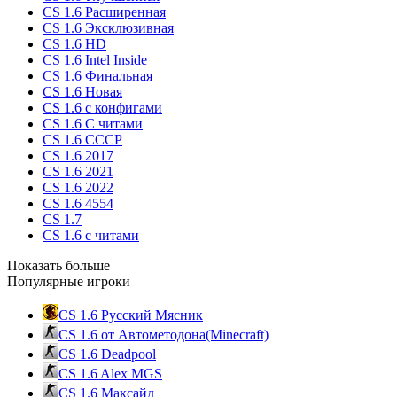
CS 1.6 Расширенная
CS 1.6 Эксклюзивная
CS 1.6 HD
CS 1.6 Intel Inside
CS 1.6 Финальная
CS 1.6 Новая
CS 1.6 с конфигами
CS 1.6 С читами
CS 1.6 CCCP
CS 1.6 2017
CS 1.6 2021
CS 1.6 2022
CS 1.6 4554
CS 1.7
CS 1.6 с читами
Показать больше
Популярные игроки
CS 1.6 Русский Мясник
CS 1.6 от Автометодона(Minecraft)
CS 1.6 Deadpool
CS 1.6 Alex MGS
CS 1.6 Максайд