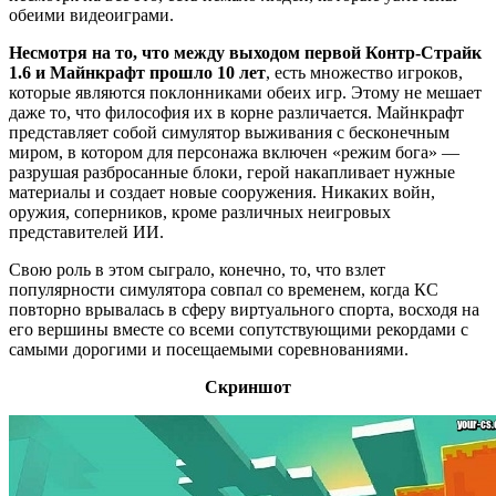
обеими видеоиграми.
Несмотря на то, что между выходом первой Контр-Страйк
1.6 и Майнкрафт прошло 10 лет
, есть множество игроков,
которые являются поклонниками обеих игр. Этому не мешает
даже то, что философия их в корне различается. Майнкрафт
представляет собой симулятор выживания с бесконечным
миром, в котором для персонажа включен «режим бога» —
разрушая разбросанные блоки, герой накапливает нужные
материалы и создает новые сооружения. Никаких войн,
оружия, соперников, кроме различных неигровых
представителей ИИ.
Свою роль в этом сыграло, конечно, то, что взлет
популярности симулятора совпал со временем, когда КС
повторно врывалась в сферу виртуального спорта, восходя на
его вершины вместе со всеми сопутствующими рекордами с
самыми дорогими и посещаемыми соревнованиями.
Скриншот