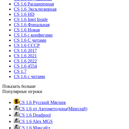
CS 1.6 Расширенная
CS 1.6 Эксклюзивная
CS 1.6 HD
CS 1.6 Intel Inside
CS 1.6 Финальная
CS 1.6 Новая
CS 1.6 с конфигами
CS 1.6 С читами
CS 1.6 CCCP
CS 1.6 2017
CS 1.6 2021
CS 1.6 2022
CS 1.6 4554
CS 1.7
CS 1.6 с читами
Показать больше
Популярные игроки
CS 1.6 Русский Мясник
CS 1.6 от Автометодона(Minecraft)
CS 1.6 Deadpool
CS 1.6 Alex MGS
CS 1.6 Максайд