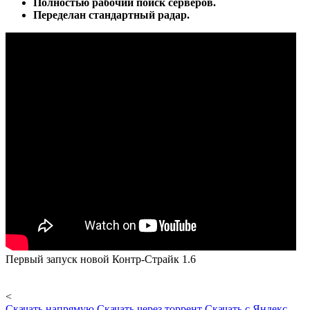
Полностью рабочий поиск серверов.
Переделан стандартный радар.
Первый запуск новой Контр-Страйк 1.6
<
Скачать напрямую
Скачать через торрент
Скачать с Яндекс