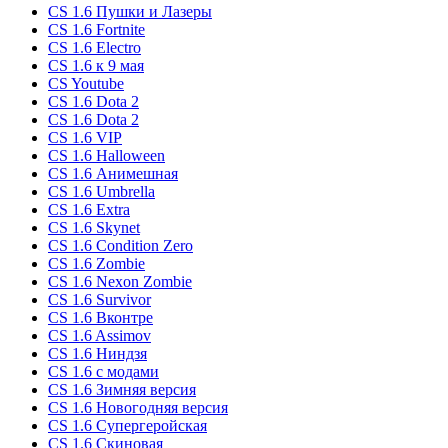
CS 1.6 Пушки и Лазеры
CS 1.6 Fortnite
CS 1.6 Electro
CS 1.6 к 9 мая
CS Youtube
CS 1.6 Dota 2
CS 1.6 Dota 2
CS 1.6 VIP
CS 1.6 Halloween
CS 1.6 Анимешная
CS 1.6 Umbrella
CS 1.6 Extra
CS 1.6 Skynet
CS 1.6 Condition Zero
CS 1.6 Zombie
CS 1.6 Nexon Zombie
CS 1.6 Survivor
CS 1.6 Вконтре
CS 1.6 Assimov
CS 1.6 Ниндзя
CS 1.6 с модами
CS 1.6 Зимняя версия
CS 1.6 Новогодняя версия
CS 1.6 Супергеройская
CS 1.6 Скиновая