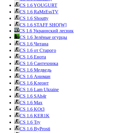
CS 1.6 YOUGURT
CS 1.6 RaMzEssTV
CS 1.6 Shoutty
CS 1.6 STAFF SHO[W]
CS 1.6 Украинский лесник
CS 1.6 Зелёные огурцы
CS 1.6 Читана
CS 1.6 от Cтарого
CS 1.6 Енота
CS 1.6 Сантехника
CS 1.6 Медведь
CS 1.6 Аниман
CS 1.6 Клеонт
CS 1.6 Lam Ukraine
CS 1.6 SAh4r
CS 1.6 Max
CS 1.6 KOt3
CS 1.6 KER1K
CS 1.6 Try
CS 1.6 ByProsti