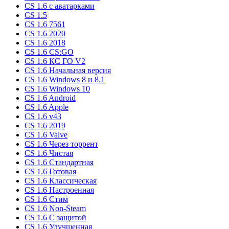
CS 1.6 c аватарками
CS 1.5
CS 1.6 7561
CS 1.6 2020
CS 1.6 2018
CS 1.6 CS:GO
CS 1.6 КС ГО V2
CS 1.6 Начальная версия
CS 1.6 Windows 8 и 8.1
CS 1.6 Windows 10
CS 1.6 Android
CS 1.6 Apple
CS 1.6 v43
CS 1.6 2019
CS 1.6 Valve
CS 1.6 Через торрент
CS 1.6 Чистая
CS 1.6 Стандартная
CS 1.6 Готовая
CS 1.6 Классическая
CS 1.6 Настроенная
CS 1.6 Стим
CS 1.6 Non-Steam
CS 1.6 C защитой
CS 1.6 Улучшенная