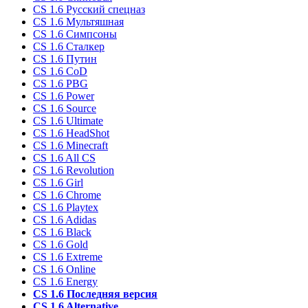
CS 1.6 Русский спецназ
CS 1.6 Мультяшная
CS 1.6 Симпсоны
CS 1.6 Сталкер
CS 1.6 Путин
CS 1.6 CoD
CS 1.6 PBG
CS 1.6 Power
CS 1.6 Source
CS 1.6 Ultimate
CS 1.6 HeadShot
CS 1.6 Minecraft
CS 1.6 All CS
CS 1.6 Revolution
CS 1.6 Girl
CS 1.6 Chrome
CS 1.6 Playtex
CS 1.6 Adidas
CS 1.6 Black
CS 1.6 Gold
CS 1.6 Extreme
CS 1.6 Online
CS 1.6 Energy
CS 1.6 Последняя версия
CS 1.6 Alternative