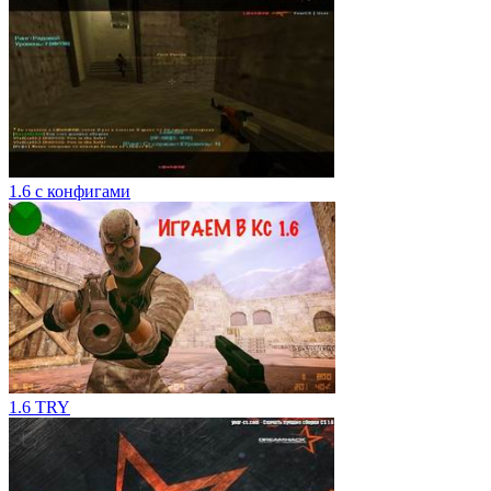
1.6 c конфигами
1.6 TRY