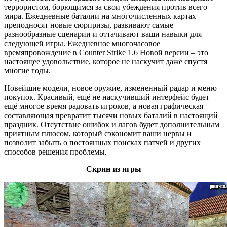
террористом, борющимся за свои убеждения против всего
мира. Ежедневные баталии на многочисленных картах
преподносят новые сюрпризы, развивают самые
разнообразные сценарии и оттачивают ваши навыки для
следующей игры. Ежедневное многочасовое
времяпровождение в Counter Strike 1.6 Новой версии – это
настоящее удовольствие, которое не наскучит даже спустя
многие годы.
Новейшие модели, новое оружие, измененный радар и меню
покупок. Красивый, ещё не наскучивший интерфейс будет
ещё многое время радовать игроков, а новая графическая
составляющая превратит тысячи новых баталий в настоящий
праздник. Отсутствие ошибок и лагов будет дополнительным
приятным плюсом, который сэкономит ваши нервы и
позволит забыть о постоянных поисках патчей и других
способов решения проблемы.
Скрин из игры