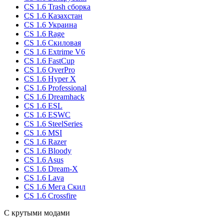
CS 1.6 Trash сборка
CS 1.6 Казахстан
CS 1.6 Украина
CS 1.6 Rage
CS 1.6 Скиловая
CS 1.6 Extrime V6
CS 1.6 FastCup
CS 1.6 OverPro
CS 1.6 Hyper X
CS 1.6 Professional
CS 1.6 Dreamhack
CS 1.6 ESL
CS 1.6 ESWC
CS 1.6 SteelSeries
CS 1.6 MSI
CS 1.6 Razer
CS 1.6 Bloody
CS 1.6 Asus
CS 1.6 Dream-X
CS 1.6 Lava
CS 1.6 Мега Скил
CS 1.6 Crossfire
С крутыми модами