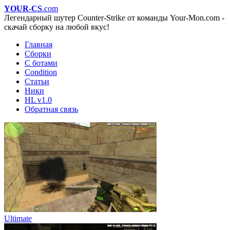
YOUR-CS
.com
Легендарный шутер Counter-Strike от команды Your-Mon.com -
скачай сборку на любой вкус!
Главная
Сборки
С ботами
Condition
Статьи
Ники
HL v1.0
Обратная связь
Ultimate