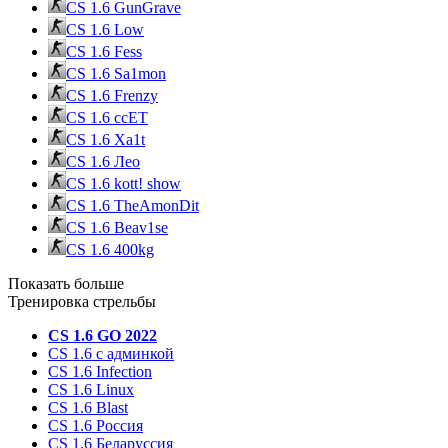
CS 1.6 GunGrave
CS 1.6 Low
CS 1.6 Fess
CS 1.6 Sa1mon
CS 1.6 Frenzy
CS 1.6 ccET
CS 1.6 Xa1t
CS 1.6 Лео
CS 1.6 kott! show
CS 1.6 TheAmonDit
CS 1.6 Beav1se
CS 1.6 400kg
Показать больше
Тренировка стрельбы
CS 1.6 GO 2022
CS 1.6 с админкой
CS 1.6 Infection
CS 1.6 Linux
CS 1.6 Blast
CS 1.6 Россия
CS 1.6 Беларуссия