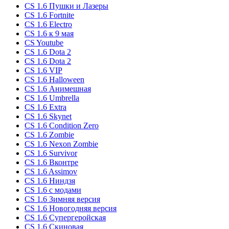
CS 1.6 Пушки и Лазеры
CS 1.6 Fortnite
CS 1.6 Electro
CS 1.6 к 9 мая
CS Youtube
CS 1.6 Dota 2
CS 1.6 Dota 2
CS 1.6 VIP
CS 1.6 Halloween
CS 1.6 Анимешная
CS 1.6 Umbrella
CS 1.6 Extra
CS 1.6 Skynet
CS 1.6 Condition Zero
CS 1.6 Zombie
CS 1.6 Nexon Zombie
CS 1.6 Survivor
CS 1.6 Вконтре
CS 1.6 Assimov
CS 1.6 Ниндзя
CS 1.6 с модами
CS 1.6 Зимняя версия
CS 1.6 Новогодняя версия
CS 1.6 Супергеройская
CS 1.6 Скиновая