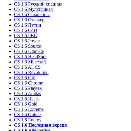
CS 1.6 Русский спецназ
CS 1.6 Мультяшная
CS 1.6 Симпсоны
CS 1.6 Сталкер
CS 1.6 Путин
CS 1.6 CoD
CS 1.6 PBG
CS 1.6 Power
CS 1.6 Source
CS 1.6 Ultimate
CS 1.6 HeadShot
CS 1.6 Minecraft
CS 1.6 All CS
CS 1.6 Revolution
CS 1.6 Girl
CS 1.6 Chrome
CS 1.6 Playtex
CS 1.6 Adidas
CS 1.6 Black
CS 1.6 Gold
CS 1.6 Extreme
CS 1.6 Online
CS 1.6 Energy
CS 1.6 Последняя версия
CS 1.6 Alternative