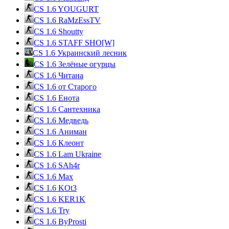
CS 1.6 YOUGURT
CS 1.6 RaMzEssTV
CS 1.6 Shoutty
CS 1.6 STAFF SHO[W]
CS 1.6 Украинский лесник
CS 1.6 Зелёные огурцы
CS 1.6 Читана
CS 1.6 от Cтарого
CS 1.6 Енота
CS 1.6 Сантехника
CS 1.6 Медведь
CS 1.6 Аниман
CS 1.6 Клеонт
CS 1.6 Lam Ukraine
CS 1.6 SAh4r
CS 1.6 Max
CS 1.6 KOt3
CS 1.6 KER1K
CS 1.6 Try
CS 1.6 ByProsti