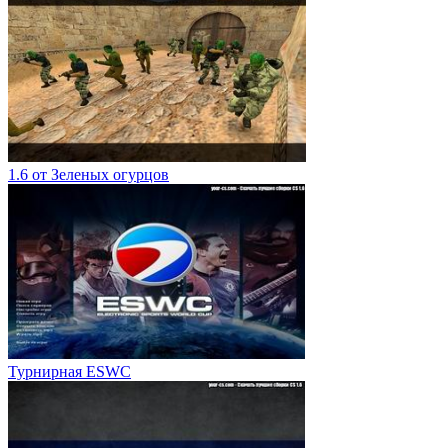
1.6 от Зеленых огурцов
Турнирная ESWC