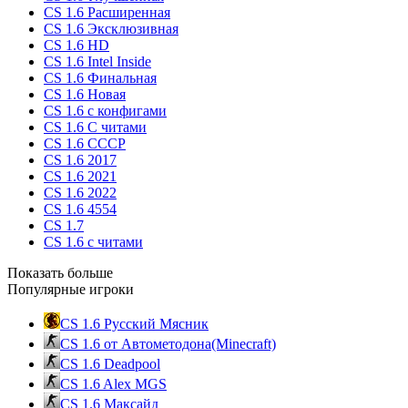
CS 1.6 Расширенная
CS 1.6 Эксклюзивная
CS 1.6 HD
CS 1.6 Intel Inside
CS 1.6 Финальная
CS 1.6 Новая
CS 1.6 с конфигами
CS 1.6 С читами
CS 1.6 CCCP
CS 1.6 2017
CS 1.6 2021
CS 1.6 2022
CS 1.6 4554
CS 1.7
CS 1.6 с читами
Показать больше
Популярные игроки
CS 1.6 Русский Мясник
CS 1.6 от Автометодона(Minecraft)
CS 1.6 Deadpool
CS 1.6 Alex MGS
CS 1.6 Максайд