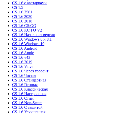
CS 1.6 c аватарками
CS 1.5
CS 1.6 7561
CS 1.6 2020
CS 1.6 2018
CS 1.6 CS:GO
CS 1.6 КС ГО V2
CS 1.6 Начальная версия
CS 1.6 Windows 8 и 8.1
CS 1.6 Windows 10
CS 1.6 Android
CS 1.6 Apple
CS 1.6 v43
CS 1.6 2019
CS 1.6 Valve
CS 1.6 Через торрент
CS 1.6 Чистая
CS 1.6 Стандартная
CS 1.6 Готовая
CS 1.6 Классическая
CS 1.6 Настроенная
CS 1.6 Стим
CS 1.6 Non-Steam
CS 1.6 C защитой
CS 1.6 Улучшенная