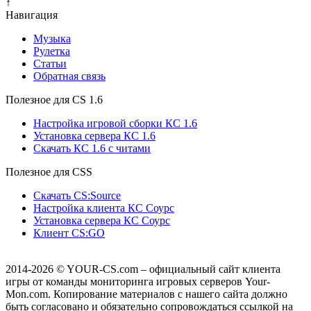
↑
Навигация
Музыка
Рулетка
Cтатьи
Обратная связь
Полезное для CS 1.6
Настройка игровой сборки КС 1.6
Установка сервера КС 1.6
Скачать КС 1.6 с читами
Полезное для CSS
Скачать CS:Source
Настройка клиента КС Cоурс
Установка сервера КС Соурс
Клиент CS:GO
2014-2026
© YOUR-CS.com – официальный сайт клиента
игры от команды мониторинга игровых серверов Your-
Mon.com. Копирование материалов с нашего сайта должно
быть согласовано и обязательно сопровождаться ссылкой на