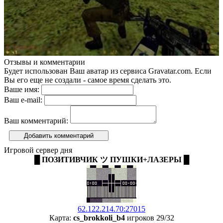
Отзывы и комментарии
Будет использован Ваш аватар из сервиса Gravatar.com. Если
Вы его еще не создали - самое время сделать это.
Ваше имя:
Ваш e-mail:
Ваш комментарий:
Добавить комментарий
Игровой сервер дня
█ ПОЗИТИВЧИК ツ ПУШКИ+ЛАЗЕРЫ █
62.122.214.70:27015
Карта:
cs_brokkoli_b4
игроков 29/32