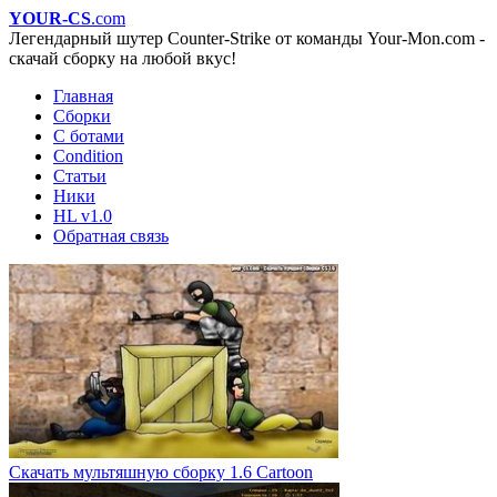
YOUR-CS
.com
Легендарный шутер Counter-Strike от команды Your-Mon.com -
скачай сборку на любой вкус!
Главная
Сборки
С ботами
Condition
Статьи
Ники
HL v1.0
Обратная связь
Скачать мультяшную сборку 1.6 Cartoon