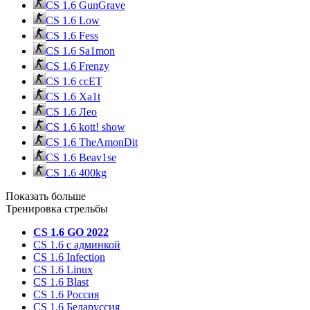
CS 1.6 GunGrave
CS 1.6 Low
CS 1.6 Fess
CS 1.6 Sa1mon
CS 1.6 Frenzy
CS 1.6 ccET
CS 1.6 Xa1t
CS 1.6 Лео
CS 1.6 kott! show
CS 1.6 TheAmonDit
CS 1.6 Beav1se
CS 1.6 400kg
Показать больше
Тренировка стрельбы
CS 1.6 GO 2022
CS 1.6 с админкой
CS 1.6 Infection
CS 1.6 Linux
CS 1.6 Blast
CS 1.6 Россия
CS 1.6 Беларуссия