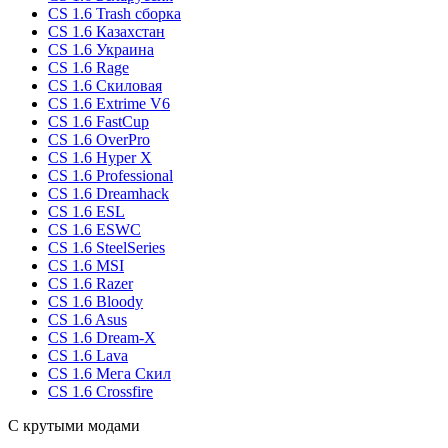
CS 1.6 Trash сборка
CS 1.6 Казахстан
CS 1.6 Украина
CS 1.6 Rage
CS 1.6 Скиловая
CS 1.6 Extrime V6
CS 1.6 FastCup
CS 1.6 OverPro
CS 1.6 Hyper X
CS 1.6 Professional
CS 1.6 Dreamhack
CS 1.6 ESL
CS 1.6 ESWC
CS 1.6 SteelSeries
CS 1.6 MSI
CS 1.6 Razer
CS 1.6 Bloody
CS 1.6 Asus
CS 1.6 Dream-X
CS 1.6 Lava
CS 1.6 Мега Скил
CS 1.6 Crossfire
С крутыми модами