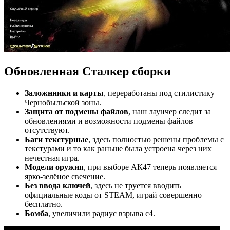
Обновленная Сталкер сборки
Заложнники и карты
, переработаны под стилистику
Чернобыльской зоны.
Защита от подмены файлов
, наш лаунчер следит за
обновлениями и возможности подмены файлов
отсутствуют.
Баги текстурные
, здесь полностью решены проблемы с
текстурами и то как раньше была устроена через них
нечестная игра.
Модели оружия
, при выборе АК47 теперь появляется
ярко-зелёное свечение.
Без ввода ключей
, здесь не труется вводить
официальные коды от STEAM, играй совершенно
бесплатно.
Бомба
, увеличили радиус взрыва c4.