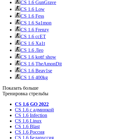
CS 1.6 GunGrave
CS 1.6 Low
CS 1.6 Fess
CS 1.6 Sa1mon
CS 1.6 Frenzy
CS 1.6 ccET
CS 1.6 Xa1t
CS 1.6 Лео
CS 1.6 kott! show
CS 1.6 TheAmonDit
CS 1.6 Beav1se
CS 1.6 400kg
Показать больше
Тренировка стрельбы
CS 1.6 GO 2022
CS 1.6 с админкой
CS 1.6 Infection
CS 1.6 Linux
CS 1.6 Blast
CS 1.6 Россия
CS 1.6 Беларуссия