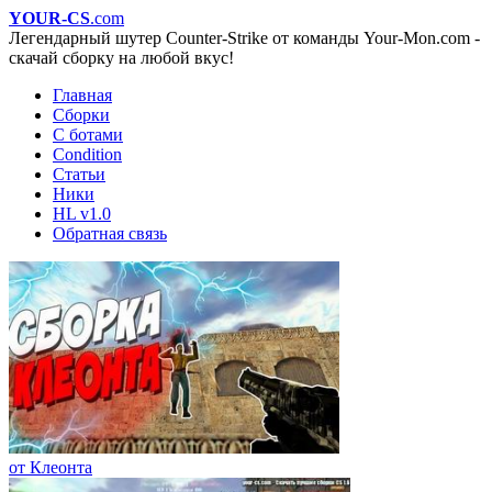
YOUR-CS
.com
Легендарный шутер Counter-Strike от команды Your-Mon.com -
скачай сборку на любой вкус!
Главная
Сборки
С ботами
Condition
Статьи
Ники
HL v1.0
Обратная связь
от Клеонта