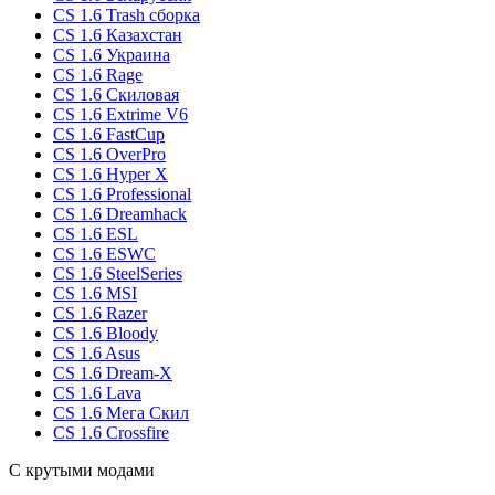
CS 1.6 Trash сборка
CS 1.6 Казахстан
CS 1.6 Украина
CS 1.6 Rage
CS 1.6 Скиловая
CS 1.6 Extrime V6
CS 1.6 FastCup
CS 1.6 OverPro
CS 1.6 Hyper X
CS 1.6 Professional
CS 1.6 Dreamhack
CS 1.6 ESL
CS 1.6 ESWC
CS 1.6 SteelSeries
CS 1.6 MSI
CS 1.6 Razer
CS 1.6 Bloody
CS 1.6 Asus
CS 1.6 Dream-X
CS 1.6 Lava
CS 1.6 Мега Скил
CS 1.6 Crossfire
С крутыми модами