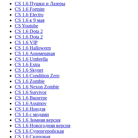
CS 1.6 Пушки и Лазеры
CS 1.6 Fortnite
CS 1.6 Electro
CS 1.6 к 9 мая
CS Youtube
CS 1.6 Dota 2
CS 1.6 Dota 2
CS 1.6 VIP
CS 1.6 Halloween
CS 1.6 Анимешная
CS 1.6 Umbrella
CS 1.6 Extra
CS 1.6 Skynet
CS 1.6 Condition Zero
CS 1.6 Zombie
CS 1.6 Nexon Zombie
CS 1.6 Survivor
CS 1.6 Вконтре
CS 1.6 Assimov
CS 1.6 Ниндзя
CS 1.6 с модами
CS 1.6 Зимняя версия
CS 1.6 Новогодняя версия
CS 1.6 Супергеройская
CS 1.6 Скиновая