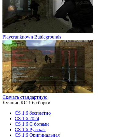
Playerunknown Battlegrounds
Скачать стандартную
Лучшие КС 1.6 сборки
CS 1.6 бесплатно
CS 1.6 2024
CS 1.6 С ботами
CS 1.6 Русская
CS 1.6 Оригинальная