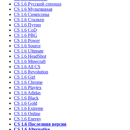
CS 1.6 Русский спецназ
CS 1.6 Мультяшная
CS 1.6 Симпсоны
CS 1.6 Сталкер
CS 1.6 Путин
CS 1.6 CoD
CS 1.6 PBG
CS 1.6 Power
CS 1.6 Source
CS 1.6 Ultimate
CS 1.6 HeadShot
CS 1.6 Minecraft
CS 1.6 All CS
CS 1.6 Revolution
CS 1.6 Girl
CS 1.6 Chrome
CS 1.6 Playtex
CS 1.6 Adidas
CS 1.6 Black
CS 1.6 Gold
CS 1.6 Extreme
CS 1.6 Online
CS 1.6 Energy
CS 1.6 Последняя версия
CS 1.6 Alternative