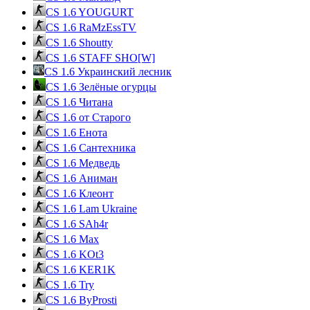
CS 1.6 YOUGURT
CS 1.6 RaMzEssTV
CS 1.6 Shoutty
CS 1.6 STAFF SHO[W]
CS 1.6 Украинский лесник
CS 1.6 Зелёные огурцы
CS 1.6 Читана
CS 1.6 от Cтарого
CS 1.6 Енота
CS 1.6 Сантехника
CS 1.6 Медведь
CS 1.6 Аниман
CS 1.6 Клеонт
CS 1.6 Lam Ukraine
CS 1.6 SAh4r
CS 1.6 Max
CS 1.6 KOt3
CS 1.6 KER1K
CS 1.6 Try
CS 1.6 ByProsti