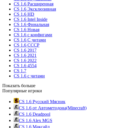
CS 1.6 Расширенная
CS 1.6 Эксклюзивная
CS 1.6 HD
CS 1.6 Intel Inside
CS 1.6 Финальная
CS 1.6 Новая
CS 1.6 с конфигами
CS 1.6 С читами
CS 1.6 CCCP
CS 1.6 2017
CS 1.6 2021
CS 1.6 2022
CS 1.6 4554
CS 1.7
CS 1.6 с читами
Показать больше
Популярные игроки
CS 1.6 Русский Мясник
CS 1.6 от Автометодона(Minecraft)
CS 1.6 Deadpool
CS 1.6 Alex MGS
CS 1.6 Максайд