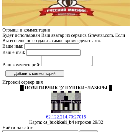
Отзывы и комментарии
Будет использован Ваш аватар из сервиса Gravatar.com. Если
Вы его еще не создали - самое время сделать это.
Ваше имя:
Ваш e-mail:
Ваш комментарий:
Добавить комментарий
Игровой сервер дня
█ ПОЗИТИВЧИК ツ ПУШКИ+ЛАЗЕРЫ █
62.122.214.70:27015
Карта:
cs_brokkoli_b4
игроков 29/32
Найти на сайте