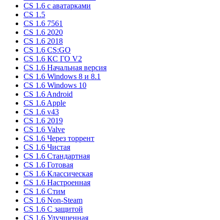
CS 1.6 c аватарками
CS 1.5
CS 1.6 7561
CS 1.6 2020
CS 1.6 2018
CS 1.6 CS:GO
CS 1.6 КС ГО V2
CS 1.6 Начальная версия
CS 1.6 Windows 8 и 8.1
CS 1.6 Windows 10
CS 1.6 Android
CS 1.6 Apple
CS 1.6 v43
CS 1.6 2019
CS 1.6 Valve
CS 1.6 Через торрент
CS 1.6 Чистая
CS 1.6 Стандартная
CS 1.6 Готовая
CS 1.6 Классическая
CS 1.6 Настроенная
CS 1.6 Стим
CS 1.6 Non-Steam
CS 1.6 C защитой
CS 1.6 Улучшенная