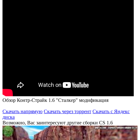
Обзор Контр-Страйк 1.6 "Сталкер" модификация
Скачать напрямую
Скачать через торрент
Скачать с Яндекс
диска
Возможно, Вас заинтересуют другие сборки CS 1.6