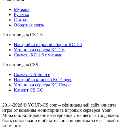
Музыка
Рулетка
Cтатьи
Обратная связь
Полезное для CS 1.6
Настройка игровой сборки КС 1.6
Установка сервера КС 1.6
Скачать КС 1.6 с читами
Полезное для CSS
Скачать CS:Source
Настройка клиента КС Cоурс
Установка сервера КС Соурс
Клиент CS:GO
2014-2026
© YOUR-CS.com – официальный сайт клиента
игры от команды мониторинга игровых серверов Your-
Mon.com. Копирование материалов с нашего сайта должно
быть согласовано и обязательно сопровождаться ссылкой на
источник.