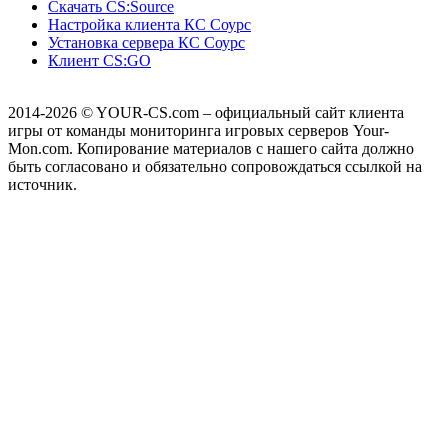
Скачать CS:Source
Настройка клиента КС Cоурс
Установка сервера КС Соурс
Клиент CS:GO
2014-2026
© YOUR-CS.com – официальный сайт клиента
игры от команды мониторинга игровых серверов Your-
Mon.com. Копирование материалов с нашего сайта должно
быть согласовано и обязательно сопровождаться ссылкой на
источник.