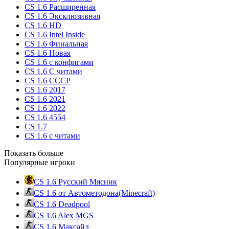
CS 1.6 Расширенная
CS 1.6 Эксклюзивная
CS 1.6 HD
CS 1.6 Intel Inside
CS 1.6 Финальная
CS 1.6 Новая
CS 1.6 с конфигами
CS 1.6 С читами
CS 1.6 CCCP
CS 1.6 2017
CS 1.6 2021
CS 1.6 2022
CS 1.6 4554
CS 1.7
CS 1.6 с читами
Показать больше
Популярные игроки
CS 1.6 Русский Мясник
CS 1.6 от Автометодона(Minecraft)
CS 1.6 Deadpool
CS 1.6 Alex MGS
CS 1.6 Максайд