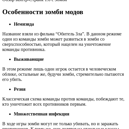
Особенности зомби модов
Немизида
Название взяли из фильма “Обитель Зла”. В данном режиме
один из команды зомби может развиться в зомби со
сверхспособностью, который нацелен на уничтожение
команды противника.
Выживающие
В этом режиме лишь один игрок остается в человеческом
облике, остальные же, будучи зомби, стремительно пытаются
его убить.
Резня
Классическая схема команды против команды, побеждают те,
кто уничтожит всех противников первым.
Множественная инфекция
В ходе игры зомби могут не только убивать, но и заражать
противников. К тому же, они делятся на отдельные классы.