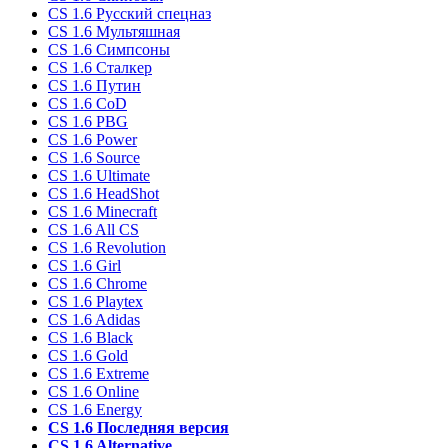
CS 1.6 Русский спецназ
CS 1.6 Мультяшная
CS 1.6 Симпсоны
CS 1.6 Сталкер
CS 1.6 Путин
CS 1.6 CoD
CS 1.6 PBG
CS 1.6 Power
CS 1.6 Source
CS 1.6 Ultimate
CS 1.6 HeadShot
CS 1.6 Minecraft
CS 1.6 All CS
CS 1.6 Revolution
CS 1.6 Girl
CS 1.6 Chrome
CS 1.6 Playtex
CS 1.6 Adidas
CS 1.6 Black
CS 1.6 Gold
CS 1.6 Extreme
CS 1.6 Online
CS 1.6 Energy
CS 1.6 Последняя версия
CS 1.6 Alternative