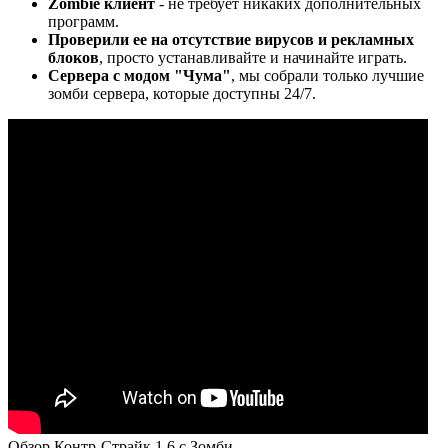
Zombie клиент
- не требует никаких дополнительных
программ.
Проверили ее на отсутствие вирусов и рекламных
блоков
, просто устанавливайте и начинайте играть.
Сервера с модом "Чума"
, мы собрали только лучшие
зомби сервера, которые доступны 24/7.
Обзор Контр-Страйк 1.6 с Зомби