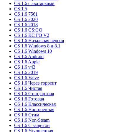
CS 1.6 c аватарками
CS 1.5
CS 1.6 7561
CS 1.6 2020
CS 1.6 2018
CS 1.6 CS:GO
CS 1.6 КС ГО V2
CS 1.6 Начальная версия
CS 1.6 Windows 8 и 8.1
CS 1.6 Windows 10
CS 1.6 Android
CS 1.6 Apple
CS 1.6 v43
CS 1.6 2019
CS 1.6 Valve
CS 1.6 Через торрент
CS 1.6 Чистая
CS 1.6 Стандартная
CS 1.6 Готовая
CS 1.6 Классическая
CS 1.6 Настроенная
CS 1.6 Стим
CS 1.6 Non-Steam
CS 1.6 C защитой
CS 1.6 Улучшенная