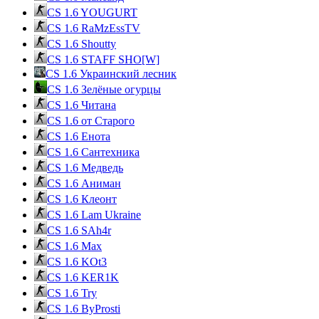
CS 1.6 YOUGURT
CS 1.6 RaMzEssTV
CS 1.6 Shoutty
CS 1.6 STAFF SHO[W]
CS 1.6 Украинский лесник
CS 1.6 Зелёные огурцы
CS 1.6 Читана
CS 1.6 от Cтарого
CS 1.6 Енота
CS 1.6 Сантехника
CS 1.6 Медведь
CS 1.6 Аниман
CS 1.6 Клеонт
CS 1.6 Lam Ukraine
CS 1.6 SAh4r
CS 1.6 Max
CS 1.6 KOt3
CS 1.6 KER1K
CS 1.6 Try
CS 1.6 ByProsti