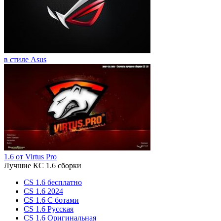
в стиле Asus
1.6 от Virtus Pro
Лучшие КС 1.6 сборки
CS 1.6 бесплатно
CS 1.6 2024
CS 1.6 С ботами
CS 1.6 Русская
CS 1.6 Оригинальная