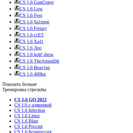
CS 1.6 GunGrave
CS 1.6 Low
CS 1.6 Fess
CS 1.6 Sa1mon
CS 1.6 Frenzy
CS 1.6 ccET
CS 1.6 Xa1t
CS 1.6 Лео
CS 1.6 kott! show
CS 1.6 TheAmonDit
CS 1.6 Beav1se
CS 1.6 400kg
Показать больше
Тренировка стрельбы
CS 1.6 GO 2022
CS 1.6 с админкой
CS 1.6 Infection
CS 1.6 Linux
CS 1.6 Blast
CS 1.6 Россия
CS 1.6 Беларуссия