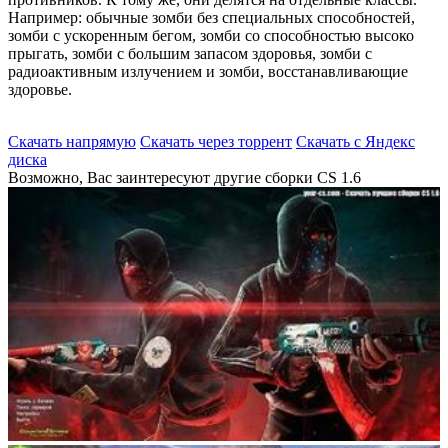
Например: обычные зомби без специальных способностей,
зомби с ускоренным бегом, зомби со способностью высоко
прыгать, зомби с большим запасом здоровья, зомби с
радиоактивным излучением и зомби, восстанавливающие
здоровье.
Скачать напрямую
Скачать через торрент
Скачать с Яндекс
диска
Возможно, Вас заинтересуют другие сборки CS 1.6