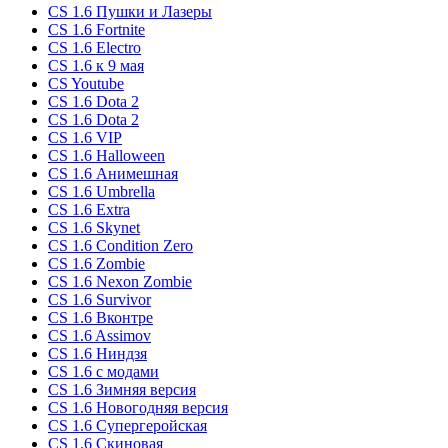
CS 1.6 Пушки и Лазеры
CS 1.6 Fortnite
CS 1.6 Electro
CS 1.6 к 9 мая
CS Youtube
CS 1.6 Dota 2
CS 1.6 Dota 2
CS 1.6 VIP
CS 1.6 Halloween
CS 1.6 Анимешная
CS 1.6 Umbrella
CS 1.6 Extra
CS 1.6 Skynet
CS 1.6 Condition Zero
CS 1.6 Zombie
CS 1.6 Nexon Zombie
CS 1.6 Survivor
CS 1.6 Вконтре
CS 1.6 Assimov
CS 1.6 Ниндзя
CS 1.6 с модами
CS 1.6 Зимняя версия
CS 1.6 Новогодняя версия
CS 1.6 Супергеройская
CS 1.6 Скиновая