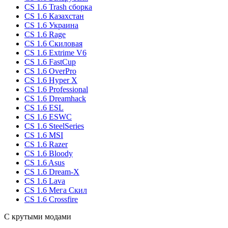
CS 1.6 Trash сборка
CS 1.6 Казахстан
CS 1.6 Украина
CS 1.6 Rage
CS 1.6 Скиловая
CS 1.6 Extrime V6
CS 1.6 FastCup
CS 1.6 OverPro
CS 1.6 Hyper X
CS 1.6 Professional
CS 1.6 Dreamhack
CS 1.6 ESL
CS 1.6 ESWC
CS 1.6 SteelSeries
CS 1.6 MSI
CS 1.6 Razer
CS 1.6 Bloody
CS 1.6 Asus
CS 1.6 Dream-X
CS 1.6 Lava
CS 1.6 Мега Скил
CS 1.6 Crossfire
С крутыми модами