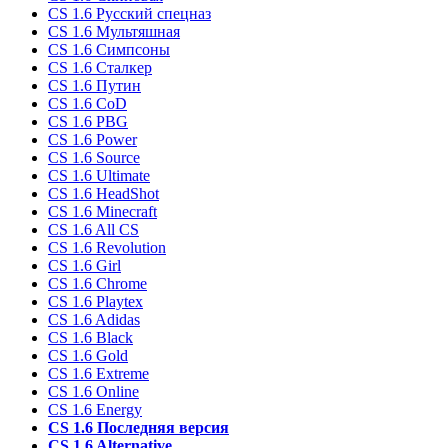
CS 1.6 Русский спецназ
CS 1.6 Мультяшная
CS 1.6 Симпсоны
CS 1.6 Сталкер
CS 1.6 Путин
CS 1.6 CoD
CS 1.6 PBG
CS 1.6 Power
CS 1.6 Source
CS 1.6 Ultimate
CS 1.6 HeadShot
CS 1.6 Minecraft
CS 1.6 All CS
CS 1.6 Revolution
CS 1.6 Girl
CS 1.6 Chrome
CS 1.6 Playtex
CS 1.6 Adidas
CS 1.6 Black
CS 1.6 Gold
CS 1.6 Extreme
CS 1.6 Online
CS 1.6 Energy
CS 1.6 Последняя версия
CS 1.6 Alternative