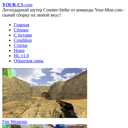
YOUR-CS
.com
Легендарный шутер Counter-Strike от команды Your-Mon.com -
скачай сборку на любой вкус!
Главная
Сборки
С ботами
Condition
Статьи
Ники
HL v1.0
Обратная связь
Fire Weapons