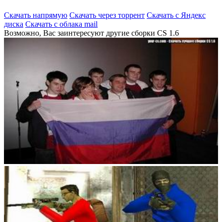
Скачать напрямую
Скачать через торрент
Скачать с Яндекс
диска
Скачать с облака mail
Возможно, Вас заинтересуют другие сборки CS 1.6