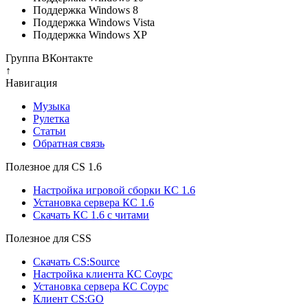
Поддержка Windows 8
Поддержка Windows Vista
Поддержка Windows XP
Группа ВКонтакте
↑
Навигация
Музыка
Рулетка
Cтатьи
Обратная связь
Полезное для CS 1.6
Настройка игровой сборки КС 1.6
Установка сервера КС 1.6
Скачать КС 1.6 с читами
Полезное для CSS
Скачать CS:Source
Настройка клиента КС Cоурс
Установка сервера КС Соурс
Клиент CS:GO