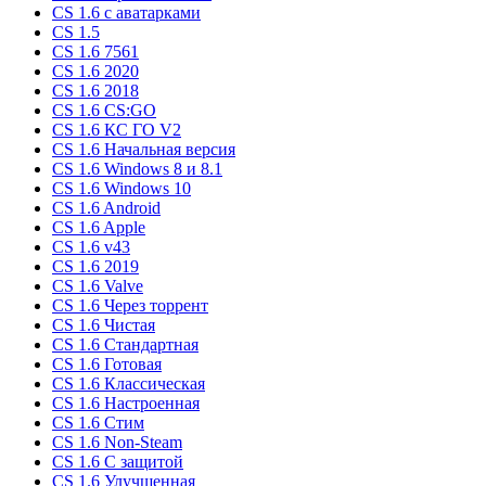
CS 1.6 c аватарками
CS 1.5
CS 1.6 7561
CS 1.6 2020
CS 1.6 2018
CS 1.6 CS:GO
CS 1.6 КС ГО V2
CS 1.6 Начальная версия
CS 1.6 Windows 8 и 8.1
CS 1.6 Windows 10
CS 1.6 Android
CS 1.6 Apple
CS 1.6 v43
CS 1.6 2019
CS 1.6 Valve
CS 1.6 Через торрент
CS 1.6 Чистая
CS 1.6 Стандартная
CS 1.6 Готовая
CS 1.6 Классическая
CS 1.6 Настроенная
CS 1.6 Стим
CS 1.6 Non-Steam
CS 1.6 C защитой
CS 1.6 Улучшенная