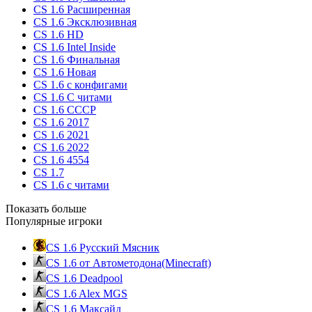
CS 1.6 Расширенная
CS 1.6 Эксклюзивная
CS 1.6 HD
CS 1.6 Intel Inside
CS 1.6 Финальная
CS 1.6 Новая
CS 1.6 с конфигами
CS 1.6 С читами
CS 1.6 CCCP
CS 1.6 2017
CS 1.6 2021
CS 1.6 2022
CS 1.6 4554
CS 1.7
CS 1.6 с читами
Показать больше
Популярные игроки
CS 1.6 Русский Мясник
CS 1.6 от Автометодона(Minecraft)
CS 1.6 Deadpool
CS 1.6 Alex MGS
CS 1.6 Максайд