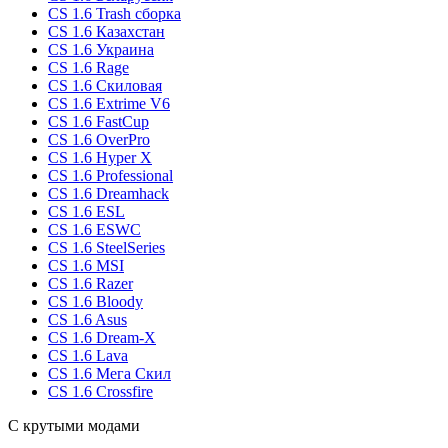
CS 1.6 Trash сборка
CS 1.6 Казахстан
CS 1.6 Украина
CS 1.6 Rage
CS 1.6 Скиловая
CS 1.6 Extrime V6
CS 1.6 FastCup
CS 1.6 OverPro
CS 1.6 Hyper X
CS 1.6 Professional
CS 1.6 Dreamhack
CS 1.6 ESL
CS 1.6 ESWC
CS 1.6 SteelSeries
CS 1.6 MSI
CS 1.6 Razer
CS 1.6 Bloody
CS 1.6 Asus
CS 1.6 Dream-X
CS 1.6 Lava
CS 1.6 Мега Скил
CS 1.6 Crossfire
С крутыми модами