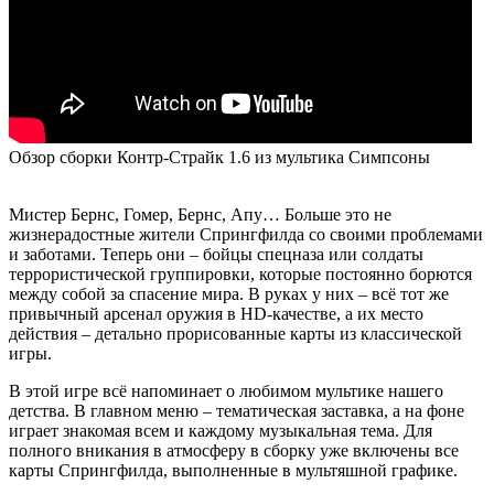
Обзор сборки Контр-Страйк 1.6 из мультика Симпсоны
Мистер Бернс, Гомер, Бернс, Апу… Больше это не
жизнерадостные жители Спрингфилда со своими проблемами
и заботами. Теперь они – бойцы спецназа или солдаты
террористической группировки, которые постоянно борются
между собой за спасение мира. В руках у них – всё тот же
привычный арсенал оружия в HD-качестве, а их место
действия – детально прорисованные карты из классической
игры.
В этой игре всё напоминает о любимом мультике нашего
детства. В главном меню – тематическая заставка, а на фоне
играет знакомая всем и каждому музыкальная тема. Для
полного вникания в атмосферу в сборку уже включены все
карты Спрингфилда, выполненные в мультяшной графике.