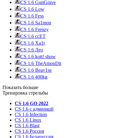
CS 1.6 GunGrave
CS 1.6 Low
CS 1.6 Fess
CS 1.6 Sa1mon
CS 1.6 Frenzy
CS 1.6 ccET
CS 1.6 Xa1t
CS 1.6 Лео
CS 1.6 kott! show
CS 1.6 TheAmonDit
CS 1.6 Beav1se
CS 1.6 400kg
Показать больше
Тренировка стрельбы
CS 1.6 GO 2022
CS 1.6 с админкой
CS 1.6 Infection
CS 1.6 Linux
CS 1.6 Blast
CS 1.6 Россия
CS 1.6 Беларуссия