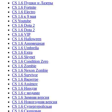
CS 1.6 Пушки и Лазеры
CS 1.6 Fortnite
CS 1.6 Electro
CS 1.6 к 9 мая
CS Youtube
CS 1.6 Dota 2
CS 1.6 Dota 2
CS 1.6 VIP
CS 1.6 Halloween
CS 1.6 Анимешная
CS 1.6 Umbrella
CS 1.6 Extra
CS 1.6 Skynet
CS 1.6 Condition Zero
CS 1.6 Zombie
CS 1.6 Nexon Zombie
CS 1.6 Survivor
CS 1.6 Вконтре
CS 1.6 Assimov
CS 1.6 Ниндзя
CS 1.6 с модами
CS 1.6 Зимняя версия
CS 1.6 Новогодняя версия
CS 1.6 Супергеройская
CS 1.6 Скиновая