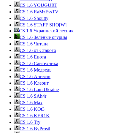
CS 1.6 YOUGURT
CS 1.6 RaMzEssTV
CS 1.6 Shoutty
CS 1.6 STAFF SHO[W]
CS 1.6 Украинский лесник
CS 1.6 Зелёные огурцы
CS 1.6 Читана
CS 1.6 от Cтарого
CS 1.6 Енота
CS 1.6 Сантехника
CS 1.6 Медведь
CS 1.6 Аниман
CS 1.6 Клеонт
CS 1.6 Lam Ukraine
CS 1.6 SAh4r
CS 1.6 Max
CS 1.6 KOt3
CS 1.6 KER1K
CS 1.6 Try
CS 1.6 ByProsti