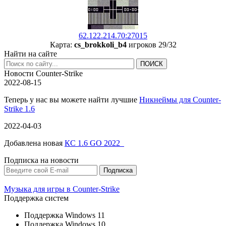
62.122.214.70:27015
Карта:
cs_brokkoli_b4
игроков 29/32
Найти на сайте
Новости Counter-Strike
2022-08-15
Теперь у нас вы можете найти лучшие
Никнеймы для Counter-
Strike 1.6
2022-04-03
Добавлена новая
КС 1.6 GO 2022
Подписка на новости
Музыка для игры в Counter-Strike
Поддержка систем
Поддержка Windows 11
Поддержка Windows 10