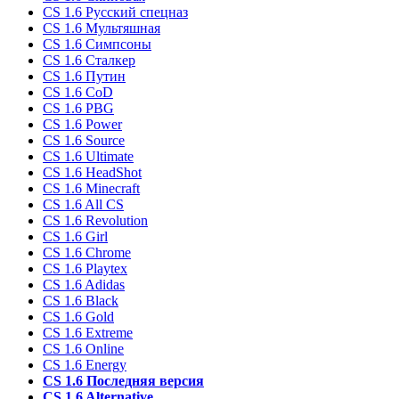
CS 1.6 Русский спецназ
CS 1.6 Мультяшная
CS 1.6 Симпсоны
CS 1.6 Сталкер
CS 1.6 Путин
CS 1.6 CoD
CS 1.6 PBG
CS 1.6 Power
CS 1.6 Source
CS 1.6 Ultimate
CS 1.6 HeadShot
CS 1.6 Minecraft
CS 1.6 All CS
CS 1.6 Revolution
CS 1.6 Girl
CS 1.6 Chrome
CS 1.6 Playtex
CS 1.6 Adidas
CS 1.6 Black
CS 1.6 Gold
CS 1.6 Extreme
CS 1.6 Online
CS 1.6 Energy
CS 1.6 Последняя версия
CS 1.6 Alternative