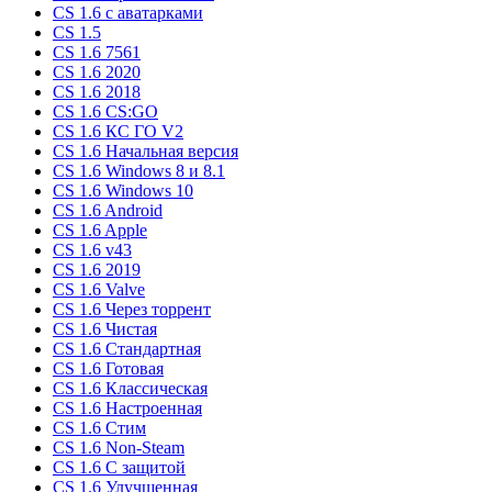
CS 1.6 c аватарками
CS 1.5
CS 1.6 7561
CS 1.6 2020
CS 1.6 2018
CS 1.6 CS:GO
CS 1.6 КС ГО V2
CS 1.6 Начальная версия
CS 1.6 Windows 8 и 8.1
CS 1.6 Windows 10
CS 1.6 Android
CS 1.6 Apple
CS 1.6 v43
CS 1.6 2019
CS 1.6 Valve
CS 1.6 Через торрент
CS 1.6 Чистая
CS 1.6 Стандартная
CS 1.6 Готовая
CS 1.6 Классическая
CS 1.6 Настроенная
CS 1.6 Стим
CS 1.6 Non-Steam
CS 1.6 C защитой
CS 1.6 Улучшенная