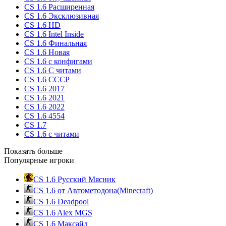
CS 1.6 Расширенная
CS 1.6 Эксклюзивная
CS 1.6 HD
CS 1.6 Intel Inside
CS 1.6 Финальная
CS 1.6 Новая
CS 1.6 с конфигами
CS 1.6 С читами
CS 1.6 CCCP
CS 1.6 2017
CS 1.6 2021
CS 1.6 2022
CS 1.6 4554
CS 1.7
CS 1.6 с читами
Показать больше
Популярные игроки
CS 1.6 Русский Мясник
CS 1.6 от Автометодона(Minecraft)
CS 1.6 Deadpool
CS 1.6 Alex MGS
CS 1.6 Максайд