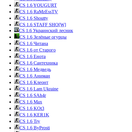
CS 1.6 YOUGURT
CS 1.6 RaMzEssTV
CS 1.6 Shoutty
CS 1.6 STAFF SHO[W]
CS 1.6 Украинский лесник
CS 1.6 Зелёные огурцы
CS 1.6 Читана
CS 1.6 от Cтарого
CS 1.6 Енота
CS 1.6 Сантехника
CS 1.6 Медведь
CS 1.6 Аниман
CS 1.6 Клеонт
CS 1.6 Lam Ukraine
CS 1.6 SAh4r
CS 1.6 Max
CS 1.6 KOt3
CS 1.6 KER1K
CS 1.6 Try
CS 1.6 ByProsti