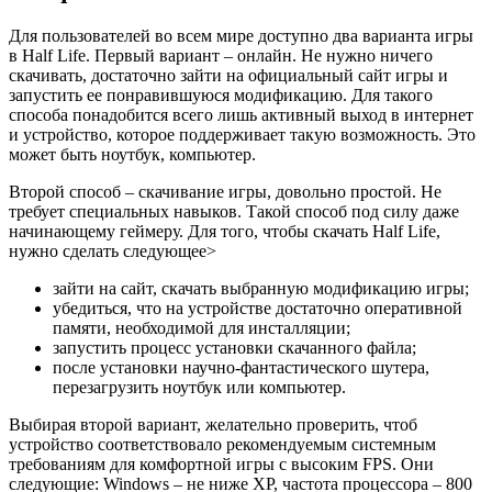
Для пользователей во всем мире доступно два варианта игры
в Half Life. Первый вариант – онлайн. Не нужно ничего
скачивать, достаточно зайти на официальный сайт игры и
запустить ее понравившуюся модификацию. Для такого
способа понадобится всего лишь активный выход в интернет
и устройство, которое поддерживает такую возможность. Это
может быть ноутбук, компьютер.
Второй способ – скачивание игры, довольно простой. Не
требует специальных навыков. Такой способ под силу даже
начинающему геймеру. Для того, чтобы скачать Half Life,
нужно сделать следующее>
зайти на сайт, скачать выбранную модификацию игры;
убедиться, что на устройстве достаточно оперативной
памяти, необходимой для инсталляции;
запустить процесс установки скачанного файла;
после установки научно-фантастического шутера,
перезагрузить ноутбук или компьютер.
Выбирая второй вариант, желательно проверить, чтоб
устройство соответствовало рекомендуемым системным
требованиям для комфортной игры с высоким FPS. Они
следующие: Windows – не ниже XP, частота процессора – 800