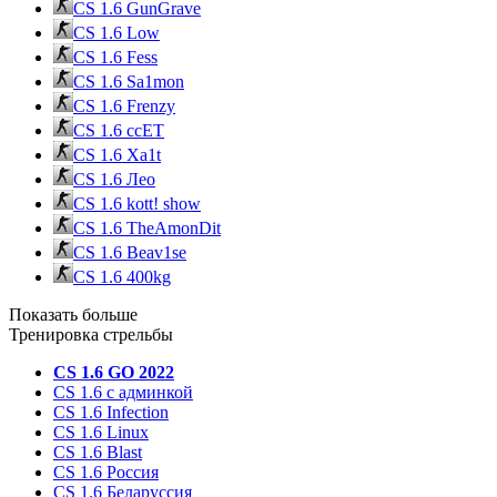
CS 1.6 GunGrave
CS 1.6 Low
CS 1.6 Fess
CS 1.6 Sa1mon
CS 1.6 Frenzy
CS 1.6 ccET
CS 1.6 Xa1t
CS 1.6 Лео
CS 1.6 kott! show
CS 1.6 TheAmonDit
CS 1.6 Beav1se
CS 1.6 400kg
Показать больше
Тренировка стрельбы
CS 1.6 GO 2022
CS 1.6 с админкой
CS 1.6 Infection
CS 1.6 Linux
CS 1.6 Blast
CS 1.6 Россия
CS 1.6 Беларуссия