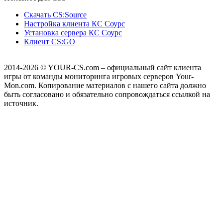
Скачать CS:Source
Настройка клиента КС Cоурс
Установка сервера КС Соурс
Клиент CS:GO
2014-2026
© YOUR-CS.com – официальный сайт клиента
игры от команды мониторинга игровых серверов Your-
Mon.com. Копирование материалов с нашего сайта должно
быть согласовано и обязательно сопровождаться ссылкой на
источник.