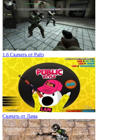
1.6 Скачать от Райз
Скачать от Лама