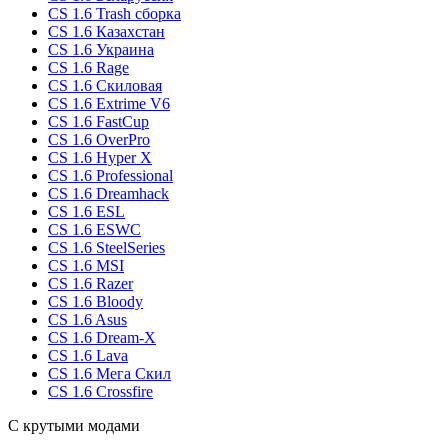
CS 1.6 Trash сборка
CS 1.6 Казахстан
CS 1.6 Украина
CS 1.6 Rage
CS 1.6 Скиловая
CS 1.6 Extrime V6
CS 1.6 FastCup
CS 1.6 OverPro
CS 1.6 Hyper X
CS 1.6 Professional
CS 1.6 Dreamhack
CS 1.6 ESL
CS 1.6 ESWC
CS 1.6 SteelSeries
CS 1.6 MSI
CS 1.6 Razer
CS 1.6 Bloody
CS 1.6 Asus
CS 1.6 Dream-X
CS 1.6 Lava
CS 1.6 Мега Скил
CS 1.6 Crossfire
С крутыми модами