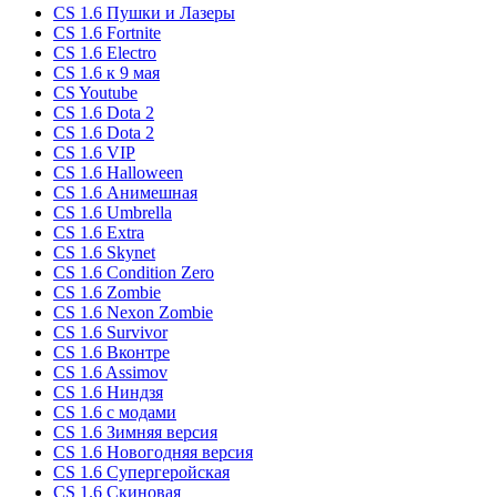
CS 1.6 Пушки и Лазеры
CS 1.6 Fortnite
CS 1.6 Electro
CS 1.6 к 9 мая
CS Youtube
CS 1.6 Dota 2
CS 1.6 Dota 2
CS 1.6 VIP
CS 1.6 Halloween
CS 1.6 Анимешная
CS 1.6 Umbrella
CS 1.6 Extra
CS 1.6 Skynet
CS 1.6 Condition Zero
CS 1.6 Zombie
CS 1.6 Nexon Zombie
CS 1.6 Survivor
CS 1.6 Вконтре
CS 1.6 Assimov
CS 1.6 Ниндзя
CS 1.6 с модами
CS 1.6 Зимняя версия
CS 1.6 Новогодняя версия
CS 1.6 Супергеройская
CS 1.6 Скиновая