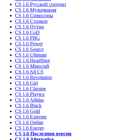
CS 1.6 Русский спецназ
CS 1.6 Мультяшная
CS 1.6 Симпсоны
CS 1.6 Сталкер
CS 1.6 Путин
CS 1.6 CoD
CS 1.6 PBG
CS 1.6 Power
CS 1.6 Source
CS 1.6 Ultimate
CS 1.6 HeadShot
CS 1.6 Minecraft
CS 1.6 All CS
CS 1.6 Revolution
CS 1.6 Girl
CS 1.6 Chrome
CS 1.6 Playtex
CS 1.6 Adidas
CS 1.6 Black
CS 1.6 Gold
CS 1.6 Extreme
CS 1.6 Online
CS 1.6 Energy
CS 1.6 Последняя версия
CS 1.6 Alternative