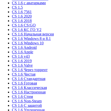
CS 1.6 c аватарками
CS 1.5
CS 1.6 7561
CS 1.6 2020
CS 1.6 2018
CS 1.6 CS:GO
CS 1.6 КС ГО V2
CS 1.6 Начальная версия
CS 1.6 Windows 8 и 8.1
CS 1.6 Windows 10
CS 1.6 Android
CS 1.6 Apple
CS 1.6 v43
CS 1.6 2019
CS 1.6 Valve
CS 1.6 Через торрент
CS 1.6 Чистая
CS 1.6 Стандартная
CS 1.6 Готовая
CS 1.6 Классическая
CS 1.6 Настроенная
CS 1.6 Стим
CS 1.6 Non-Steam
CS 1.6 C защитой
CS 1.6 Улучшенная