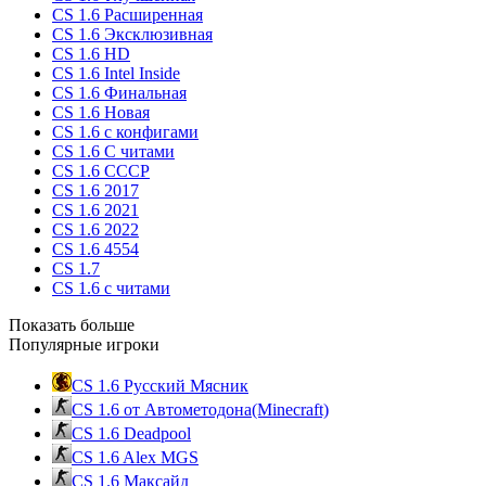
CS 1.6 Расширенная
CS 1.6 Эксклюзивная
CS 1.6 HD
CS 1.6 Intel Inside
CS 1.6 Финальная
CS 1.6 Новая
CS 1.6 с конфигами
CS 1.6 С читами
CS 1.6 CCCP
CS 1.6 2017
CS 1.6 2021
CS 1.6 2022
CS 1.6 4554
CS 1.7
CS 1.6 с читами
Показать больше
Популярные игроки
CS 1.6 Русский Мясник
CS 1.6 от Автометодона(Minecraft)
CS 1.6 Deadpool
CS 1.6 Alex MGS
CS 1.6 Максайд