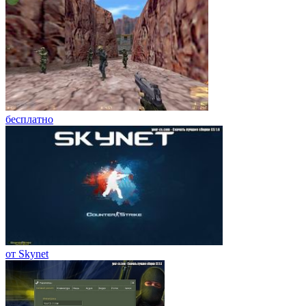
бесплатно
от Skynet