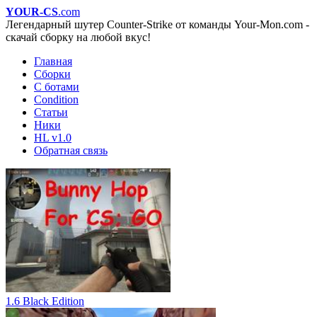
YOUR-CS
.com
Легендарный шутер Counter-Strike от команды Your-Mon.com -
скачай сборку на любой вкус!
Главная
Сборки
С ботами
Condition
Статьи
Ники
HL v1.0
Обратная связь
1.6 Black Edition