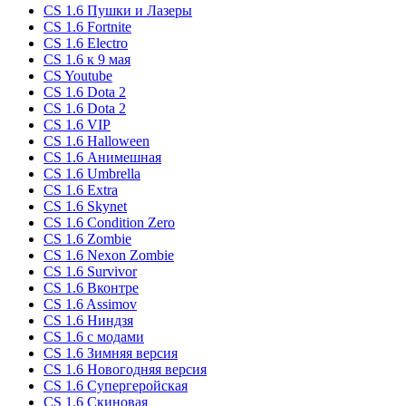
CS 1.6 Пушки и Лазеры
CS 1.6 Fortnite
CS 1.6 Electro
CS 1.6 к 9 мая
CS Youtube
CS 1.6 Dota 2
CS 1.6 Dota 2
CS 1.6 VIP
CS 1.6 Halloween
CS 1.6 Анимешная
CS 1.6 Umbrella
CS 1.6 Extra
CS 1.6 Skynet
CS 1.6 Condition Zero
CS 1.6 Zombie
CS 1.6 Nexon Zombie
CS 1.6 Survivor
CS 1.6 Вконтре
CS 1.6 Assimov
CS 1.6 Ниндзя
CS 1.6 с модами
CS 1.6 Зимняя версия
CS 1.6 Новогодняя версия
CS 1.6 Супергеройская
CS 1.6 Скиновая