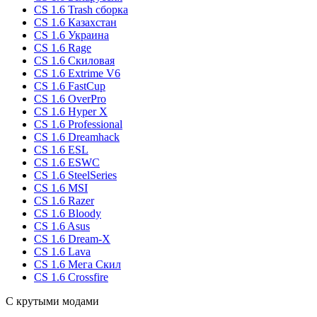
CS 1.6 Trash сборка
CS 1.6 Казахстан
CS 1.6 Украина
CS 1.6 Rage
CS 1.6 Скиловая
CS 1.6 Extrime V6
CS 1.6 FastCup
CS 1.6 OverPro
CS 1.6 Hyper X
CS 1.6 Professional
CS 1.6 Dreamhack
CS 1.6 ESL
CS 1.6 ESWC
CS 1.6 SteelSeries
CS 1.6 MSI
CS 1.6 Razer
CS 1.6 Bloody
CS 1.6 Asus
CS 1.6 Dream-X
CS 1.6 Lava
CS 1.6 Мега Скил
CS 1.6 Crossfire
С крутыми модами