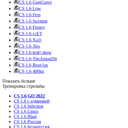
CS 1.6 GunGrave
CS 1.6 Low
CS 1.6 Fess
CS 1.6 Sa1mon
CS 1.6 Frenzy
CS 1.6 ccET
CS 1.6 Xa1t
CS 1.6 Лео
CS 1.6 kott! show
CS 1.6 TheAmonDit
CS 1.6 Beav1se
CS 1.6 400kg
Показать больше
Тренировка стрельбы
CS 1.6 GO 2022
CS 1.6 с админкой
CS 1.6 Infection
CS 1.6 Linux
CS 1.6 Blast
CS 1.6 Россия
CS 1.6 Беларуссия