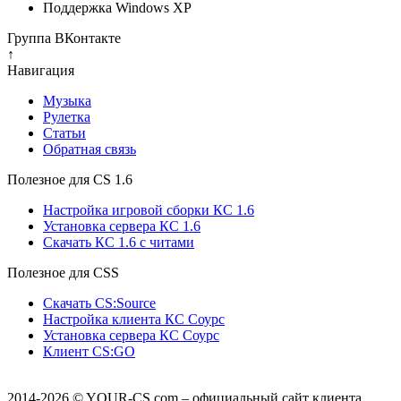
Поддержка Windows XP
Группа ВКонтакте
↑
Навигация
Музыка
Рулетка
Cтатьи
Обратная связь
Полезное для CS 1.6
Настройка игровой сборки КС 1.6
Установка сервера КС 1.6
Скачать КС 1.6 с читами
Полезное для CSS
Скачать CS:Source
Настройка клиента КС Cоурс
Установка сервера КС Соурс
Клиент CS:GO
2014-2026
© YOUR-CS.com – официальный сайт клиента