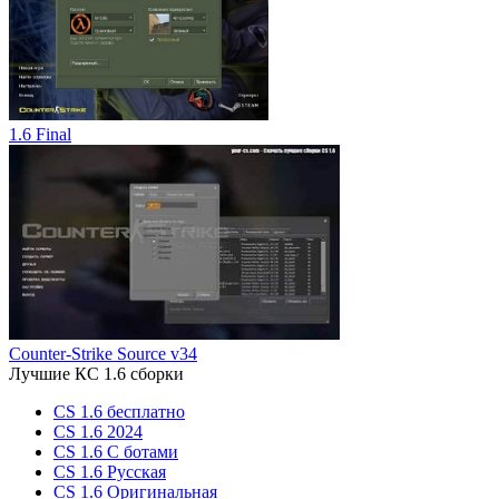
1.6 Final
Counter-Strike Source v34
Лучшие КС 1.6 сборки
CS 1.6 бесплатно
CS 1.6 2024
CS 1.6 С ботами
CS 1.6 Русская
CS 1.6 Оригинальная