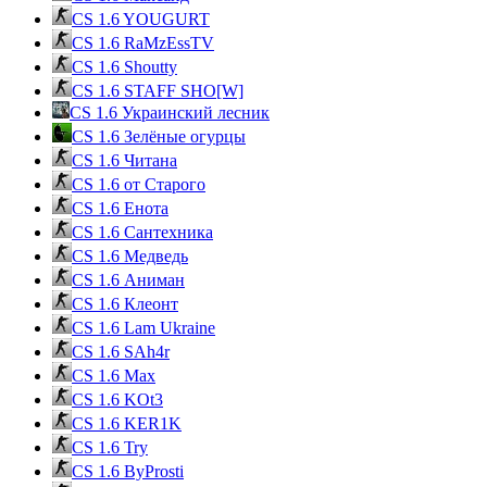
CS 1.6 YOUGURT
CS 1.6 RaMzEssTV
CS 1.6 Shoutty
CS 1.6 STAFF SHO[W]
CS 1.6 Украинский лесник
CS 1.6 Зелёные огурцы
CS 1.6 Читана
CS 1.6 от Cтарого
CS 1.6 Енота
CS 1.6 Сантехника
CS 1.6 Медведь
CS 1.6 Аниман
CS 1.6 Клеонт
CS 1.6 Lam Ukraine
CS 1.6 SAh4r
CS 1.6 Max
CS 1.6 KOt3
CS 1.6 KER1K
CS 1.6 Try
CS 1.6 ByProsti