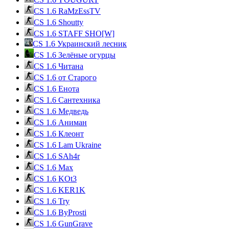
CS 1.6 RaMzEssTV
CS 1.6 Shoutty
CS 1.6 STAFF SHO[W]
CS 1.6 Украинский лесник
CS 1.6 Зелёные огурцы
CS 1.6 Читана
CS 1.6 от Cтарого
CS 1.6 Енота
CS 1.6 Сантехника
CS 1.6 Медведь
CS 1.6 Аниман
CS 1.6 Клеонт
CS 1.6 Lam Ukraine
CS 1.6 SAh4r
CS 1.6 Max
CS 1.6 KOt3
CS 1.6 KER1K
CS 1.6 Try
CS 1.6 ByProsti
CS 1.6 GunGrave