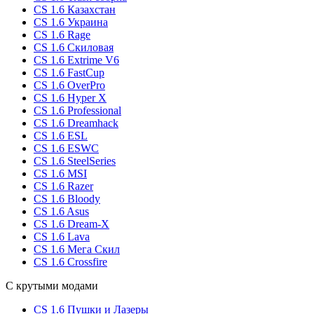
CS 1.6 Казахстан
CS 1.6 Украина
CS 1.6 Rage
CS 1.6 Скиловая
CS 1.6 Extrime V6
CS 1.6 FastCup
CS 1.6 OverPro
CS 1.6 Hyper X
CS 1.6 Professional
CS 1.6 Dreamhack
CS 1.6 ESL
CS 1.6 ESWC
CS 1.6 SteelSeries
CS 1.6 MSI
CS 1.6 Razer
CS 1.6 Bloody
CS 1.6 Asus
CS 1.6 Dream-X
CS 1.6 Lava
CS 1.6 Мега Скил
CS 1.6 Crossfire
С крутыми модами
CS 1.6 Пушки и Лазеры