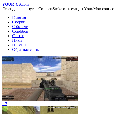
YOUR-CS
.com
Легендарный шутер Counter-Strike от команды Your-Mon.com - с
Главная
Сборки
С ботами
Condition
Статьи
Ники
HL v1.0
Обратная связь
1.7