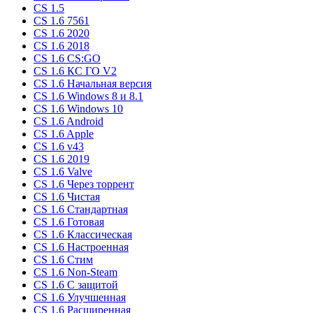
CS 1.5
CS 1.6 7561
CS 1.6 2020
CS 1.6 2018
CS 1.6 CS:GO
CS 1.6 КС ГО V2
CS 1.6 Начальная версия
CS 1.6 Windows 8 и 8.1
CS 1.6 Windows 10
CS 1.6 Android
CS 1.6 Apple
CS 1.6 v43
CS 1.6 2019
CS 1.6 Valve
CS 1.6 Через торрент
CS 1.6 Чистая
CS 1.6 Стандартная
CS 1.6 Готовая
CS 1.6 Классическая
CS 1.6 Настроенная
CS 1.6 Стим
CS 1.6 Non-Steam
CS 1.6 C защитой
CS 1.6 Улучшенная
CS 1.6 Расширенная