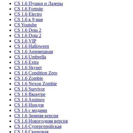
CS 1.6 Пушки и Лазеры
CS 1.6 Fortnite
CS 1.6 Electro
CS 1.6 к 9 мая
CS Youtube
CS 1.6 Dota 2
CS 1.6 Dota 2
CS 1.6 VIP
CS 1.6 Halloween
CS 1.6 Анимешная
CS 1.6 Umbrella
CS 1.6 Extra
CS 1.6 Skynet
CS 1.6 Condition Zero
CS 1.6 Zombie
CS 1.6 Nexon Zombie
CS 1.6 Survivor
CS 1.6 Вконтре
CS 1.6 Assimov
CS 1.6 Ниндзя
CS 1.6 с модами
CS 1.6 Зимняя версия
CS 1.6 Новогодняя версия
CS 1.6 Супергеройская
CS 1.6 Скиновая