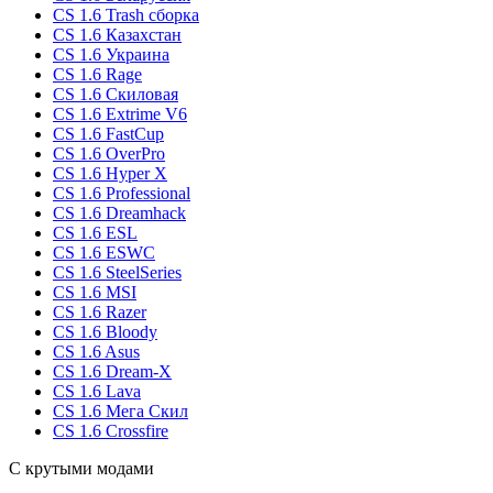
CS 1.6 Trash сборка
CS 1.6 Казахстан
CS 1.6 Украина
CS 1.6 Rage
CS 1.6 Скиловая
CS 1.6 Extrime V6
CS 1.6 FastCup
CS 1.6 OverPro
CS 1.6 Hyper X
CS 1.6 Professional
CS 1.6 Dreamhack
CS 1.6 ESL
CS 1.6 ESWC
CS 1.6 SteelSeries
CS 1.6 MSI
CS 1.6 Razer
CS 1.6 Bloody
CS 1.6 Asus
CS 1.6 Dream-X
CS 1.6 Lava
CS 1.6 Мега Скил
CS 1.6 Crossfire
С крутыми модами