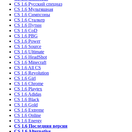
CS 1.6 Русский спецназ
CS 1.6 Мультяшная
CS 1.6 Симпсоны
CS 1.6 Сталкер
CS 1.6 Путин
CS 1.6 CoD
CS 1.6 PBG
CS 1.6 Power
CS 1.6 Source
CS 1.6 Ultimate
CS 1.6 HeadShot
CS 1.6 Minecraft
CS 1.6 All CS
CS 1.6 Revolution
CS 1.6 Girl
CS 1.6 Chrome
CS 1.6 Playtex
CS 1.6 Adidas
CS 1.6 Black
CS 1.6 Gold
CS 1.6 Extreme
CS 1.6 Online
CS 1.6 Energy
CS 1.6 Последняя версия
CS 1.6 Alternative