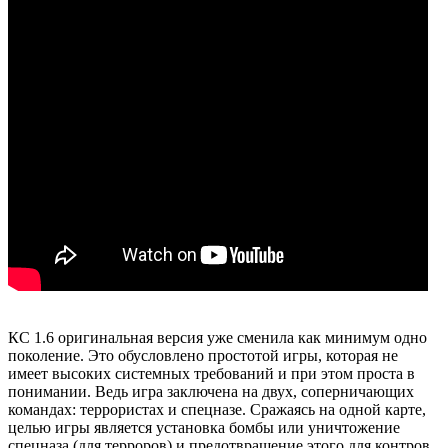
КС 1.6 оригинальная версия уже сменила как минимум одно
поколение. Это обусловлено простотой игры, которая не
имеет высоких системных требований и при этом проста в
понимании. Ведь игра заключена на двух, соперничающих
командах: террористах и спецназе. Сражаясь на одной карте,
целью игры является установка бомбы или уничтожение
спецназа (для терроров) и предотвращение этого для контров