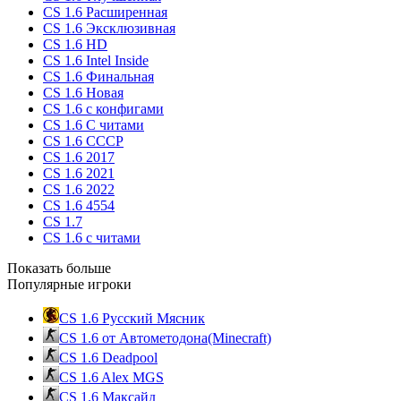
CS 1.6 Расширенная
CS 1.6 Эксклюзивная
CS 1.6 HD
CS 1.6 Intel Inside
CS 1.6 Финальная
CS 1.6 Новая
CS 1.6 с конфигами
CS 1.6 С читами
CS 1.6 CCCP
CS 1.6 2017
CS 1.6 2021
CS 1.6 2022
CS 1.6 4554
CS 1.7
CS 1.6 с читами
Показать больше
Популярные игроки
CS 1.6 Русский Мясник
CS 1.6 от Автометодона(Minecraft)
CS 1.6 Deadpool
CS 1.6 Alex MGS
CS 1.6 Максайд