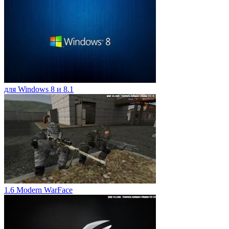
для Windows 8 и 8.1
1.6 Modern WarFace