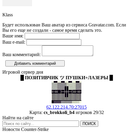
Klass
Будет использован Ваш аватар из сервиса Gravatar.com. Если
Вы его еще не создали - самое время сделать это.
Ваше имя:
Ваш e-mail:
Ваш комментарий:
Добавить комментарий
Игровой сервер дня
█ ПОЗИТИВЧИК ツ ПУШКИ+ЛАЗЕРЫ █
62.122.214.70:27015
Карта:
cs_brokkoli_b4
игроков 29/32
Найти на сайте
Новости Counter-Strike