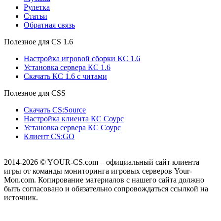
Рулетка
Cтатьи
Обратная связь
Полезное для CS 1.6
Настройка игровой сборки КС 1.6
Установка сервера КС 1.6
Скачать КС 1.6 с читами
Полезное для CSS
Скачать CS:Source
Настройка клиента КС Cоурс
Установка сервера КС Соурс
Клиент CS:GO
2014-2026
© YOUR-CS.com – официальный сайт клиента
игры от команды мониторинга игровых серверов Your-
Mon.com. Копирование материалов с нашего сайта должно
быть согласовано и обязательно сопровождаться ссылкой на
источник.