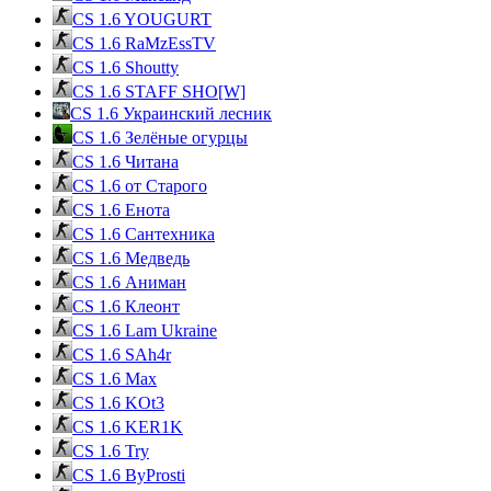
CS 1.6 YOUGURT
CS 1.6 RaMzEssTV
CS 1.6 Shoutty
CS 1.6 STAFF SHO[W]
CS 1.6 Украинский лесник
CS 1.6 Зелёные огурцы
CS 1.6 Читана
CS 1.6 от Cтарого
CS 1.6 Енота
CS 1.6 Сантехника
CS 1.6 Медведь
CS 1.6 Аниман
CS 1.6 Клеонт
CS 1.6 Lam Ukraine
CS 1.6 SAh4r
CS 1.6 Max
CS 1.6 KOt3
CS 1.6 KER1K
CS 1.6 Try
CS 1.6 ByProsti