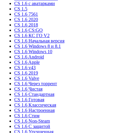
CS 1.6 c аватарками
CS 1.5
CS 1.6 7561
CS 1.6 2020
CS 1.6 2018
CS 1.6 CS:GO
CS 1.6 КС ГО V2
CS 1.6 Начальная версия
CS 1.6 Windows 8 и 8.1
CS 1.6 Windows 10
CS 1.6 Android
CS 1.6 Apple
CS 1.6 v43
CS 1.6 2019
CS 1.6 Valve
CS 1.6 Через торрент
CS 1.6 Чистая
CS 1.6 Стандартная
CS 1.6 Готовая
CS 1.6 Классическая
CS 1.6 Настроенная
CS 1.6 Стим
CS 1.6 Non-Steam
CS 1.6 C защитой
CS 1.6 Улучшенная