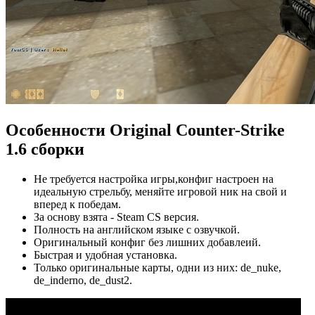
Особенности Original Сounter-Strike
1.6 сборки
Не требуется настройка игры,конфиг настроен на
идеальную стрельбу, меняйте игровой ник на свой и
вперед к победам.
За основу взята - Steam СS версия.
Полность на английском языке с озвучкой.
Оригинальный конфиг без лишних добавлеий.
Быстрая и удобная установка.
Только оригинальные карты, одни из них: de_nuke,
de_inderno, de_dust2.