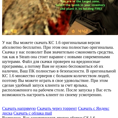
У нас Вы можете скачать КС 1.6 оригинальная версия
абсолютно бесплатно. При этом она полностью оригинальна.
Скачка у нас позволит Вам значительно сэкономить средства,
так как в Steam она стоит наравне с новыми современными
шутерами. Файл для скачки проверен на вредоносные
программы, а потому Вам не нужно беспокоиться об их
наличии, Ваш ПК полностью в безопасности. В оригинальной
КС 1.6 множество серверов с большим количеством людей,
поэтому Вы можете играть в свое удовольствие. При этом
сделан удобный запуск клиента за счет ярлыка,
расположенного на рабочем столе. После запуска у Вас есть
возможность настроить клиент по своему усмотрению.
Скачать напрямую
Скачать через торрент
Скачать с Яндекс
диска
Скачать с облака mail
Возможно, Вас заинтересуют другие сборки CS 1.6