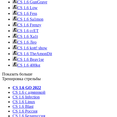
CS 1.6 GunGrave
CS 1.6 Low
CS 1.6 Fess
CS 1.6 Sa1mon
CS 1.6 Frenzy
CS 1.6 ccET
CS 1.6 Xa1t
CS 1.6 Лео
CS 1.6 kott! show
CS 1.6 TheAmonDit
CS 1.6 Beav1se
CS 1.6 400kg
Показать больше
Тренировка стрельбы
CS 1.6 GO 2022
CS 1.6 с админкой
CS 1.6 Infection
CS 1.6 Linux
CS 1.6 Blast
CS 1.6 Россия
CS 1.6 Беларуссия