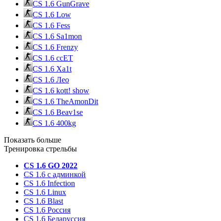
CS 1.6 GunGrave
CS 1.6 Low
CS 1.6 Fess
CS 1.6 Sa1mon
CS 1.6 Frenzy
CS 1.6 ccET
CS 1.6 Xa1t
CS 1.6 Лео
CS 1.6 kott! show
CS 1.6 TheAmonDit
CS 1.6 Beav1se
CS 1.6 400kg
Показать больше
Тренировка стрельбы
CS 1.6 GO 2022
CS 1.6 с админкой
CS 1.6 Infection
CS 1.6 Linux
CS 1.6 Blast
CS 1.6 Россия
CS 1.6 Беларуссия