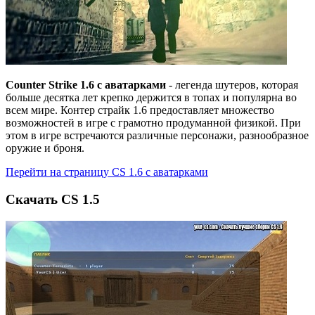
Counter Strike 1.6 с аватарками
- легенда шутеров, которая
больше десятка лет крепко держится в топах и популярна во
всем мире. Контер страйк 1.6 предоставляет множество
возможностей в игре с грамотно продуманной физикой. При
этом в игре встречаются различные персонажи, разнообразное
оружие и броня.
Перейти на страницу CS 1.6 c аватарками
Cкачать CS 1.5