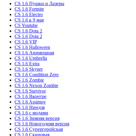
CS 1.6 Пушки и Лазеры
CS 1.6 Fortnite
CS 1.6 Electro
CS 1.6 к 9 мая
CS Youtube
CS 1.6 Dota 2
CS 1.6 Dota 2
CS 1.6 VIP
CS 1.6 Halloween
CS 1.6 Анимешная
CS 1.6 Umbrella
CS 1.6 Extra
CS 1.6 Skynet
CS 1.6 Condition Zero
CS 1.6 Zombie
CS 1.6 Nexon Zombie
CS 1.6 Survivor
CS 1.6 Вконтре
CS 1.6 Assimov
CS 1.6 Ниндзя
CS 1.6 с модами
CS 1.6 Зимняя версия
CS 1.6 Новогодняя версия
CS 1.6 Супергеройская
CS 1.6 Скиновая