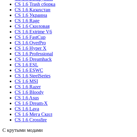
CS 1.6 Trash сборка
CS 1.6 Казахстан
CS 1.6 Украина
CS 1.6 Rage
CS 1.6 Скиловая
CS 1.6 Extrime V6
CS 1.6 FastCup
CS 1.6 OverPro
CS 1.6 Hyper X
CS 1.6 Professional
CS 1.6 Dreamhack
CS 1.6 ESL
CS 1.6 ESWC
CS 1.6 SteelSeries
CS 1.6 MSI
CS 1.6 Razer
CS 1.6 Bloody
CS 1.6 Asus
CS 1.6 Dream-X
CS 1.6 Lava
CS 1.6 Мега Скил
CS 1.6 Crossfire
С крутыми модами