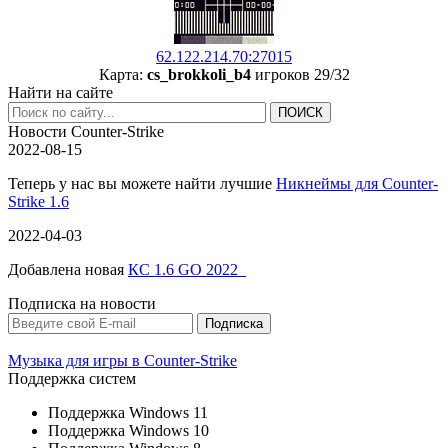
62.122.214.70:27015
Карта:
cs_brokkoli_b4
игроков 29/32
Найти на сайте
Новости Counter-Strike
2022-08-15
Теперь у нас вы можете найти лучшие
Никнеймы для Counter-
Strike 1.6
2022-04-03
Добавлена новая
КС 1.6 GO 2022
Подписка на новости
Музыка для игры в Counter-Strike
Поддержка систем
Поддержка Windows 11
Поддержка Windows 10