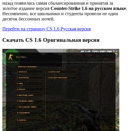
назад появилась самая сбалансированная и принятая за
золотое издание версия
Counter-Strike 1.6 на русском языке
.
Несомненно, все школьники и студенты провели не один
десяток бессонных ночей.
Перейти на cтраницу CS 1.6 Русская версия
Скачать CS 1.6 Оригинальная версия