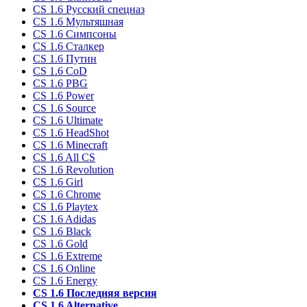
CS 1.6 Русский спецназ
CS 1.6 Мультяшная
CS 1.6 Симпсоны
CS 1.6 Сталкер
CS 1.6 Путин
CS 1.6 CoD
CS 1.6 PBG
CS 1.6 Power
CS 1.6 Source
CS 1.6 Ultimate
CS 1.6 HeadShot
CS 1.6 Minecraft
CS 1.6 All CS
CS 1.6 Revolution
CS 1.6 Girl
CS 1.6 Chrome
CS 1.6 Playtex
CS 1.6 Adidas
CS 1.6 Black
CS 1.6 Gold
CS 1.6 Extreme
CS 1.6 Online
CS 1.6 Energy
CS 1.6 Последняя версия
CS 1.6 Alternative