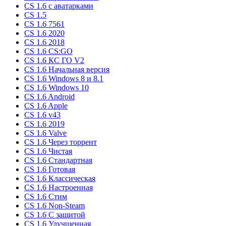
CS 1.6 c аватарками
CS 1.5
CS 1.6 7561
CS 1.6 2020
CS 1.6 2018
CS 1.6 CS:GO
CS 1.6 КС ГО V2
CS 1.6 Начальная версия
CS 1.6 Windows 8 и 8.1
CS 1.6 Windows 10
CS 1.6 Android
CS 1.6 Apple
CS 1.6 v43
CS 1.6 2019
CS 1.6 Valve
CS 1.6 Через торрент
CS 1.6 Чистая
CS 1.6 Стандартная
CS 1.6 Готовая
CS 1.6 Классическая
CS 1.6 Настроенная
CS 1.6 Стим
CS 1.6 Non-Steam
CS 1.6 C защитой
CS 1.6 Улучшенная