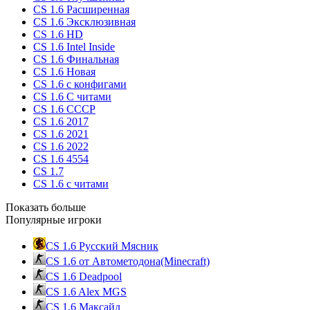
CS 1.6 Расширенная
CS 1.6 Эксклюзивная
CS 1.6 HD
CS 1.6 Intel Inside
CS 1.6 Финальная
CS 1.6 Новая
CS 1.6 с конфигами
CS 1.6 С читами
CS 1.6 CCCP
CS 1.6 2017
CS 1.6 2021
CS 1.6 2022
CS 1.6 4554
CS 1.7
CS 1.6 с читами
Показать больше
Популярные игроки
CS 1.6 Русский Мясник
CS 1.6 от Автометодона(Minecraft)
CS 1.6 Deadpool
CS 1.6 Alex MGS
CS 1.6 Максайд