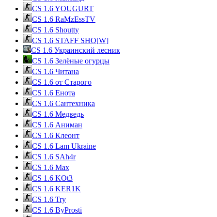
CS 1.6 YOUGURT
CS 1.6 RaMzEssTV
CS 1.6 Shoutty
CS 1.6 STAFF SHO[W]
CS 1.6 Украинский лесник
CS 1.6 Зелёные огурцы
CS 1.6 Читана
CS 1.6 от Cтарого
CS 1.6 Енота
CS 1.6 Сантехника
CS 1.6 Медведь
CS 1.6 Аниман
CS 1.6 Клеонт
CS 1.6 Lam Ukraine
CS 1.6 SAh4r
CS 1.6 Max
CS 1.6 KOt3
CS 1.6 KER1K
CS 1.6 Try
CS 1.6 ByProsti