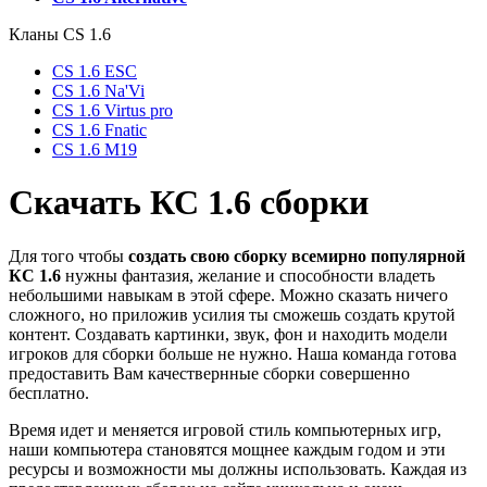
Кланы СS 1.6
CS 1.6 ESC
CS 1.6 Na'Vi
CS 1.6 Virtus pro
CS 1.6 Fnatic
CS 1.6 M19
Cкачать КС 1.6 сборки
Для того чтобы
создать свою сборку всемирно популярной
КС 1.6
нужны фантазия, желание и способности владеть
небольшими навыкам в этой сфере. Можно сказать ничего
сложного, но приложив усилия ты сможешь создать крутой
контент. Cоздавать картинки, звук, фон и находить модели
игроков для сборки больше не нужно. Наша команда готова
предоставить Вам качествернные сборки совершенно
бесплатно.
Время идет и меняется игровой стиль компьютерных игр,
наши компьютера становятся мощнее каждым годом и эти
ресурсы и возможности мы должны использовать. Каждая из