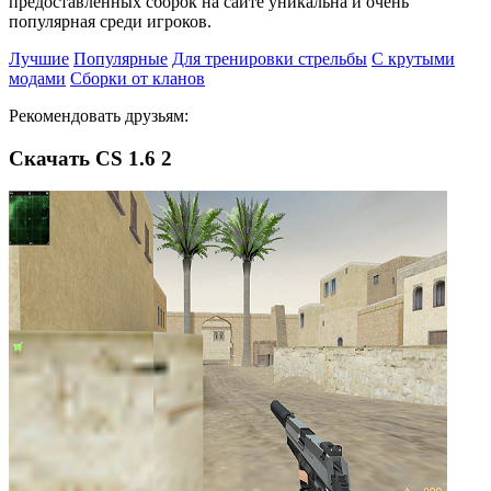
предоставленных сборок на сайте уникальна и очень
популярная среди игроков.
Лучшие
Популярные
Для тренировки стрельбы
С крутыми
модами
Сборки от кланов
Рекомендовать друзьям:
Скачать CS 1.6 2