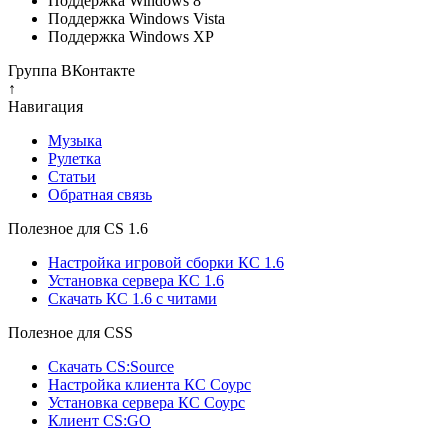
Поддержка Windows 8
Поддержка Windows Vista
Поддержка Windows XP
Группа ВКонтакте
↑
Навигация
Музыка
Рулетка
Cтатьи
Обратная связь
Полезное для CS 1.6
Настройка игровой сборки КС 1.6
Установка сервера КС 1.6
Скачать КС 1.6 с читами
Полезное для CSS
Скачать CS:Source
Настройка клиента КС Cоурс
Установка сервера КС Соурс
Клиент CS:GO