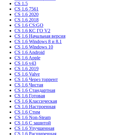
CS 1.5
CS 1.6 7561
CS 1.6 2020
CS 1.6 2018
CS 1.6 CS:GO
CS 1.6 КС ГО V2
CS 1.6 Начальная версия
CS 1.6 Windows 8 и 8.1
CS 1.6 Windows 10
CS 1.6 Android
CS 1.6 Apple
CS 1.6 v43
CS 1.6 2019
CS 1.6 Valve
CS 1.6 Через торрент
CS 1.6 Чистая
CS 1.6 Стандартная
CS 1.6 Готовая
CS 1.6 Классическая
CS 1.6 Настроенная
CS 1.6 Стим
CS 1.6 Non-Steam
CS 1.6 C защитой
CS 1.6 Улучшенная
CS 1.6 Расширенная