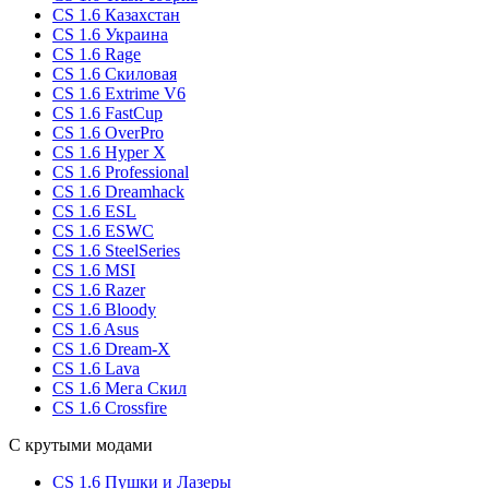
CS 1.6 Казахстан
CS 1.6 Украина
CS 1.6 Rage
CS 1.6 Скиловая
CS 1.6 Extrime V6
CS 1.6 FastCup
CS 1.6 OverPro
CS 1.6 Hyper X
CS 1.6 Professional
CS 1.6 Dreamhack
CS 1.6 ESL
CS 1.6 ESWC
CS 1.6 SteelSeries
CS 1.6 MSI
CS 1.6 Razer
CS 1.6 Bloody
CS 1.6 Asus
CS 1.6 Dream-X
CS 1.6 Lava
CS 1.6 Мега Скил
CS 1.6 Crossfire
С крутыми модами
CS 1.6 Пушки и Лазеры