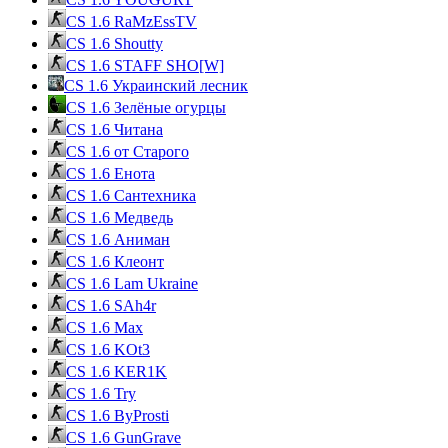
CS 1.6 RaMzEssTV
CS 1.6 Shoutty
CS 1.6 STAFF SHO[W]
CS 1.6 Украинский лесник
CS 1.6 Зелёные огурцы
CS 1.6 Читана
CS 1.6 от Cтарого
CS 1.6 Енота
CS 1.6 Сантехника
CS 1.6 Медведь
CS 1.6 Аниман
CS 1.6 Клеонт
CS 1.6 Lam Ukraine
CS 1.6 SAh4r
CS 1.6 Max
CS 1.6 KOt3
CS 1.6 KER1K
CS 1.6 Try
CS 1.6 ByProsti
CS 1.6 GunGrave