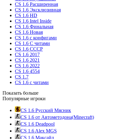
CS 1.6 Расширенная
CS 1.6 Эксклюзивная
CS 1.6 HD
CS 1.6 Intel Inside
CS 1.6 Финальная
CS 1.6 Новая
CS 1.6 с конфигами
CS 1.6 С читами
CS 1.6 CCCP
CS 1.6 2017
CS 1.6 2021
CS 1.6 2022
CS 1.6 4554
CS 1.7
CS 1.6 с читами
Показать больше
Популярные игроки
CS 1.6 Русский Мясник
CS 1.6 от Автометодона(Minecraft)
CS 1.6 Deadpool
CS 1.6 Alex MGS
CS 1.6 Максайд