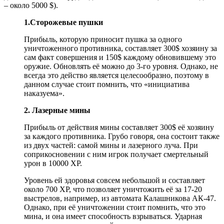
– около 5000 $).
1.Сторожевые пушки
Прибыль, которую приносит пушка за одного
уничтоженного противника, составляет 300$ хозяину за
сам факт совершения и 150$ каждому обновившему это
оружие. Обновлять её можно до 3-го уровня. Однако, не
всегда это действо является целесообразно, поэтому в
данном случае стоит помнить, что «инициатива
наказуема».
2. Лазерные мины
Прибыль от действия мины составляет 300$ её хозяину
за каждого противника. Грубо говоря, она состоит также
из двух частей: самой мины и лазерного луча. При
соприкосновении с ним игрок получает смертельный
урон в 10000 XP.
Уровень ей здоровья совсем небольшой и составляет
около 700 XP, что позволяет уничтожить её за 17-20
выстрелов, например, из автомата Калашникова АК-47.
Однако, при её уничтожении стоит помнить, что это
мина, и она имеет способность взрываться. Ударная