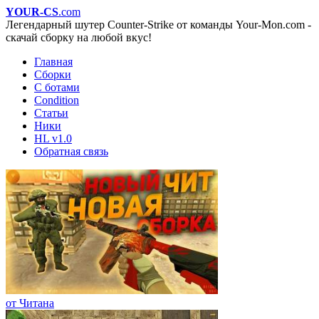
YOUR-CS
.com
Легендарный шутер Counter-Strike от команды Your-Mon.com -
скачай сборку на любой вкус!
Главная
Сборки
С ботами
Condition
Статьи
Ники
HL v1.0
Обратная связь
от Читана