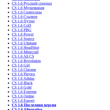
CS 1.6 Русский спецназ
CS 1.6 Мультяшная
CS 1.6 Симпсоны
CS 1.6 Сталкер
CS 1.6 Путин
CS 1.6 CoD
CS 1.6 PBG
CS 1.6 Power
CS 1.6 Source
CS 1.6 Ultimate
CS 1.6 HeadShot
CS 1.6 Minecraft
CS 1.6 All CS
CS 1.6 Revolution
CS 1.6 Girl
CS 1.6 Chrome
CS 1.6 Playtex
CS 1.6 Adidas
CS 1.6 Black
CS 1.6 Gold
CS 1.6 Extreme
CS 1.6 Online
CS 1.6 Energy
CS 1.6 Последняя версия
CS 1.6 Alternative