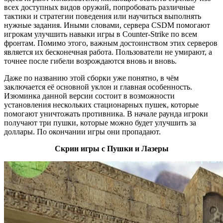
всех доступных видов оружий, попробовать различные
тактики и стратегии поведения или научиться выполнять
нужные задания. Иными словами, сервера CSDM помогают
игрокам улучшить навыки игры в Counter-Strike по всем
фронтам. Помимо этого, важным достоинством этих серверов
является их бесконечная работа. Пользователи не умирают, а
точнее после гибели возрождаются вновь и вновь.
Даже по названию этой сборки уже понятно, в чём
заключается её основной уклон и главная особенность.
Изюминка данной версии состоит в возможности
установления нескольких стационарных пушек, которые
помогают уничтожать противника. В начале раунда игроки
получают три пушки, которые можно будет улучшить за
доллары. По окончании игры они пропадают.
Скрин игры с Пушки и Лазеры