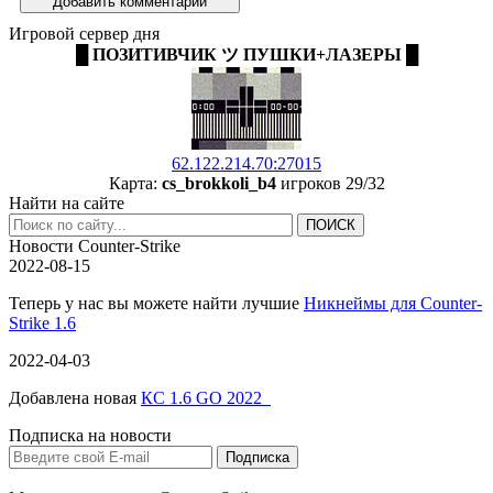
Добавить комментарий
Игровой сервер дня
█ ПОЗИТИВЧИК ツ ПУШКИ+ЛАЗЕРЫ █
62.122.214.70:27015
Карта:
cs_brokkoli_b4
игроков 29/32
Найти на сайте
Новости Counter-Strike
2022-08-15
Теперь у нас вы можете найти лучшие
Никнеймы для Counter-
Strike 1.6
2022-04-03
Добавлена новая
КС 1.6 GO 2022
Подписка на новости