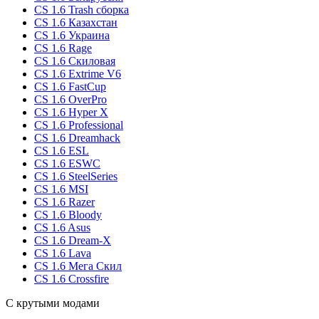
CS 1.6 Trash сборка
CS 1.6 Казахстан
CS 1.6 Украина
CS 1.6 Rage
CS 1.6 Скиловая
CS 1.6 Extrime V6
CS 1.6 FastCup
CS 1.6 OverPro
CS 1.6 Hyper X
CS 1.6 Professional
CS 1.6 Dreamhack
CS 1.6 ESL
CS 1.6 ESWC
CS 1.6 SteelSeries
CS 1.6 MSI
CS 1.6 Razer
CS 1.6 Bloody
CS 1.6 Asus
CS 1.6 Dream-X
CS 1.6 Lava
CS 1.6 Мега Скил
CS 1.6 Crossfire
С крутыми модами