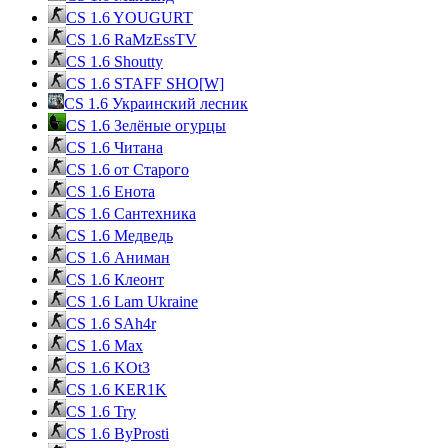
CS 1.6 YOUGURT
CS 1.6 RaMzEssTV
CS 1.6 Shoutty
CS 1.6 STAFF SHO[W]
CS 1.6 Украинский лесник
CS 1.6 Зелёные огурцы
CS 1.6 Читана
CS 1.6 от Cтарого
CS 1.6 Енота
CS 1.6 Сантехника
CS 1.6 Медведь
CS 1.6 Аниман
CS 1.6 Клеонт
CS 1.6 Lam Ukraine
CS 1.6 SAh4r
CS 1.6 Max
CS 1.6 KOt3
CS 1.6 KER1K
CS 1.6 Try
CS 1.6 ByProsti