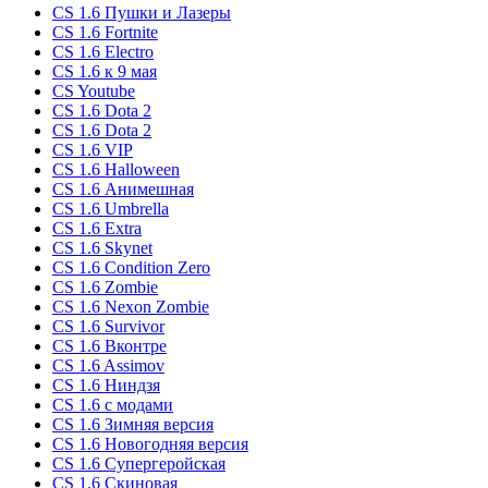
CS 1.6 Пушки и Лазеры
CS 1.6 Fortnite
CS 1.6 Electro
CS 1.6 к 9 мая
CS Youtube
CS 1.6 Dota 2
CS 1.6 Dota 2
CS 1.6 VIP
CS 1.6 Halloween
CS 1.6 Анимешная
CS 1.6 Umbrella
CS 1.6 Extra
CS 1.6 Skynet
CS 1.6 Condition Zero
CS 1.6 Zombie
CS 1.6 Nexon Zombie
CS 1.6 Survivor
CS 1.6 Вконтре
CS 1.6 Assimov
CS 1.6 Ниндзя
CS 1.6 с модами
CS 1.6 Зимняя версия
CS 1.6 Новогодняя версия
CS 1.6 Супергеройская
CS 1.6 Скиновая