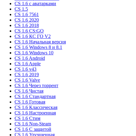
CS 1.6 c аватарками
CS 1.5
CS 1.6 7561
CS 1.6 2020
CS 1.6 2018
CS 1.6 CS:GO
CS 1.6 КС ГО V2
CS 1.6 Начальная версия
CS 1.6 Windows 8 и 8.1
CS 1.6 Windows 10
CS 1.6 Android
CS 1.6 Apple
CS 1.6 v43
CS 1.6 2019
CS 1.6 Valve
CS 1.6 Через торрент
CS 1.6 Чистая
CS 1.6 Стандартная
CS 1.6 Готовая
CS 1.6 Классическая
CS 1.6 Настроенная
CS 1.6 Стим
CS 1.6 Non-Steam
CS 1.6 C защитой
CS 1.6 Улучшенная