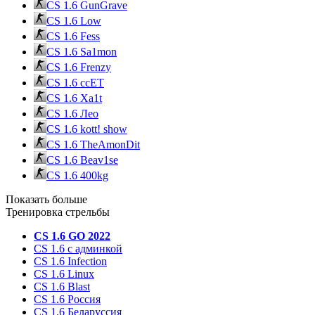
CS 1.6 GunGrave
CS 1.6 Low
CS 1.6 Fess
CS 1.6 Sa1mon
CS 1.6 Frenzy
CS 1.6 ccET
CS 1.6 Xa1t
CS 1.6 Лео
CS 1.6 kott! show
CS 1.6 TheAmonDit
CS 1.6 Beav1se
CS 1.6 400kg
Показать больше
Тренировка стрельбы
CS 1.6 GO 2022
CS 1.6 с админкой
CS 1.6 Infection
CS 1.6 Linux
CS 1.6 Blast
CS 1.6 Россия
CS 1.6 Беларуссия