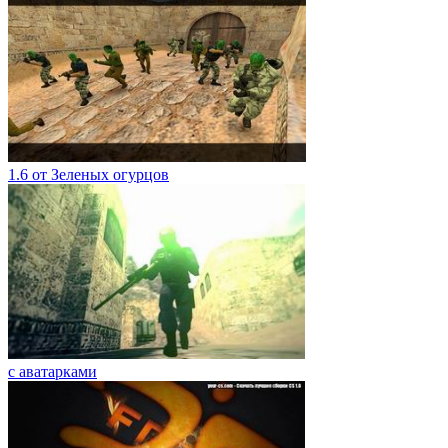
1.6 от Зеленых огурцов
с аватарками