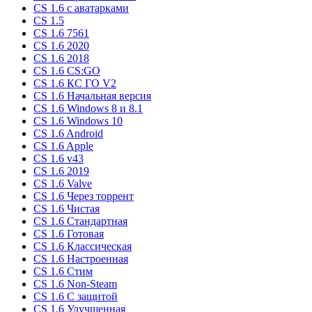
CS 1.6 c аватарками
CS 1.5
CS 1.6 7561
CS 1.6 2020
CS 1.6 2018
CS 1.6 CS:GO
CS 1.6 КС ГО V2
CS 1.6 Начальная версия
CS 1.6 Windows 8 и 8.1
CS 1.6 Windows 10
CS 1.6 Android
CS 1.6 Apple
CS 1.6 v43
CS 1.6 2019
CS 1.6 Valve
CS 1.6 Через торрент
CS 1.6 Чистая
CS 1.6 Стандартная
CS 1.6 Готовая
CS 1.6 Классическая
CS 1.6 Настроенная
CS 1.6 Стим
CS 1.6 Non-Steam
CS 1.6 C защитой
CS 1.6 Улучшенная