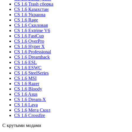
CS 1.6 Trash сборка
CS 1.6 Казахстан
CS 1.6 Украина
CS 1.6 Rage
CS 1.6 Скиловая
CS 1.6 Extrime V6
CS 1.6 FastCup
CS 1.6 OverPro
CS 1.6 Hyper X
CS 1.6 Professional
CS 1.6 Dreamhack
CS 1.6 ESL
CS 1.6 ESWC
CS 1.6 SteelSeries
CS 1.6 MSI
CS 1.6 Razer
CS 1.6 Bloody
CS 1.6 Asus
CS 1.6 Dream-X
CS 1.6 Lava
CS 1.6 Мега Скил
CS 1.6 Crossfire
С крутыми модами