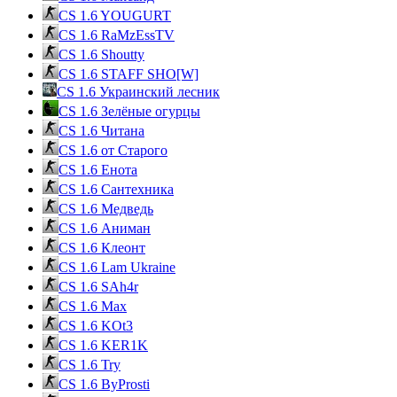
CS 1.6 YOUGURT
CS 1.6 RaMzEssTV
CS 1.6 Shoutty
CS 1.6 STAFF SHO[W]
CS 1.6 Украинский лесник
CS 1.6 Зелёные огурцы
CS 1.6 Читана
CS 1.6 от Cтарого
CS 1.6 Енота
CS 1.6 Сантехника
CS 1.6 Медведь
CS 1.6 Аниман
CS 1.6 Клеонт
CS 1.6 Lam Ukraine
CS 1.6 SAh4r
CS 1.6 Max
CS 1.6 KOt3
CS 1.6 KER1K
CS 1.6 Try
CS 1.6 ByProsti