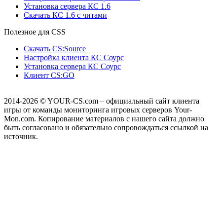
Установка сервера КС 1.6
Скачать КС 1.6 с читами
Полезное для CSS
Скачать CS:Source
Настройка клиента КС Cоурс
Установка сервера КС Соурс
Клиент CS:GO
2014-2026
© YOUR-CS.com – официальный сайт клиента
игры от команды мониторинга игровых серверов Your-
Mon.com. Копирование материалов с нашего сайта должно
быть согласовано и обязательно сопровождаться ссылкой на
источник.