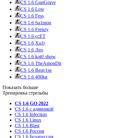
CS 1.6 GunGrave
CS 1.6 Low
CS 1.6 Fess
CS 1.6 Sa1mon
CS 1.6 Frenzy
CS 1.6 ccET
CS 1.6 Xa1t
CS 1.6 Лео
CS 1.6 kott! show
CS 1.6 TheAmonDit
CS 1.6 Beav1se
CS 1.6 400kg
Показать больше
Тренировка стрельбы
CS 1.6 GO 2022
CS 1.6 с админкой
CS 1.6 Infection
CS 1.6 Linux
CS 1.6 Blast
CS 1.6 Россия
CS 1.6 Беларуссия