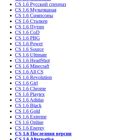
CS 1.6 Русский спецназ
CS 1.6 Мультяшная
CS 1.6 Симпсоны
CS 1.6 Сталкер
CS 1.6 Путин
CS 1.6 CoD
CS 1.6 PBG
CS 1.6 Power
CS 1.6 Source
CS 1.6 Ultimate
CS 1.6 HeadShot
CS 1.6 Minecraft
CS 1.6 All CS
CS 1.6 Revolution
CS 1.6 Girl
CS 1.6 Chrome
CS 1.6 Playtex
CS 1.6 Adidas
CS 1.6 Black
CS 1.6 Gold
CS 1.6 Extreme
CS 1.6 Online
CS 1.6 Energy
CS 1.6 Последняя версия
CS 1.6 Alternative