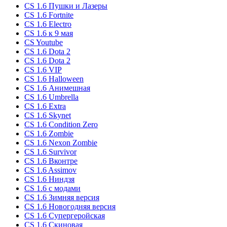
CS 1.6 Пушки и Лазеры
CS 1.6 Fortnite
CS 1.6 Electro
CS 1.6 к 9 мая
CS Youtube
CS 1.6 Dota 2
CS 1.6 Dota 2
CS 1.6 VIP
CS 1.6 Halloween
CS 1.6 Анимешная
CS 1.6 Umbrella
CS 1.6 Extra
CS 1.6 Skynet
CS 1.6 Condition Zero
CS 1.6 Zombie
CS 1.6 Nexon Zombie
CS 1.6 Survivor
CS 1.6 Вконтре
CS 1.6 Assimov
CS 1.6 Ниндзя
CS 1.6 с модами
CS 1.6 Зимняя версия
CS 1.6 Новогодняя версия
CS 1.6 Супергеройская
CS 1.6 Скиновая