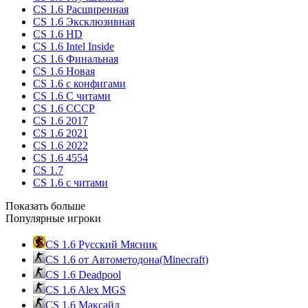
CS 1.6 Расширенная
CS 1.6 Эксклюзивная
CS 1.6 HD
CS 1.6 Intel Inside
CS 1.6 Финальная
CS 1.6 Новая
CS 1.6 с конфигами
CS 1.6 С читами
CS 1.6 CCCP
CS 1.6 2017
CS 1.6 2021
CS 1.6 2022
CS 1.6 4554
CS 1.7
CS 1.6 с читами
Показать больше
Популярные игроки
CS 1.6 Русский Мясник
CS 1.6 от Автометодона(Minecraft)
CS 1.6 Deadpool
CS 1.6 Alex MGS
CS 1.6 Максайд