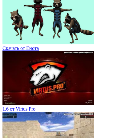
Скачать от Енота
1.6 от Virtus Pro