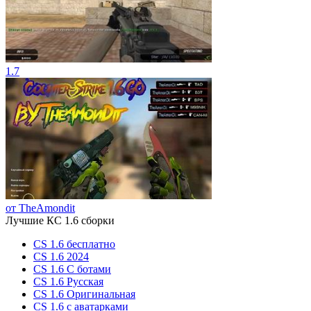
1.7
от TheAmondit
Лучшие КС 1.6 сборки
CS 1.6 бесплатно
CS 1.6 2024
CS 1.6 С ботами
CS 1.6 Русская
CS 1.6 Оригинальная
CS 1.6 c аватарками