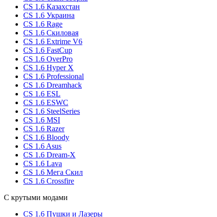
CS 1.6 Казахстан
CS 1.6 Украина
CS 1.6 Rage
CS 1.6 Скиловая
CS 1.6 Extrime V6
CS 1.6 FastCup
CS 1.6 OverPro
CS 1.6 Hyper X
CS 1.6 Professional
CS 1.6 Dreamhack
CS 1.6 ESL
CS 1.6 ESWC
CS 1.6 SteelSeries
CS 1.6 MSI
CS 1.6 Razer
CS 1.6 Bloody
CS 1.6 Asus
CS 1.6 Dream-X
CS 1.6 Lava
CS 1.6 Мега Скил
CS 1.6 Crossfire
С крутыми модами
CS 1.6 Пушки и Лазеры