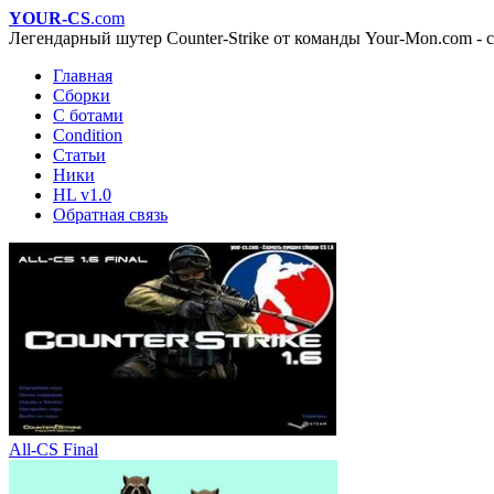
YOUR-CS
.com
Легендарный шутер Counter-Strike от команды Your-Mon.com - с
Главная
Сборки
С ботами
Condition
Статьи
Ники
HL v1.0
Обратная связь
All-CS Final