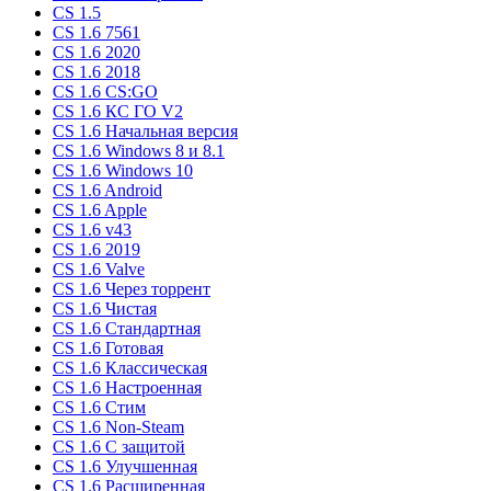
CS 1.5
CS 1.6 7561
CS 1.6 2020
CS 1.6 2018
CS 1.6 CS:GO
CS 1.6 КС ГО V2
CS 1.6 Начальная версия
CS 1.6 Windows 8 и 8.1
CS 1.6 Windows 10
CS 1.6 Android
CS 1.6 Apple
CS 1.6 v43
CS 1.6 2019
CS 1.6 Valve
CS 1.6 Через торрент
CS 1.6 Чистая
CS 1.6 Стандартная
CS 1.6 Готовая
CS 1.6 Классическая
CS 1.6 Настроенная
CS 1.6 Стим
CS 1.6 Non-Steam
CS 1.6 C защитой
CS 1.6 Улучшенная
CS 1.6 Расширенная