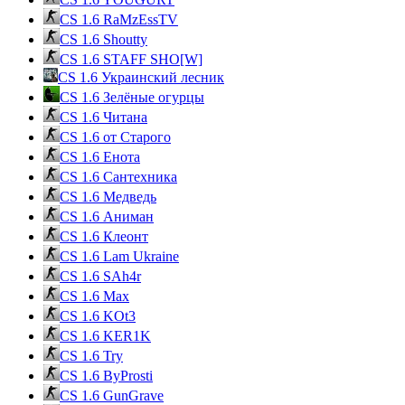
CS 1.6 RaMzEssTV
CS 1.6 Shoutty
CS 1.6 STAFF SHO[W]
CS 1.6 Украинский лесник
CS 1.6 Зелёные огурцы
CS 1.6 Читана
CS 1.6 от Cтарого
CS 1.6 Енота
CS 1.6 Сантехника
CS 1.6 Медведь
CS 1.6 Аниман
CS 1.6 Клеонт
CS 1.6 Lam Ukraine
CS 1.6 SAh4r
CS 1.6 Max
CS 1.6 KOt3
CS 1.6 KER1K
CS 1.6 Try
CS 1.6 ByProsti
CS 1.6 GunGrave