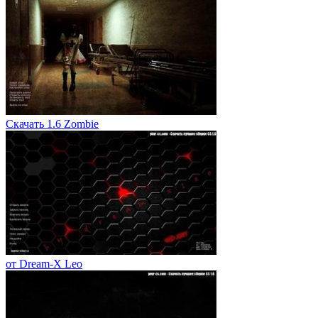
Скачать 1.6 Zombie
от Dream-X Leo