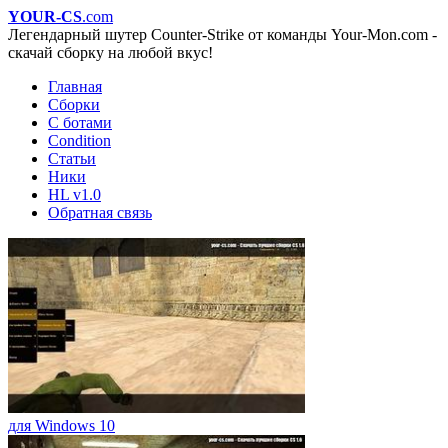
YOUR-CS
.com
Легендарный шутер Counter-Strike от команды Your-Mon.com -
скачай сборку на любой вкус!
Главная
Сборки
С ботами
Condition
Статьи
Ники
HL v1.0
Обратная связь
для Windows 10