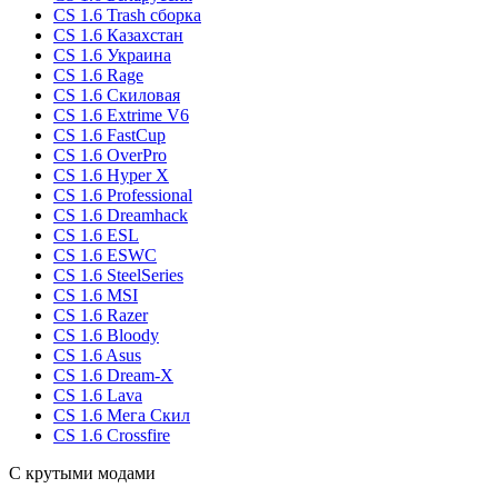
CS 1.6 Trash сборка
CS 1.6 Казахстан
CS 1.6 Украина
CS 1.6 Rage
CS 1.6 Скиловая
CS 1.6 Extrime V6
CS 1.6 FastCup
CS 1.6 OverPro
CS 1.6 Hyper X
CS 1.6 Professional
CS 1.6 Dreamhack
CS 1.6 ESL
CS 1.6 ESWC
CS 1.6 SteelSeries
CS 1.6 MSI
CS 1.6 Razer
CS 1.6 Bloody
CS 1.6 Asus
CS 1.6 Dream-X
CS 1.6 Lava
CS 1.6 Мега Скил
CS 1.6 Crossfire
С крутыми модами