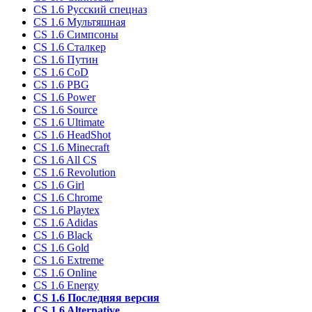
CS 1.6 Русский спецназ
CS 1.6 Мультяшная
CS 1.6 Симпсоны
CS 1.6 Сталкер
CS 1.6 Путин
CS 1.6 CoD
CS 1.6 PBG
CS 1.6 Power
CS 1.6 Source
CS 1.6 Ultimate
CS 1.6 HeadShot
CS 1.6 Minecraft
CS 1.6 All CS
CS 1.6 Revolution
CS 1.6 Girl
CS 1.6 Chrome
CS 1.6 Playtex
CS 1.6 Adidas
CS 1.6 Black
CS 1.6 Gold
CS 1.6 Extreme
CS 1.6 Online
CS 1.6 Energy
CS 1.6 Последняя версия
CS 1.6 Alternative