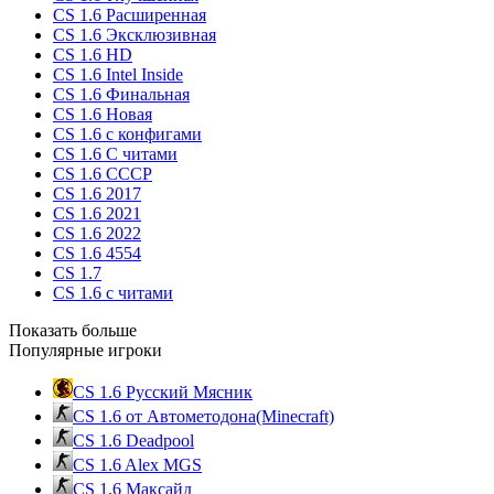
CS 1.6 Расширенная
CS 1.6 Эксклюзивная
CS 1.6 HD
CS 1.6 Intel Inside
CS 1.6 Финальная
CS 1.6 Новая
CS 1.6 с конфигами
CS 1.6 С читами
CS 1.6 CCCP
CS 1.6 2017
CS 1.6 2021
CS 1.6 2022
CS 1.6 4554
CS 1.7
CS 1.6 с читами
Показать больше
Популярные игроки
CS 1.6 Русский Мясник
CS 1.6 от Автометодона(Minecraft)
CS 1.6 Deadpool
CS 1.6 Alex MGS
CS 1.6 Максайд