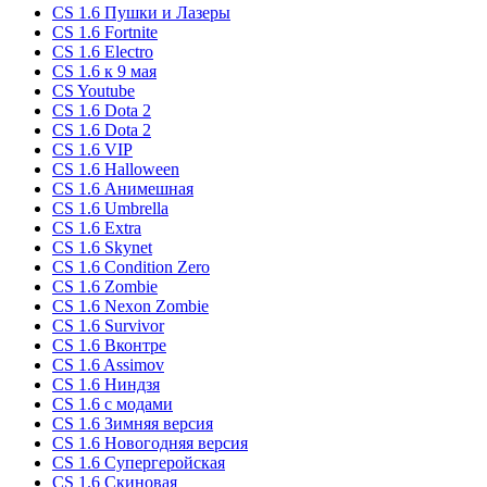
CS 1.6 Пушки и Лазеры
CS 1.6 Fortnite
CS 1.6 Electro
CS 1.6 к 9 мая
CS Youtube
CS 1.6 Dota 2
CS 1.6 Dota 2
CS 1.6 VIP
CS 1.6 Halloween
CS 1.6 Анимешная
CS 1.6 Umbrella
CS 1.6 Extra
CS 1.6 Skynet
CS 1.6 Condition Zero
CS 1.6 Zombie
CS 1.6 Nexon Zombie
CS 1.6 Survivor
CS 1.6 Вконтре
CS 1.6 Assimov
CS 1.6 Ниндзя
CS 1.6 с модами
CS 1.6 Зимняя версия
CS 1.6 Новогодняя версия
CS 1.6 Супергеройская
CS 1.6 Скиновая