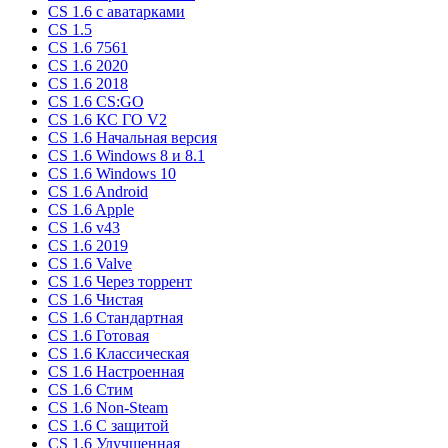
CS 1.6 c аватарками
CS 1.5
CS 1.6 7561
CS 1.6 2020
CS 1.6 2018
CS 1.6 CS:GO
CS 1.6 КС ГО V2
CS 1.6 Начальная версия
CS 1.6 Windows 8 и 8.1
CS 1.6 Windows 10
CS 1.6 Android
CS 1.6 Apple
CS 1.6 v43
CS 1.6 2019
CS 1.6 Valve
CS 1.6 Через торрент
CS 1.6 Чистая
CS 1.6 Стандартная
CS 1.6 Готовая
CS 1.6 Классическая
CS 1.6 Настроенная
CS 1.6 Стим
CS 1.6 Non-Steam
CS 1.6 C защитой
CS 1.6 Улучшенная