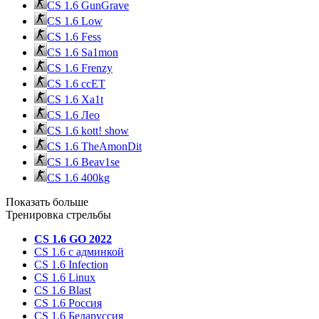
CS 1.6 GunGrave
CS 1.6 Low
CS 1.6 Fess
CS 1.6 Sa1mon
CS 1.6 Frenzy
CS 1.6 ccET
CS 1.6 Xa1t
CS 1.6 Лео
CS 1.6 kott! show
CS 1.6 TheAmonDit
CS 1.6 Beav1se
CS 1.6 400kg
Показать больше
Тренировка стрельбы
CS 1.6 GO 2022
CS 1.6 с админкой
CS 1.6 Infection
CS 1.6 Linux
CS 1.6 Blast
CS 1.6 Россия
CS 1.6 Беларуссия