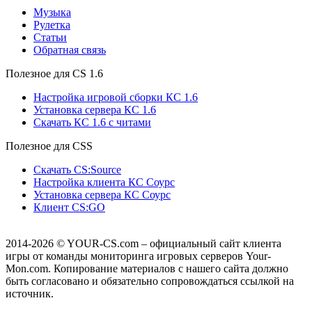
Музыка
Рулетка
Cтатьи
Обратная связь
Полезное для CS 1.6
Настройка игровой сборки КС 1.6
Установка сервера КС 1.6
Скачать КС 1.6 с читами
Полезное для CSS
Скачать CS:Source
Настройка клиента КС Cоурс
Установка сервера КС Соурс
Клиент CS:GO
2014-2026
© YOUR-CS.com – официальный сайт клиента
игры от команды мониторинга игровых серверов Your-
Mon.com. Копирование материалов с нашего сайта должно
быть согласовано и обязательно сопровождаться ссылкой на
источник.