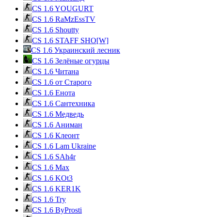
CS 1.6 YOUGURT
CS 1.6 RaMzEssTV
CS 1.6 Shoutty
CS 1.6 STAFF SHO[W]
CS 1.6 Украинский лесник
CS 1.6 Зелёные огурцы
CS 1.6 Читана
CS 1.6 от Cтарого
CS 1.6 Енота
CS 1.6 Сантехника
CS 1.6 Медведь
CS 1.6 Аниман
CS 1.6 Клеонт
CS 1.6 Lam Ukraine
CS 1.6 SAh4r
CS 1.6 Max
CS 1.6 KOt3
CS 1.6 KER1K
CS 1.6 Try
CS 1.6 ByProsti