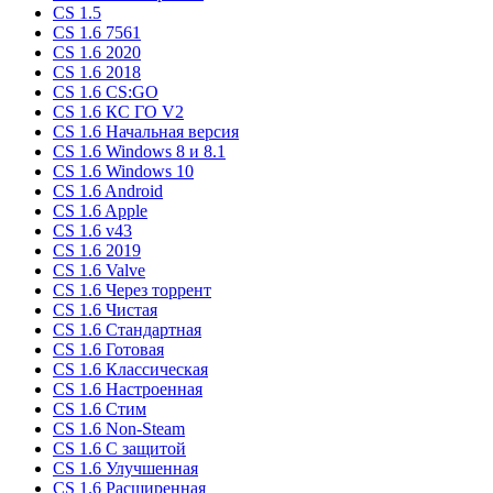
CS 1.5
CS 1.6 7561
CS 1.6 2020
CS 1.6 2018
CS 1.6 CS:GO
CS 1.6 КС ГО V2
CS 1.6 Начальная версия
CS 1.6 Windows 8 и 8.1
CS 1.6 Windows 10
CS 1.6 Android
CS 1.6 Apple
CS 1.6 v43
CS 1.6 2019
CS 1.6 Valve
CS 1.6 Через торрент
CS 1.6 Чистая
CS 1.6 Стандартная
CS 1.6 Готовая
CS 1.6 Классическая
CS 1.6 Настроенная
CS 1.6 Стим
CS 1.6 Non-Steam
CS 1.6 C защитой
CS 1.6 Улучшенная
CS 1.6 Расширенная