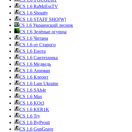
CS 1.6 RaMzEssTV
CS 1.6 Shoutty
CS 1.6 STAFF SHO[W]
CS 1.6 Украинский лесник
CS 1.6 Зелёные огурцы
CS 1.6 Читана
CS 1.6 от Cтарого
CS 1.6 Енота
CS 1.6 Сантехника
CS 1.6 Медведь
CS 1.6 Аниман
CS 1.6 Клеонт
CS 1.6 Lam Ukraine
CS 1.6 SAh4r
CS 1.6 Max
CS 1.6 KOt3
CS 1.6 KER1K
CS 1.6 Try
CS 1.6 ByProsti
CS 1.6 GunGrave