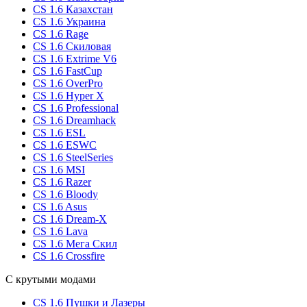
CS 1.6 Казахстан
CS 1.6 Украина
CS 1.6 Rage
CS 1.6 Скиловая
CS 1.6 Extrime V6
CS 1.6 FastCup
CS 1.6 OverPro
CS 1.6 Hyper X
CS 1.6 Professional
CS 1.6 Dreamhack
CS 1.6 ESL
CS 1.6 ESWC
CS 1.6 SteelSeries
CS 1.6 MSI
CS 1.6 Razer
CS 1.6 Bloody
CS 1.6 Asus
CS 1.6 Dream-X
CS 1.6 Lava
CS 1.6 Мега Скил
CS 1.6 Crossfire
С крутыми модами
CS 1.6 Пушки и Лазеры