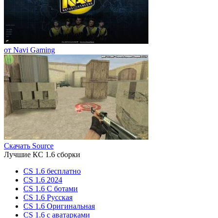
от Navi Gaming
Скачать Source
Лучшие КС 1.6 сборки
CS 1.6 бесплатно
CS 1.6 2024
CS 1.6 С ботами
CS 1.6 Русская
CS 1.6 Оригинальная
CS 1.6 c аватарками