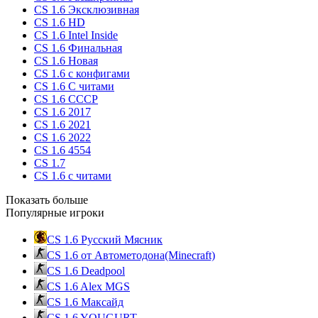
CS 1.6 Эксклюзивная
CS 1.6 HD
CS 1.6 Intel Inside
CS 1.6 Финальная
CS 1.6 Новая
CS 1.6 с конфигами
CS 1.6 С читами
CS 1.6 CCCP
CS 1.6 2017
CS 1.6 2021
CS 1.6 2022
CS 1.6 4554
CS 1.7
CS 1.6 с читами
Показать больше
Популярные игроки
CS 1.6 Русский Мясник
CS 1.6 от Автометодона(Minecraft)
CS 1.6 Deadpool
CS 1.6 Alex MGS
CS 1.6 Максайд
CS 1.6 YOUGURT