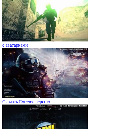
с аватарками
Скачать Extreme версию