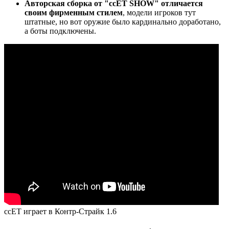
Авторская сборка от "ccET SHOW" отличается
своим фирменным стилем
, модели игроков тут
штатные, но вот оружие было кардинально доработано,
а боты подключены.
ccET играет в Контр-Страйк 1.6