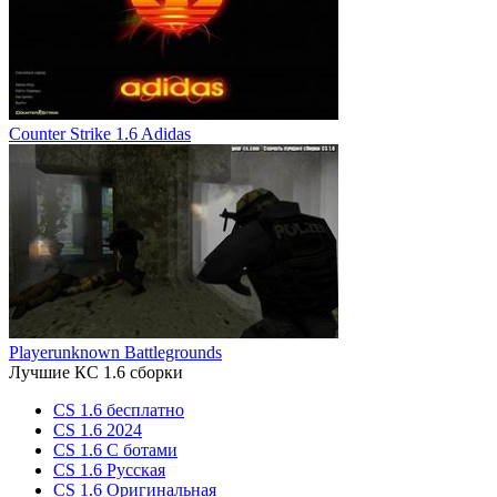
Counter Strike 1.6 Adidas
Playerunknown Battlegrounds
Лучшие КС 1.6 сборки
CS 1.6 бесплатно
CS 1.6 2024
CS 1.6 С ботами
CS 1.6 Русская
CS 1.6 Оригинальная