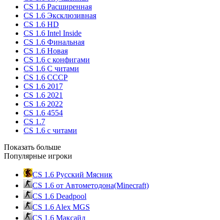
CS 1.6 Расширенная
CS 1.6 Эксклюзивная
CS 1.6 HD
CS 1.6 Intel Inside
CS 1.6 Финальная
CS 1.6 Новая
CS 1.6 с конфигами
CS 1.6 С читами
CS 1.6 CCCP
CS 1.6 2017
CS 1.6 2021
CS 1.6 2022
CS 1.6 4554
CS 1.7
CS 1.6 с читами
Показать больше
Популярные игроки
CS 1.6 Русский Мясник
CS 1.6 от Автометодона(Minecraft)
CS 1.6 Deadpool
CS 1.6 Alex MGS
CS 1.6 Максайд