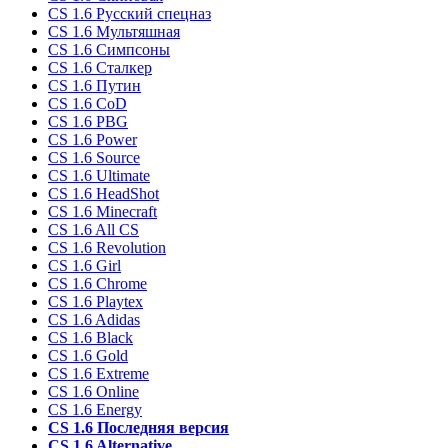
CS 1.6 Русский спецназ
CS 1.6 Мультяшная
CS 1.6 Симпсоны
CS 1.6 Сталкер
CS 1.6 Путин
CS 1.6 CoD
CS 1.6 PBG
CS 1.6 Power
CS 1.6 Source
CS 1.6 Ultimate
CS 1.6 HeadShot
CS 1.6 Minecraft
CS 1.6 All CS
CS 1.6 Revolution
CS 1.6 Girl
CS 1.6 Chrome
CS 1.6 Playtex
CS 1.6 Adidas
CS 1.6 Black
CS 1.6 Gold
CS 1.6 Extreme
CS 1.6 Online
CS 1.6 Energy
CS 1.6 Последняя версия
CS 1.6 Alternative