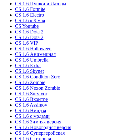
CS 1.6 Пушки и Лазеры
CS 1.6 Fortnite
CS 1.6 Electro
CS 1.6 к 9 мая
CS Youtube
CS 1.6 Dota 2
CS 1.6 Dota 2
CS 1.6 VIP
CS 1.6 Halloween
CS 1.6 Анимешная
CS 1.6 Umbrella
CS 1.6 Extra
CS 1.6 Skynet
CS 1.6 Condition Zero
CS 1.6 Zombie
CS 1.6 Nexon Zombie
CS 1.6 Survivor
CS 1.6 Вконтре
CS 1.6 Assimov
CS 1.6 Ниндзя
CS 1.6 с модами
CS 1.6 Зимняя версия
CS 1.6 Новогодняя версия
CS 1.6 Супергеройская
CS 1.6 Скиновая