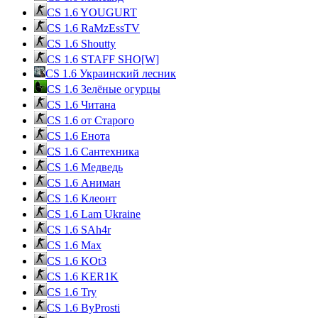
CS 1.6 YOUGURT
CS 1.6 RaMzEssTV
CS 1.6 Shoutty
CS 1.6 STAFF SHO[W]
CS 1.6 Украинский лесник
CS 1.6 Зелёные огурцы
CS 1.6 Читана
CS 1.6 от Cтарого
CS 1.6 Енота
CS 1.6 Сантехника
CS 1.6 Медведь
CS 1.6 Аниман
CS 1.6 Клеонт
CS 1.6 Lam Ukraine
CS 1.6 SAh4r
CS 1.6 Max
CS 1.6 KOt3
CS 1.6 KER1K
CS 1.6 Try
CS 1.6 ByProsti