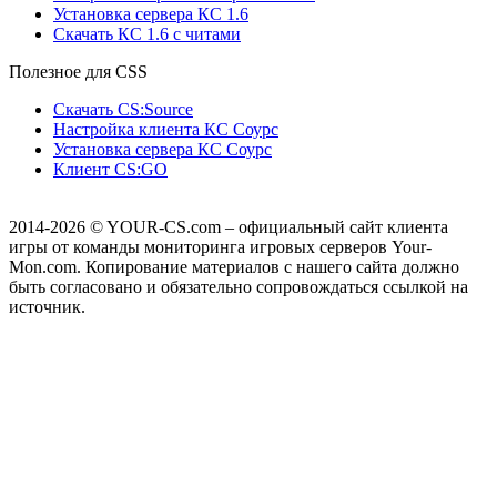
Установка сервера КС 1.6
Скачать КС 1.6 с читами
Полезное для CSS
Скачать CS:Source
Настройка клиента КС Cоурс
Установка сервера КС Соурс
Клиент CS:GO
2014-2026
© YOUR-CS.com – официальный сайт клиента
игры от команды мониторинга игровых серверов Your-
Mon.com. Копирование материалов с нашего сайта должно
быть согласовано и обязательно сопровождаться ссылкой на
источник.