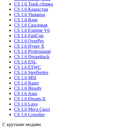
CS 1.6 Trash сборка
CS 1.6 Казахстан
CS 1.6 Украина
CS 1.6 Rage
CS 1.6 Скиловая
CS 1.6 Extrime V6
CS 1.6 FastCup
CS 1.6 OverPro
CS 1.6 Hyper X
CS 1.6 Professional
CS 1.6 Dreamhack
CS 1.6 ESL
CS 1.6 ESWC
CS 1.6 SteelSeries
CS 1.6 MSI
CS 1.6 Razer
CS 1.6 Bloody
CS 1.6 Asus
CS 1.6 Dream-X
CS 1.6 Lava
CS 1.6 Мега Скил
CS 1.6 Crossfire
С крутыми модами