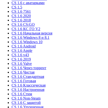
CS 1.6 c аватарками
CS 1.5
CS 1.6 7561
CS 1.6 2020
CS 1.6 2018
CS 1.6 CS:GO
CS 1.6 КС ГО V2
CS 1.6 Начальная версия
CS 1.6 Windows 8 и 8.1
CS 1.6 Windows 10
CS 1.6 Android
CS 1.6 Apple
CS 1.6 v43
CS 1.6 2019
CS 1.6 Valve
CS 1.6 Через торрент
CS 1.6 Чистая
CS 1.6 Стандартная
CS 1.6 Готовая
CS 1.6 Классическая
CS 1.6 Настроенная
CS 1.6 Стим
CS 1.6 Non-Steam
CS 1.6 C защитой
CS 1.6 Улучшенная