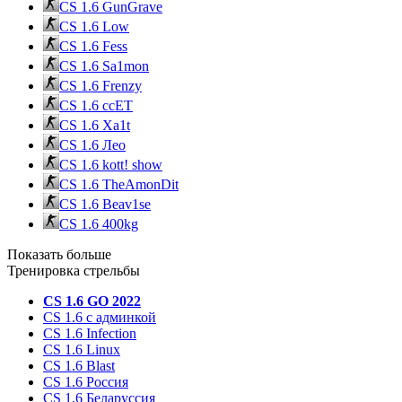
CS 1.6 GunGrave
CS 1.6 Low
CS 1.6 Fess
CS 1.6 Sa1mon
CS 1.6 Frenzy
CS 1.6 ccET
CS 1.6 Xa1t
CS 1.6 Лео
CS 1.6 kott! show
CS 1.6 TheAmonDit
CS 1.6 Beav1se
CS 1.6 400kg
Показать больше
Тренировка стрельбы
CS 1.6 GO 2022
CS 1.6 с админкой
CS 1.6 Infection
CS 1.6 Linux
CS 1.6 Blast
CS 1.6 Россия
CS 1.6 Беларуссия