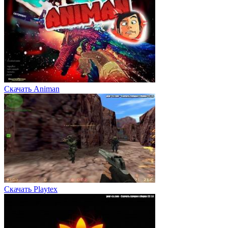
Скачать Animan
Скачать Playtex