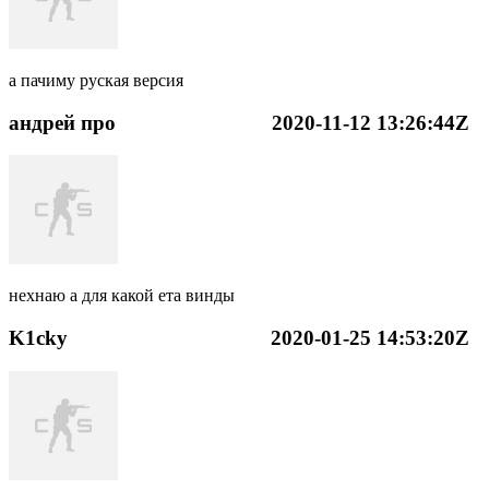
а пачиму руская версия
андрей про
2020-11-12 13:26:44Z
нехнаю а для какой ета винды
K1cky
2020-01-25 14:53:20Z