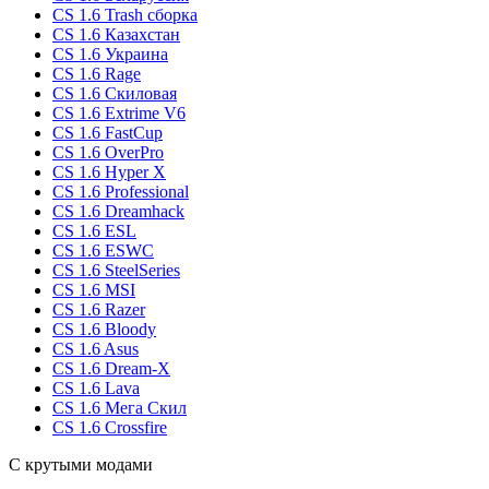
CS 1.6 Trash сборка
CS 1.6 Казахстан
CS 1.6 Украина
CS 1.6 Rage
CS 1.6 Скиловая
CS 1.6 Extrime V6
CS 1.6 FastCup
CS 1.6 OverPro
CS 1.6 Hyper X
CS 1.6 Professional
CS 1.6 Dreamhack
CS 1.6 ESL
CS 1.6 ESWC
CS 1.6 SteelSeries
CS 1.6 MSI
CS 1.6 Razer
CS 1.6 Bloody
CS 1.6 Asus
CS 1.6 Dream-X
CS 1.6 Lava
CS 1.6 Мега Скил
CS 1.6 Crossfire
С крутыми модами