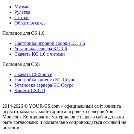
Музыка
Рулетка
Cтатьи
Обратная связь
Полезное для CS 1.6
Настройка игровой сборки КС 1.6
Установка сервера КС 1.6
Скачать КС 1.6 с читами
Полезное для CSS
Скачать CS:Source
Настройка клиента КС Cоурс
Установка сервера КС Соурс
Клиент CS:GO
2014-2026
© YOUR-CS.com – официальный сайт клиента
игры от команды мониторинга игровых серверов Your-
Mon.com. Копирование материалов с нашего сайта должно
быть согласовано и обязательно сопровождаться ссылкой на
источник.