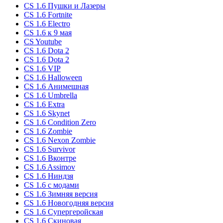
CS 1.6 Пушки и Лазеры
CS 1.6 Fortnite
CS 1.6 Electro
CS 1.6 к 9 мая
CS Youtube
CS 1.6 Dota 2
CS 1.6 Dota 2
CS 1.6 VIP
CS 1.6 Halloween
CS 1.6 Анимешная
CS 1.6 Umbrella
CS 1.6 Extra
CS 1.6 Skynet
CS 1.6 Condition Zero
CS 1.6 Zombie
CS 1.6 Nexon Zombie
CS 1.6 Survivor
CS 1.6 Вконтре
CS 1.6 Assimov
CS 1.6 Ниндзя
CS 1.6 с модами
CS 1.6 Зимняя версия
CS 1.6 Новогодняя версия
CS 1.6 Супергеройская
CS 1.6 Скиновая