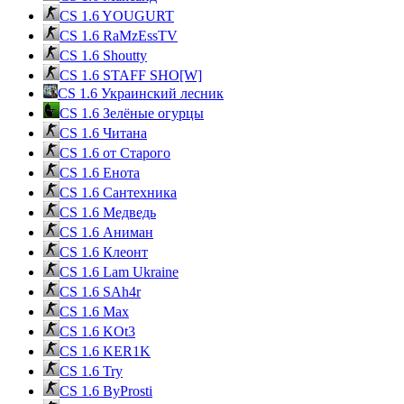
CS 1.6 YOUGURT
CS 1.6 RaMzEssTV
CS 1.6 Shoutty
CS 1.6 STAFF SHO[W]
CS 1.6 Украинский лесник
CS 1.6 Зелёные огурцы
CS 1.6 Читана
CS 1.6 от Cтарого
CS 1.6 Енота
CS 1.6 Сантехника
CS 1.6 Медведь
CS 1.6 Аниман
CS 1.6 Клеонт
CS 1.6 Lam Ukraine
CS 1.6 SAh4r
CS 1.6 Max
CS 1.6 KOt3
CS 1.6 KER1K
CS 1.6 Try
CS 1.6 ByProsti