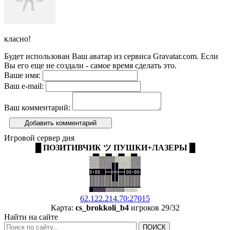
класно!
Будет использован Ваш аватар из сервиса Gravatar.com. Если
Вы его еще не создали - самое время сделать это.
Ваше имя:
Ваш e-mail:
Ваш комментарий:
Добавить комментарий
Игровой сервер дня
█ ПОЗИТИВЧИК ツ ПУШКИ+ЛАЗЕРЫ █
62.122.214.70:27015
Карта:
cs_brokkoli_b4
игроков 29/32
Найти на сайте