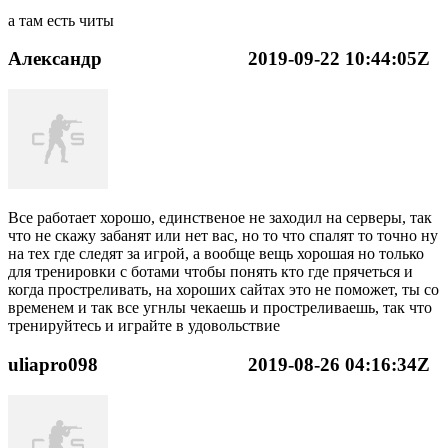
а там есть читы
Александр
2019-09-22 10:44:05Z
Все работает хорошо, единственое не заходил на серверы, так
что не скажу забанят или нет вас, но то что спалят то точно ну
на тех где следят за игрой, а вообще вещь хорошая но только
для тренировки с ботами чтобы понять кто где прячеться и
когда простреливать, на хороших сайтах это не поможет, ты со
временем и так все угнлы чекаешь и простреливаешь, так что
тренируйтесь и играйте в удовольствие
uliapro098
2019-08-26 04:16:34Z