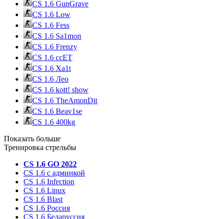
CS 1.6 GunGrave
CS 1.6 Low
CS 1.6 Fess
CS 1.6 Sa1mon
CS 1.6 Frenzy
CS 1.6 ccET
CS 1.6 Xa1t
CS 1.6 Лео
CS 1.6 kott! show
CS 1.6 TheAmonDit
CS 1.6 Beav1se
CS 1.6 400kg
Показать больше
Тренировка стрельбы
CS 1.6 GO 2022
CS 1.6 с админкой
CS 1.6 Infection
CS 1.6 Linux
CS 1.6 Blast
CS 1.6 Россия
CS 1.6 Беларуссия