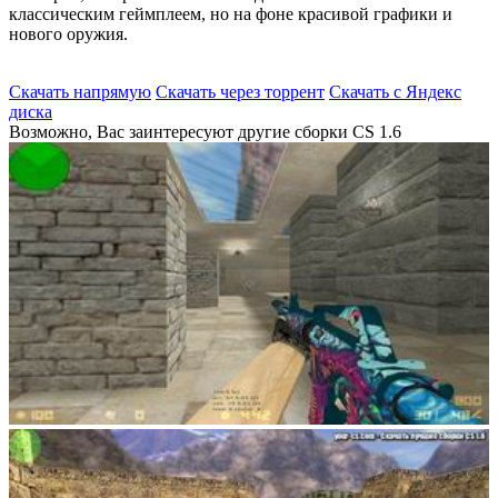
классическим геймплеем, но на фоне красивой графики и
нового оружия.
Скачать напрямую
Скачать через торрент
Скачать с Яндекс
диска
Возможно, Вас заинтересуют другие сборки CS 1.6