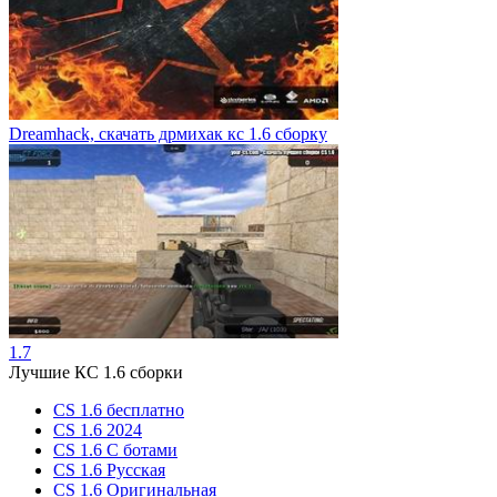
Dreamhack, скачать дрмихак кс 1.6 сборку
1.7
Лучшие КС 1.6 сборки
CS 1.6 бесплатно
CS 1.6 2024
CS 1.6 С ботами
CS 1.6 Русская
CS 1.6 Оригинальная