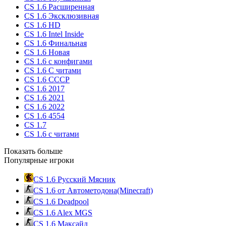
CS 1.6 Расширенная
CS 1.6 Эксклюзивная
CS 1.6 HD
CS 1.6 Intel Inside
CS 1.6 Финальная
CS 1.6 Новая
CS 1.6 с конфигами
CS 1.6 С читами
CS 1.6 CCCP
CS 1.6 2017
CS 1.6 2021
CS 1.6 2022
CS 1.6 4554
CS 1.7
CS 1.6 с читами
Показать больше
Популярные игроки
CS 1.6 Русский Мясник
CS 1.6 от Автометодона(Minecraft)
CS 1.6 Deadpool
CS 1.6 Alex MGS
CS 1.6 Максайд