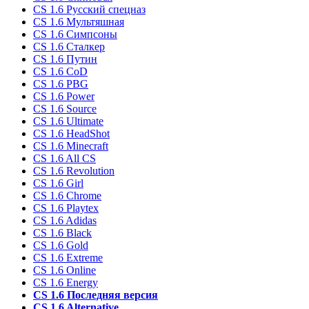
CS 1.6 Русский спецназ
CS 1.6 Мультяшная
CS 1.6 Симпсоны
CS 1.6 Сталкер
CS 1.6 Путин
CS 1.6 CoD
CS 1.6 PBG
CS 1.6 Power
CS 1.6 Source
CS 1.6 Ultimate
CS 1.6 HeadShot
CS 1.6 Minecraft
CS 1.6 All CS
CS 1.6 Revolution
CS 1.6 Girl
CS 1.6 Chrome
CS 1.6 Playtex
CS 1.6 Adidas
CS 1.6 Black
CS 1.6 Gold
CS 1.6 Extreme
CS 1.6 Online
CS 1.6 Energy
CS 1.6 Последняя версия
CS 1.6 Alternative