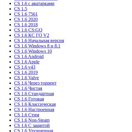
CS 1.6 c аватарками
CS 1.5
CS 1.6 7561
CS 1.6 2020
CS 1.6 2018
CS 1.6 CS:GO
CS 1.6 КС ГО V2
CS 1.6 Начальная версия
CS 1.6 Windows 8 и 8.1
CS 1.6 Windows 10
CS 1.6 Android
CS 1.6 Apple
CS 1.6 v43
CS 1.6 2019
CS 1.6 Valve
CS 1.6 Через торрент
CS 1.6 Чистая
CS 1.6 Стандартная
CS 1.6 Готовая
CS 1.6 Классическая
CS 1.6 Настроенная
CS 1.6 Стим
CS 1.6 Non-Steam
CS 1.6 C защитой
CS 1.6 Улучшенная