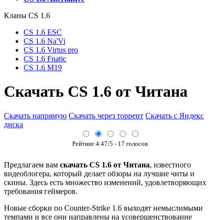
Кланы СS 1.6
CS 1.6 ESC
CS 1.6 Na'Vi
CS 1.6 Virtus pro
CS 1.6 Fnatic
CS 1.6 M19
Скачать CS 1.6 от Читана
Скачать напрямую
Скачать через торрент
Скачать с Яндекс
диска
Рейтинг
4.47
/5 -
17
голосов
Предлагаем вам
скачать CS 1.6 от Читана
, известного
видеоблогера, который делает обзоры на лучшие читы и
скины. Здесь есть множество изменений, удовлетворяющих
требования геймеров.
Новые сборки по Counter-Strike 1.6 выходят немыслимыми
темпами и все они направлены на усовершенствование