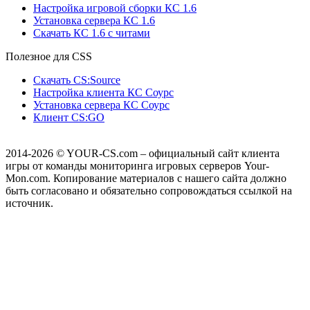
Настройка игровой сборки КС 1.6
Установка сервера КС 1.6
Скачать КС 1.6 с читами
Полезное для CSS
Скачать CS:Source
Настройка клиента КС Cоурс
Установка сервера КС Соурс
Клиент CS:GO
2014-2026
© YOUR-CS.com – официальный сайт клиента
игры от команды мониторинга игровых серверов Your-
Mon.com. Копирование материалов с нашего сайта должно
быть согласовано и обязательно сопровождаться ссылкой на
источник.