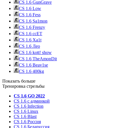
CS 1.6 GunGrave
CS 1.6 Low
CS 1.6 Fess
CS 1.6 Sa1mon
CS 1.6 Frenzy
CS 1.6 ccET
CS 1.6 Xa1t
CS 1.6 Лео
CS 1.6 kott! show
CS 1.6 TheAmonDit
CS 1.6 Beav1se
CS 1.6 400kg
Показать больше
Тренировка стрельбы
CS 1.6 GO 2022
CS 1.6 с админкой
CS 1.6 Infection
CS 1.6 Linux
CS 1.6 Blast
CS 1.6 Россия
CS 1.6 Беларуссия