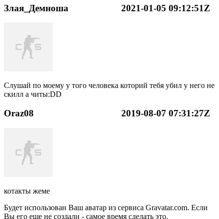
Злая_Демноша
2021-01-05 09:12:51Z
Слушай по моему у того человека которий тебя убил у него не
скилл а читы:DD
Oraz08
2019-08-07 07:31:27Z
котакты жеме
Будет использован Ваш аватар из сервиса Gravatar.com. Если
Вы его еще не создали - самое время сделать это.