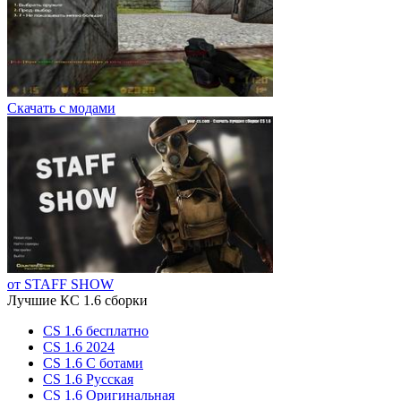
Скачать с модами
от STAFF SHOW
Лучшие КС 1.6 сборки
CS 1.6 бесплатно
CS 1.6 2024
CS 1.6 С ботами
CS 1.6 Русская
CS 1.6 Оригинальная