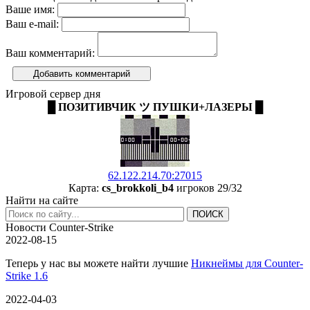
Ваше имя:
Ваш e-mail:
Ваш комментарий:
Добавить комментарий
Игровой сервер дня
█ ПОЗИТИВЧИК ツ ПУШКИ+ЛАЗЕРЫ █
62.122.214.70:27015
Карта:
cs_brokkoli_b4
игроков 29/32
Найти на сайте
Новости Counter-Strike
2022-08-15
Теперь у нас вы можете найти лучшие
Никнеймы для Counter-
Strike 1.6
2022-04-03