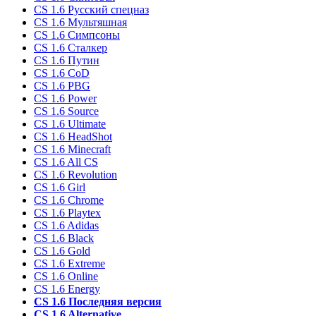
CS 1.6 Русский спецназ
CS 1.6 Мультяшная
CS 1.6 Симпсоны
CS 1.6 Сталкер
CS 1.6 Путин
CS 1.6 CoD
CS 1.6 PBG
CS 1.6 Power
CS 1.6 Source
CS 1.6 Ultimate
CS 1.6 HeadShot
CS 1.6 Minecraft
CS 1.6 All CS
CS 1.6 Revolution
CS 1.6 Girl
CS 1.6 Chrome
CS 1.6 Playtex
CS 1.6 Adidas
CS 1.6 Black
CS 1.6 Gold
CS 1.6 Extreme
CS 1.6 Online
CS 1.6 Energy
CS 1.6 Последняя версия
CS 1.6 Alternative