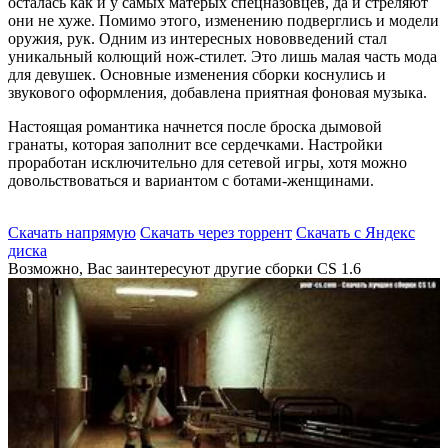
осталась как и у самых матерых спецназовцев, да и стреляют
они не хуже. Помимо этого, изменению подверглись и модели
оружия, рук. Одним из интересных нововведений стал
уникальный колющий нож-стилет. Это лишь малая часть мода
для девушек. Основные изменения сборки коснулись и
звукового оформления, добавлена приятная фоновая музыка.
Настоящая романтика начнется после броска дымовой
гранаты, которая заполнит все сердечками. Настройки
проработан исключительно для сетевой игры, хотя можно
довольствоваться и вариантом с ботами-женщинами.
Скачать напрямую
Скачать через торрент
Скачать с Яндекс
диска
Возможно, Вас заинтересуют другие сборки CS 1.6