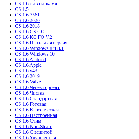
CS 1.6 c аватарками
CS 1.5
CS 1.6 7561
CS 1.6 2020
CS 1.6 2018
CS 1.6 CS:GO
CS 1.6 КС ГО V2
CS 1.6 Начальная версия
CS 1.6 Windows 8 и 8.1
CS 1.6 Windows 10
CS 1.6 Android
CS 1.6 Apple
CS 1.6 v43
CS 1.6 2019
CS 1.6 Valve
CS 1.6 Через торрент
CS 1.6 Чистая
CS 1.6 Стандартная
CS 1.6 Готовая
CS 1.6 Классическая
CS 1.6 Настроенная
CS 1.6 Стим
CS 1.6 Non-Steam
CS 1.6 C защитой
CS 1.6 Улучшенная