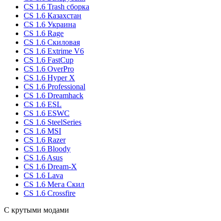
CS 1.6 Trash сборка
CS 1.6 Казахстан
CS 1.6 Украина
CS 1.6 Rage
CS 1.6 Скиловая
CS 1.6 Extrime V6
CS 1.6 FastCup
CS 1.6 OverPro
CS 1.6 Hyper X
CS 1.6 Professional
CS 1.6 Dreamhack
CS 1.6 ESL
CS 1.6 ESWC
CS 1.6 SteelSeries
CS 1.6 MSI
CS 1.6 Razer
CS 1.6 Bloody
CS 1.6 Asus
CS 1.6 Dream-X
CS 1.6 Lava
CS 1.6 Мега Скил
CS 1.6 Crossfire
С крутыми модами