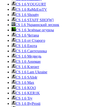
CS 1.6 YOUGURT
CS 1.6 RaMzEssTV
CS 1.6 Shoutty
CS 1.6 STAFF SHO[W]
CS 1.6 Украинский лесник
CS 1.6 Зелёные огурцы
CS 1.6 Читана
CS 1.6 от Cтарого
CS 1.6 Енота
CS 1.6 Сантехника
CS 1.6 Медведь
CS 1.6 Аниман
CS 1.6 Клеонт
CS 1.6 Lam Ukraine
CS 1.6 SAh4r
CS 1.6 Max
CS 1.6 KOt3
CS 1.6 KER1K
CS 1.6 Try
CS 1.6 ByProsti