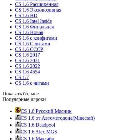
CS 1.6 Расширенная
CS 1.6 Эксклюзивная
CS 1.6 HD
CS 1.6 Intel Inside
CS 1.6 Финальная
CS 1.6 Новая
CS 1.6 с конфигами
CS 1.6 С читами
CS 1.6 CCCP
CS 1.6 2017
CS 1.6 2021
CS 1.6 2022
CS 1.6 4554
CS 1.7
CS 1.6 с читами
Показать больше
Популярные игроки
CS 1.6 Русский Мясник
CS 1.6 от Автометодона(Minecraft)
CS 1.6 Deadpool
CS 1.6 Alex MGS
CS 1.6 Максайд