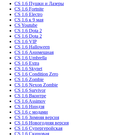
CS 1.6 Пушки и Лазеры
CS 1.6 Fortnite
CS 1.6 Electro
CS 1.6 к 9 мая
CS Youtube
CS 1.6 Dota 2
CS 1.6 Dota 2
CS 1.6 VIP
CS 1.6 Halloween
CS 1.6 Анимешная
CS 1.6 Umbrella
CS 1.6 Extra
CS 1.6 Skynet
CS 1.6 Condition Zero
CS 1.6 Zombie
CS 1.6 Nexon Zombie
CS 1.6 Survivor
CS 1.6 Вконтре
CS 1.6 Assimov
CS 1.6 Ниндзя
CS 1.6 с модами
CS 1.6 Зимняя версия
CS 1.6 Новогодняя версия
CS 1.6 Супергеройская
CS 1.6 Скиновая