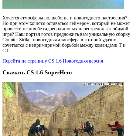
Хочется атмосферы волшебства и новогоднего настроения?
Но при этом хочется оставаться геймером, который не может
провести не дня без адреналиновых перестрелок в любимой
игре? Наш портал готов предложить вам уникальную сборку
Counter Strike, новогодняя атмосфера в которой удачно
сочетается с непримиримой борьбой между командами T и
CT.
Перейти на страницу CS 1.6 Новогодняя версия
Cкачать CS 1.6 SuperHero