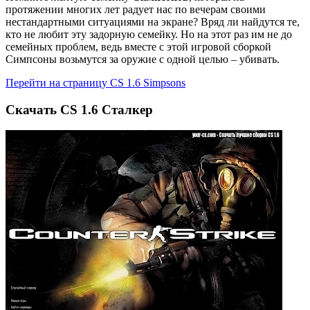
протяжении многих лет радует нас по вечерам своими
нестандартными ситуациями на экране? Вряд ли найдутся те,
кто не любит эту задорную семейку. Но на этот раз им не до
семейных проблем, ведь вместе с этой игровой сборкой
Симпсоны возьмутся за оружие с одной целью – убивать.
Перейти на страницу CS 1.6 Simpsons
Скачать CS 1.6 Сталкер