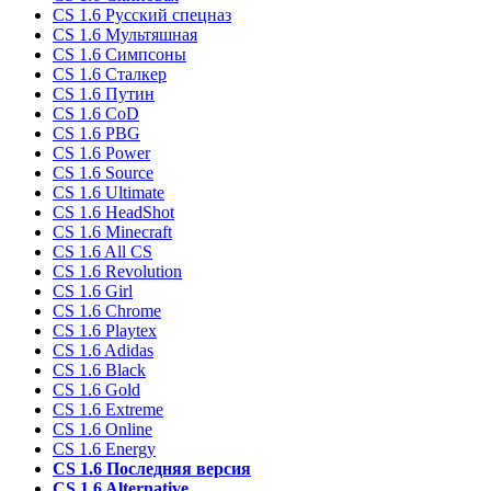
CS 1.6 Русский спецназ
CS 1.6 Мультяшная
CS 1.6 Симпсоны
CS 1.6 Сталкер
CS 1.6 Путин
CS 1.6 CoD
CS 1.6 PBG
CS 1.6 Power
CS 1.6 Source
CS 1.6 Ultimate
CS 1.6 HeadShot
CS 1.6 Minecraft
CS 1.6 All CS
CS 1.6 Revolution
CS 1.6 Girl
CS 1.6 Chrome
CS 1.6 Playtex
CS 1.6 Adidas
CS 1.6 Black
CS 1.6 Gold
CS 1.6 Extreme
CS 1.6 Online
CS 1.6 Energy
CS 1.6 Последняя версия
CS 1.6 Alternative