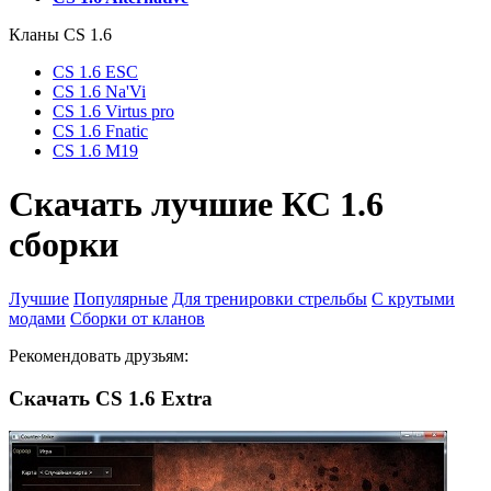
Кланы СS 1.6
CS 1.6 ESC
CS 1.6 Na'Vi
CS 1.6 Virtus pro
CS 1.6 Fnatic
CS 1.6 M19
Cкачать лучшие КС 1.6
сборки
Лучшие
Популярные
Для тренировки стрельбы
С крутыми
модами
Сборки от кланов
Рекомендовать друзьям:
Cкачать CS 1.6 Extra