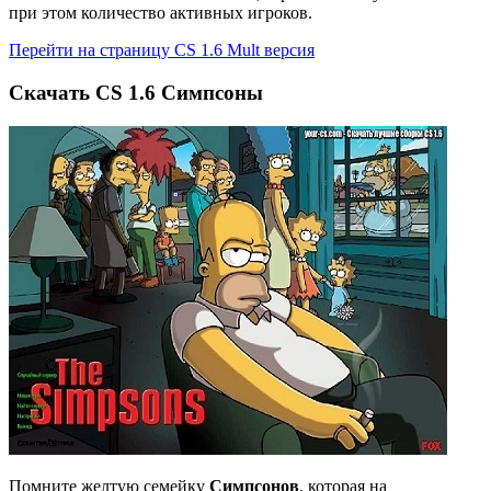
при этом количество активных игроков.
Перейти на страницу CS 1.6 Mult версия
Cкачать CS 1.6 Симпсоны
Помните желтую семейку
Симпсонов
, которая на