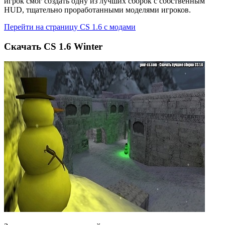
игрок смог создать одну из лучших сборок с собственным
HUD, тщательно проработанными моделями игроков.
Перейти на страницу CS 1.6 с модами
Cкачать CS 1.6 Winter