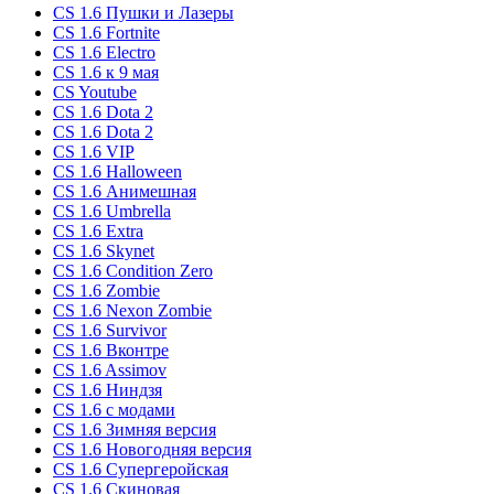
CS 1.6 Пушки и Лазеры
CS 1.6 Fortnite
CS 1.6 Electro
CS 1.6 к 9 мая
CS Youtube
CS 1.6 Dota 2
CS 1.6 Dota 2
CS 1.6 VIP
CS 1.6 Halloween
CS 1.6 Анимешная
CS 1.6 Umbrella
CS 1.6 Extra
CS 1.6 Skynet
CS 1.6 Condition Zero
CS 1.6 Zombie
CS 1.6 Nexon Zombie
CS 1.6 Survivor
CS 1.6 Вконтре
CS 1.6 Assimov
CS 1.6 Ниндзя
CS 1.6 с модами
CS 1.6 Зимняя версия
CS 1.6 Новогодняя версия
CS 1.6 Супергеройская
CS 1.6 Скиновая