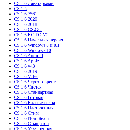
CS 1.6 c аватарками
CS 1.5
CS 1.6 7561
CS 1.6 2020
CS 1.6 2018
CS 1.6 CS:GO
CS 1.6 КС ГО V2
CS 1.6 Начальная версия
CS 1.6 Windows 8 и 8.1
CS 1.6 Windows 10
CS 1.6 Android
CS 1.6 Apple
CS 1.6 v43
CS 1.6 2019
CS 1.6 Valve
CS 1.6 Через торрент
CS 1.6 Чистая
CS 1.6 Стандартная
CS 1.6 Готовая
CS 1.6 Классическая
CS 1.6 Настроенная
CS 1.6 Стим
CS 1.6 Non-Steam
CS 1.6 C защитой
CS 1.6 Улучшенная