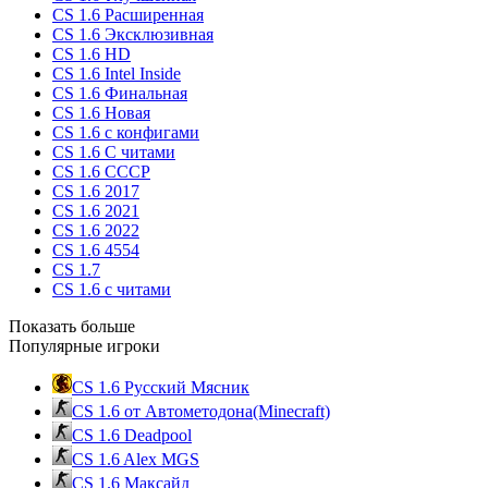
CS 1.6 Расширенная
CS 1.6 Эксклюзивная
CS 1.6 HD
CS 1.6 Intel Inside
CS 1.6 Финальная
CS 1.6 Новая
CS 1.6 с конфигами
CS 1.6 С читами
CS 1.6 CCCP
CS 1.6 2017
CS 1.6 2021
CS 1.6 2022
CS 1.6 4554
CS 1.7
CS 1.6 с читами
Показать больше
Популярные игроки
CS 1.6 Русский Мясник
CS 1.6 от Автометодона(Minecraft)
CS 1.6 Deadpool
CS 1.6 Alex MGS
CS 1.6 Максайд