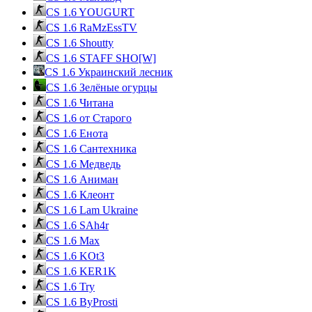
CS 1.6 YOUGURT
CS 1.6 RaMzEssTV
CS 1.6 Shoutty
CS 1.6 STAFF SHO[W]
CS 1.6 Украинский лесник
CS 1.6 Зелёные огурцы
CS 1.6 Читана
CS 1.6 от Cтарого
CS 1.6 Енота
CS 1.6 Сантехника
CS 1.6 Медведь
CS 1.6 Аниман
CS 1.6 Клеонт
CS 1.6 Lam Ukraine
CS 1.6 SAh4r
CS 1.6 Max
CS 1.6 KOt3
CS 1.6 KER1K
CS 1.6 Try
CS 1.6 ByProsti