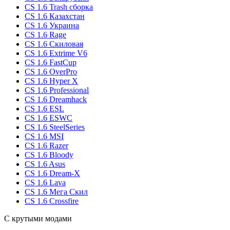
CS 1.6 Trash сборка
CS 1.6 Казахстан
CS 1.6 Украина
CS 1.6 Rage
CS 1.6 Скиловая
CS 1.6 Extrime V6
CS 1.6 FastCup
CS 1.6 OverPro
CS 1.6 Hyper X
CS 1.6 Professional
CS 1.6 Dreamhack
CS 1.6 ESL
CS 1.6 ESWC
CS 1.6 SteelSeries
CS 1.6 MSI
CS 1.6 Razer
CS 1.6 Bloody
CS 1.6 Asus
CS 1.6 Dream-X
CS 1.6 Lava
CS 1.6 Мега Скил
CS 1.6 Crossfire
С крутыми модами