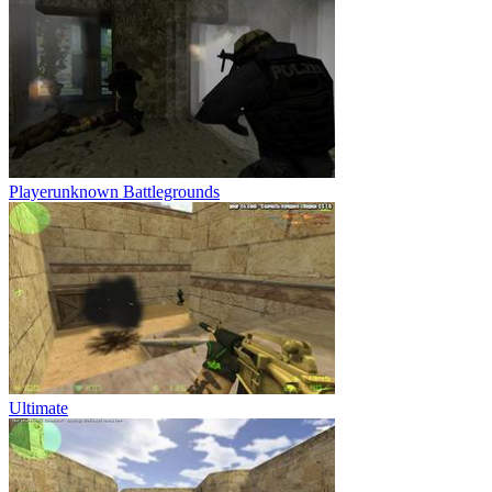
Playerunknown Battlegrounds
Ultimate