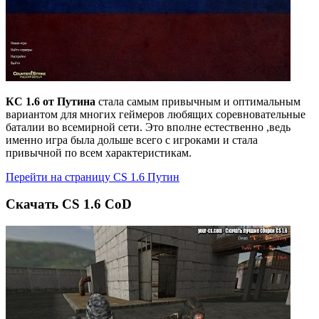
КС 1.6 от Путина
стала самым привычным и оптимальным
вариантом для многих геймеров любящих соревновательные
баталии во всемирной сети. Это вполне естественно ,ведь
именно игра была дольше всего с игроками и стала
привычной по всем характеристикам.
Перейти на страницу CS 1.6 Путин
Cкачать CS 1.6 CoD