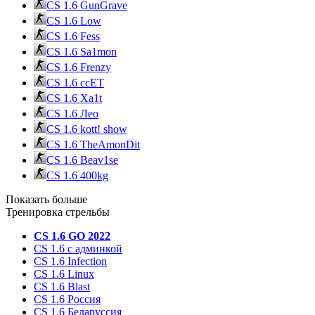
CS 1.6 GunGrave
CS 1.6 Low
CS 1.6 Fess
CS 1.6 Sa1mon
CS 1.6 Frenzy
CS 1.6 ccET
CS 1.6 Xa1t
CS 1.6 Лео
CS 1.6 kott! show
CS 1.6 TheAmonDit
CS 1.6 Beav1se
CS 1.6 400kg
Показать больше
Тренировка стрельбы
CS 1.6 GO 2022
CS 1.6 с админкой
CS 1.6 Infection
CS 1.6 Linux
CS 1.6 Blast
CS 1.6 Россия
CS 1.6 Беларуссия