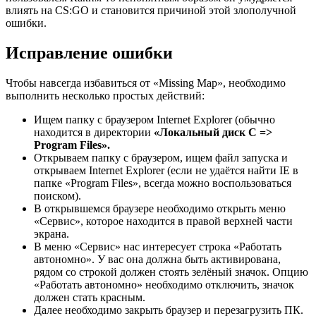
влиять на CS:GO и становится причиной этой злополучной
ошибки.
Исправление ошибки
Чтобы навсегда избавиться от «Missing Map», необходимо
выполнить несколько простых действий:
Ищем папку с браузером Internet Explorer (обычно
находится в директории
«Локальный диск С =>
Program Files».
Открываем папку с браузером, ищем файл запуска и
открываем Internet Explorer (если не удаётся найти IE в
папке «Program Files», всегда можно воспользоваться
поиском).
В открывшемся браузере необходимо открыть меню
«Сервис», которое находится в правой верхней части
экрана.
В меню «Сервис» нас интересует строка «Работать
автономно». У вас она должна быть активирована,
рядом со строкой должен стоять зелёный значок. Опцию
«Работать автономно» необходимо отключить, значок
должен стать красным.
Далее необходимо закрыть браузер и перезагрузить ПК.