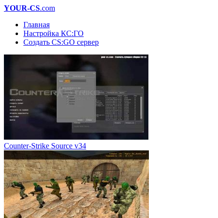
YOUR-CS
.com
Главная
Настройка КС:ГО
Создать CS:GO сервер
Counter-Strike Source v34