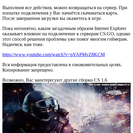
Выполнив все действия, можно возвращаться на сервер. При
попытке подключения у Вас начнётся скачиваться карта.
После завершения загрузки вы окажетесь в игре.
Пока непонятно, каким загадочным образом Internet Explorer
оказывает влияние на подключение к серверам CS:GO, однако
этот способ решения проблемы уже помог многим геймерам.
Надеемся, вам тоже.
https://www.youtube.com/watch?v=pYAPMvZ8KCM
Вся информация предоставлена в ознакомительных целях.
Копирование запрещено.
Возможно, Вас заинтересуют другие сборки CS 1.6