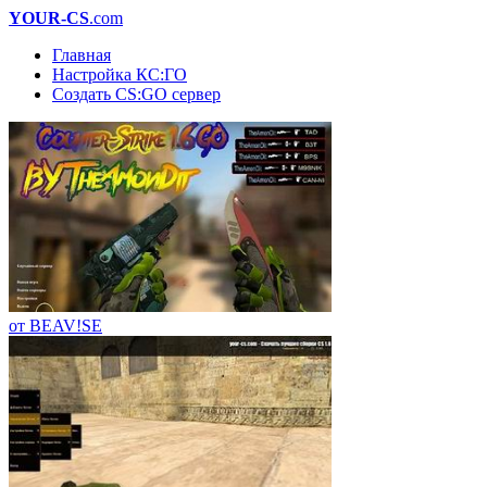
YOUR-CS
.com
Главная
Настройка КС:ГО
Создать CS:GO сервер
от BEAV!SE