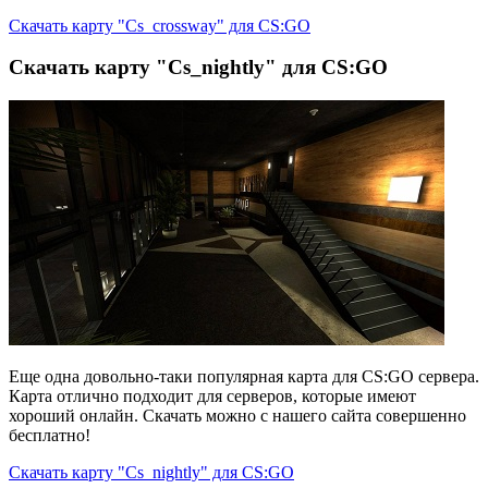
Скачать карту "Cs_crossway" для CS:GO
Скачать карту "Cs_nightly" для CS:GO
Еще одна довольно-таки популярная карта для CS:GO сервера.
Карта отлично подходит для серверов, которые имеют
хороший онлайн. Скачать можно с нашего сайта совершенно
бесплатно!
Скачать карту "Cs_nightly" для CS:GO