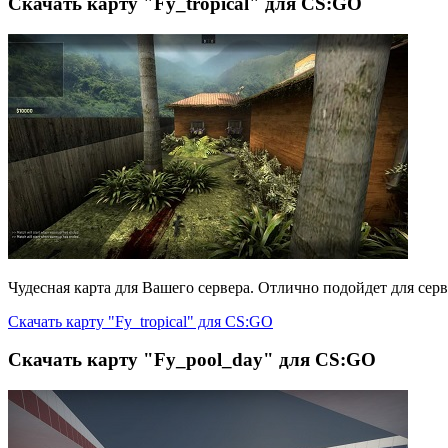
Скачать карту "Fy_tropical" для CS:GO
Чудесная карта для Вашего сервера. Отлично подойдет для се
Скачать карту "Fy_tropical" для CS:GO
Скачать карту "Fy_pool_day" для CS:GO