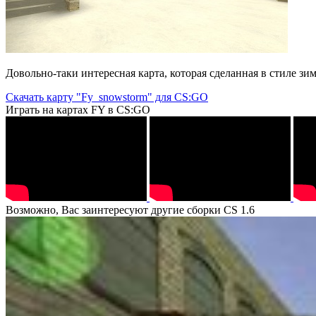
Довольно-таки интересная карта, которая сделанная в стиле з
Скачать карту "Fy_snowstorm" для CS:GO
Играть на картах FY в CS:GO
Возможно, Вас заинтересуют другие сборки CS 1.6