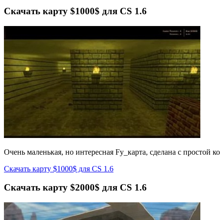
Скачать карту $1000$ для CS 1.6
Очень маленькая, но интересная Fy_карта, сделана с простой 
Скачать карту $1000$ для CS 1.6
Скачать карту $2000$ для CS 1.6