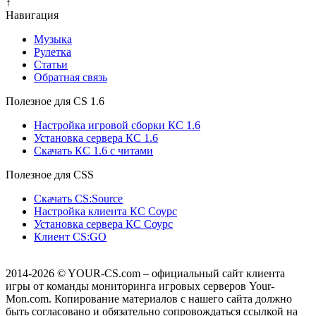
↑
Навигация
Музыка
Рулетка
Cтатьи
Обратная связь
Полезное для CS 1.6
Настройка игровой сборки КС 1.6
Установка сервера КС 1.6
Скачать КС 1.6 с читами
Полезное для CSS
Скачать CS:Source
Настройка клиента КС Cоурс
Установка сервера КС Соурс
Клиент CS:GO
2014-2026
© YOUR-CS.com – официальный сайт клиента
игры от команды мониторинга игровых серверов Your-
Mon.com. Копирование материалов с нашего сайта должно
быть согласовано и обязательно сопровождаться ссылкой на