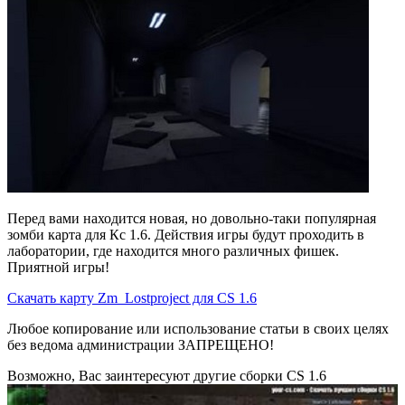
Перед вами находится новая, но довольно-таки популярная
зомби карта для Кс 1.6. Действия игры будут проходить в
лаборатории, где находится много различных фишек.
Приятной игры!
Скачать карту Zm_Lostproject для CS 1.6
Любое копирование или использование статьи в своих целях
без ведома администрации ЗАПРЕЩЕНО!
Возможно, Вас заинтересуют другие сборки CS 1.6