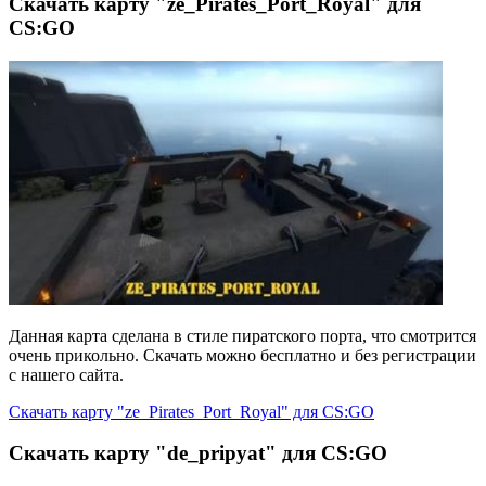
Скачать карту "ze_Pirates_Port_Royal" для
CS:GO
Данная карта сделана в стиле пиратского порта, что смотрится
очень прикольно. Скачать можно бесплатно и без регистрации
с нашего сайта.
Скачать карту "ze_Pirates_Port_Royal" для CS:GO
Скачать карту "de_pripyat" для CS:GO