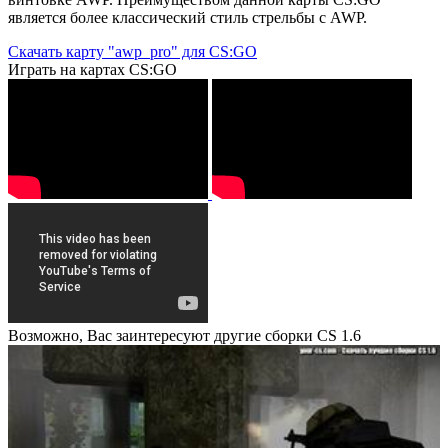
является более классический стиль стрельбы с AWP.
Скачать карту "awp_pro" для CS:GO
Играть на картах CS:GO
Возможно, Вас заинтересуют другие сборки CS 1.6