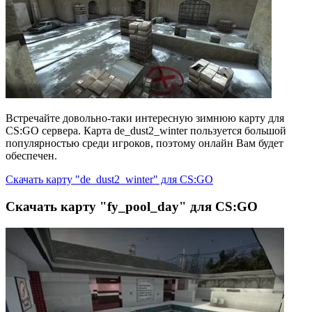
Встречайте довольно-таки интересную зимнюю карту для
CS:GO сервера. Карта de_dust2_winter пользуется большой
популярностью среди игроков, поэтому онлайн Вам будет
обеспечен.
Скачать карту "de_dust2_winter" для CS:GO
Скачать карту "fy_pool_day" для CS:GO