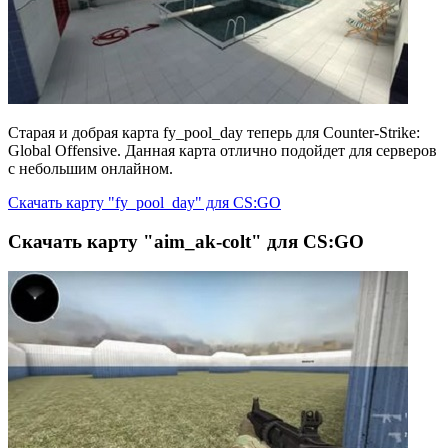
Старая и добрая карта fy_pool_day теперь для Counter-Strike:
Global Offensive. Данная карта отлично подойдет для серверов
с небольшим онлайном.
Скачать карту "fy_pool_day" для CS:GO
Скачать карту "aim_ak-colt" для CS:GO