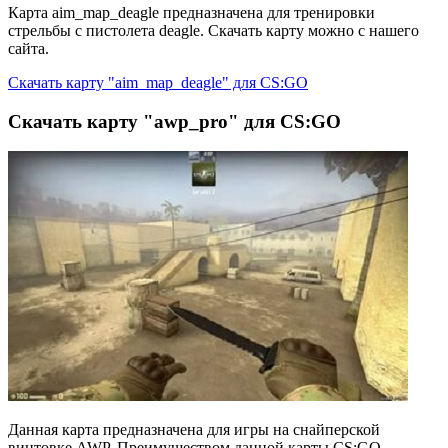
Карта aim_map_deagle предназначена для тренировки
стрельбы с пистолета deagle. Скачать карту можно с нашего
сайта.
Скачать карту "aim_map_deagle" для CS:GO
Скачать карту "awp_pro" для CS:GO
Данная карта предназначена для игры на снайперской
винтовке AWP. Преимуществом данной карты CS:GO