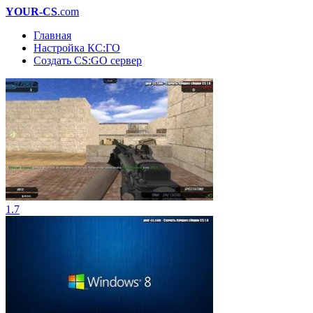
YOUR-CS
.com
Главная
Настройка КС:ГО
Создать CS:GO сервер
1.7