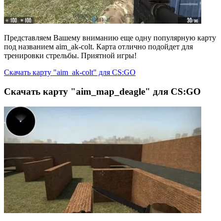
Представляем Вашему вниманию еще одну популярную карту
под названием aim_ak-colt. Карта отлично подойдет для
тренировки стрельбы. Приятной игры!
Скачать карту "aim_ak-colt" для CS:GO
Скачать карту "aim_map_deagle" для CS:GO