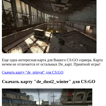
Еще одна интересная карта для Вашего CS:GO сервера. Карта
нечем не отличается от остальных De_карт. Приятной игры!
Скачать карту "de_pripyat" для CS:GO
Скачать карту "de_dust2_winter" для CS:GO