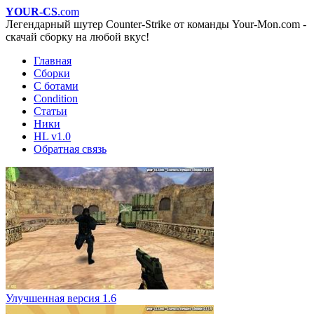
YOUR-CS
.com
Легендарный шутер Counter-Strike от команды Your-Mon.com -
скачай сборку на любой вкус!
Главная
Сборки
С ботами
Condition
Статьи
Ники
HL v1.0
Обратная связь
Улучшенная версия 1.6