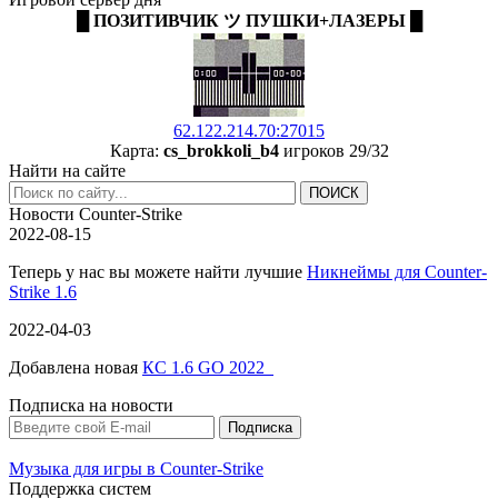
█ ПОЗИТИВЧИК ツ ПУШКИ+ЛАЗЕРЫ █
62.122.214.70:27015
Карта:
cs_brokkoli_b4
игроков 29/32
Найти на сайте
Новости Counter-Strike
2022-08-15
Теперь у нас вы можете найти лучшие
Никнеймы для Counter-
Strike 1.6
2022-04-03
Добавлена новая
КС 1.6 GO 2022
Подписка на новости
Музыка для игры в Counter-Strike
Поддержка систем