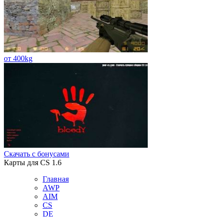
от 400kg
Скачать с бонусами
Карты для CS 1.6
Главная
AWP
AIM
CS
DE