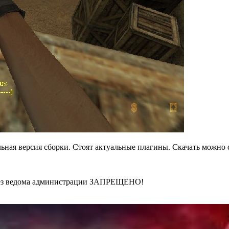
альная версия сборки. Стоят актуальные плагины. Скачать можно 
 без ведома администрации ЗАПРЕЩЕНО!