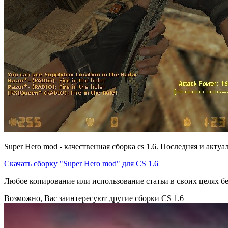
Super Hero mod - качественная сборка cs 1.6. Последняя и акту
Скачать сборку "Super Hero mod" для CS 1.6
Любое копирование или использование статьи в своих целях
Возможно, Вас заинтересуют другие сборки CS 1.6