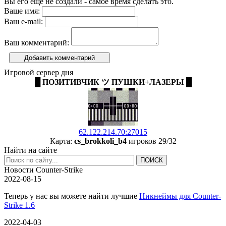
Вы его еще не создали - самое время сделать это.
Ваше имя:
Ваш e-mail:
Ваш комментарий:
Добавить комментарий
Игровой сервер дня
█ ПОЗИТИВЧИК ツ ПУШКИ+ЛАЗЕРЫ █
62.122.214.70:27015
Карта:
cs_brokkoli_b4
игроков 29/32
Найти на сайте
Новости Counter-Strike
2022-08-15
Теперь у нас вы можете найти лучшие
Никнеймы для Counter-
Strike 1.6
2022-04-03