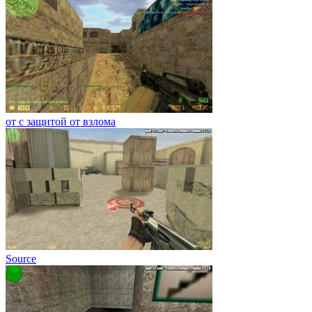
от с защитой от взлома
Source