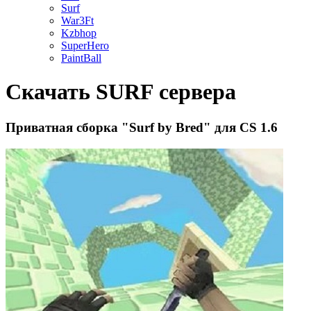
Surf
War3Ft
Kzbhop
SuperHero
PaintBall
Скачать SURF сервера
Приватная сборка "Surf by Bred" для CS 1.6