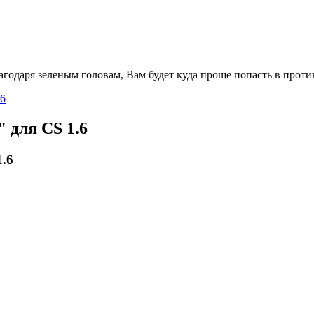
лагодаря зеленым головам, Вам будет куда проще попасть в про
.6
 для CS 1.6
.6