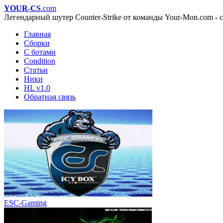
YOUR-CS
.com
Легендарный шутер Counter-Strike от команды Your-Mon.com - с
Главная
Сборки
С ботами
Condition
Статьи
Ники
HL v1.0
Обратная связь
ESC-Gaming