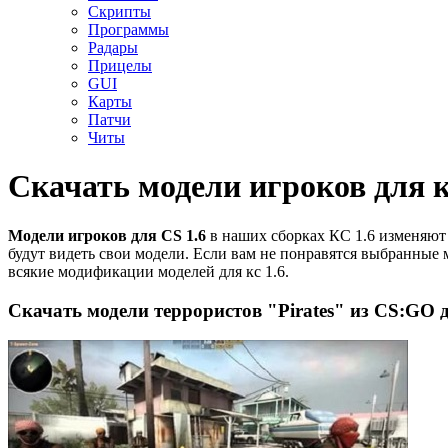
Скрипты
Программы
Радары
Прицелы
GUI
Карты
Патчи
Читы
Скачать модели игроков для к
Модели игроков для CS 1.6
в наших сборках КС 1.6 изменяют 
будут видеть свои модели. Если вам не понравятся выбранные
всякие модификации моделей для кс 1.6.
Cкачать модели террористов "Pirates" из CS:GO д