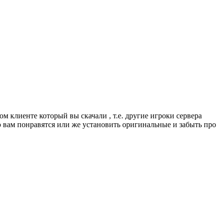
м клиенте который вы скачали , т.е. другие игроки сервера
 вам понравятся или же установить оригинальные и забыть про