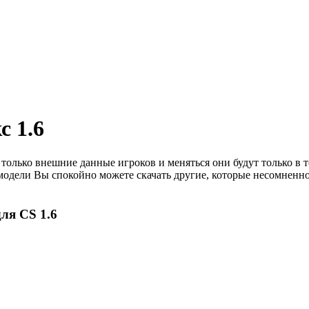
с 1.6
только внешние данные игроков и меняться они будут только в то
 модели Вы спокойно можете скачать другие, которые несомненно
ля CS 1.6