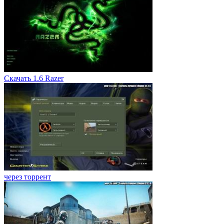
Скачать 1.6 Razer
через торрент