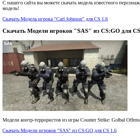
С нашего сайта вы можете скачать модель известного персонажа
модель!
Cкачать Модель игрока "Carl Johnson" для CS 1.6
Скачать Модели игроков "SAS" из CS:GO для CS
Модели контр-террористов из игры Counter Strike: Golbal Offen
Скачать Модели игроков "SAS" из CS:GO для CS 1.6