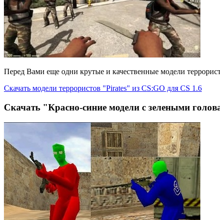
Перед Вами еще одни крутые и качественные модели террористо
Cкачать модели террористов "Pirates" из CS:GO для CS 1.6
Скачать "Красно-синие модели с зелеными голов