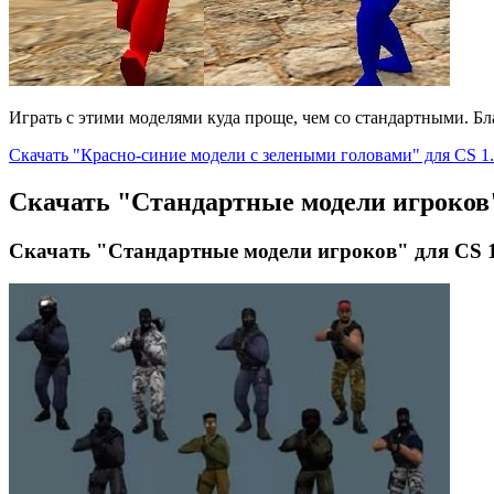
Играть с этими моделями куда проще, чем со стандартными. Б
Скачать "Красно-синие модели с зелеными головами" для CS 1
Скачать "Стандартные модели игроков"
Скачать "Стандартные модели игроков" для CS 1