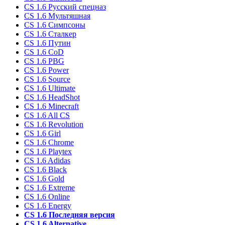
CS 1.6 Русский спецназ
CS 1.6 Мультяшная
CS 1.6 Симпсоны
CS 1.6 Сталкер
CS 1.6 Путин
CS 1.6 CoD
CS 1.6 PBG
CS 1.6 Power
CS 1.6 Source
CS 1.6 Ultimate
CS 1.6 HeadShot
CS 1.6 Minecraft
CS 1.6 All CS
CS 1.6 Revolution
CS 1.6 Girl
CS 1.6 Chrome
CS 1.6 Playtex
CS 1.6 Adidas
CS 1.6 Black
CS 1.6 Gold
CS 1.6 Extreme
CS 1.6 Online
CS 1.6 Energy
CS 1.6 Последняя версия
CS 1.6 Alternative