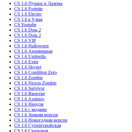
CS 1.6 Пушки и Лазеры
CS 1.6 Fortnite
CS 1.6 Electro
CS 1.6 к 9 мая
CS Youtube
CS 1.6 Dota 2
CS 1.6 Dota 2
CS 1.6 VIP
CS 1.6 Halloween
CS 1.6 Анимешная
CS 1.6 Umbrella
CS 1.6 Extra
CS 1.6 Skynet
CS 1.6 Condition Zero
CS 1.6 Zombie
CS 1.6 Nexon Zombie
CS 1.6 Survivor
CS 1.6 Вконтре
CS 1.6 Assimov
CS 1.6 Ниндзя
CS 1.6 с модами
CS 1.6 Зимняя версия
CS 1.6 Новогодняя версия
CS 1.6 Супергеройская
CS 1.6 Скиновая