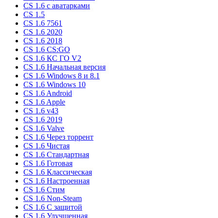
CS 1.6 c аватарками
CS 1.5
CS 1.6 7561
CS 1.6 2020
CS 1.6 2018
CS 1.6 CS:GO
CS 1.6 КС ГО V2
CS 1.6 Начальная версия
CS 1.6 Windows 8 и 8.1
CS 1.6 Windows 10
CS 1.6 Android
CS 1.6 Apple
CS 1.6 v43
CS 1.6 2019
CS 1.6 Valve
CS 1.6 Через торрент
CS 1.6 Чистая
CS 1.6 Стандартная
CS 1.6 Готовая
CS 1.6 Классическая
CS 1.6 Настроенная
CS 1.6 Стим
CS 1.6 Non-Steam
CS 1.6 C защитой
CS 1.6 Улучшенная