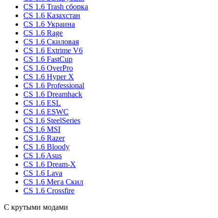
CS 1.6 Trash сборка
CS 1.6 Казахстан
CS 1.6 Украина
CS 1.6 Rage
CS 1.6 Скиловая
CS 1.6 Extrime V6
CS 1.6 FastCup
CS 1.6 OverPro
CS 1.6 Hyper X
CS 1.6 Professional
CS 1.6 Dreamhack
CS 1.6 ESL
CS 1.6 ESWC
CS 1.6 SteelSeries
CS 1.6 MSI
CS 1.6 Razer
CS 1.6 Bloody
CS 1.6 Asus
CS 1.6 Dream-X
CS 1.6 Lava
CS 1.6 Мега Скил
CS 1.6 Crossfire
С крутыми модами