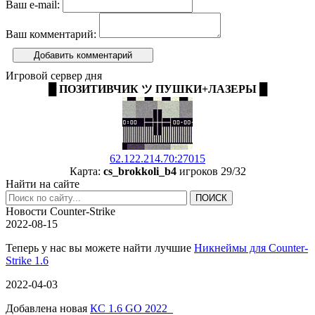
Ваш e-mail:
Ваш комментарий:
Добавить комментарий
Игровой сервер дня
█ ПОЗИТИВЧИК ツ ПУШКИ+ЛАЗЕРЫ █
62.122.214.70:27015
Карта:
cs_brokkoli_b4
игроков 29/32
Найти на сайте
Новости Counter-Strike
2022-08-15
Теперь у нас вы можете найти лучшие
Никнеймы для Counter-
Strike 1.6
2022-04-03
Добавлена новая
КС 1.6 GO 2022