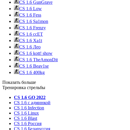
CS 1.6 GunGrave
CS 1.6 Low
CS 1.6 Fess
CS 1.6 Sa1mon
CS 1.6 Frenzy
CS 1.6 ccET
CS 1.6 Xa1t
CS 1.6 Лео
CS 1.6 kott! show
CS 1.6 TheAmonDit
CS 1.6 Beav1se
CS 1.6 400kg
Показать больше
Тренировка стрельбы
CS 1.6 GO 2022
CS 1.6 с админкой
CS 1.6 Infection
CS 1.6 Linux
CS 1.6 Blast
CS 1.6 Россия
CS 1.6 Беларуссия