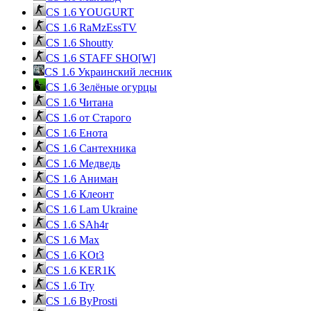
CS 1.6 YOUGURT
CS 1.6 RaMzEssTV
CS 1.6 Shoutty
CS 1.6 STAFF SHO[W]
CS 1.6 Украинский лесник
CS 1.6 Зелёные огурцы
CS 1.6 Читана
CS 1.6 от Cтарого
CS 1.6 Енота
CS 1.6 Сантехника
CS 1.6 Медведь
CS 1.6 Аниман
CS 1.6 Клеонт
CS 1.6 Lam Ukraine
CS 1.6 SAh4r
CS 1.6 Max
CS 1.6 KOt3
CS 1.6 KER1K
CS 1.6 Try
CS 1.6 ByProsti