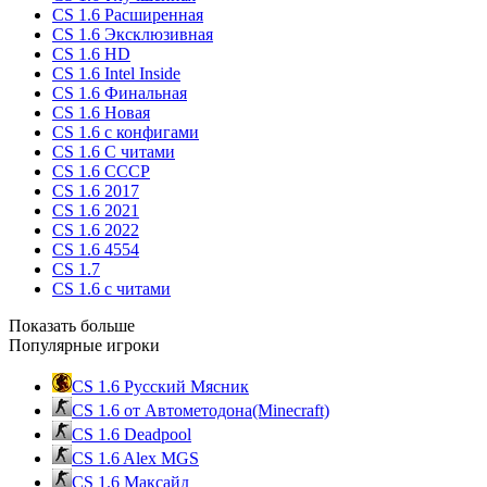
CS 1.6 Расширенная
CS 1.6 Эксклюзивная
CS 1.6 HD
CS 1.6 Intel Inside
CS 1.6 Финальная
CS 1.6 Новая
CS 1.6 с конфигами
CS 1.6 С читами
CS 1.6 CCCP
CS 1.6 2017
CS 1.6 2021
CS 1.6 2022
CS 1.6 4554
CS 1.7
CS 1.6 с читами
Показать больше
Популярные игроки
CS 1.6 Русский Мясник
CS 1.6 от Автометодона(Minecraft)
CS 1.6 Deadpool
CS 1.6 Alex MGS
CS 1.6 Максайд