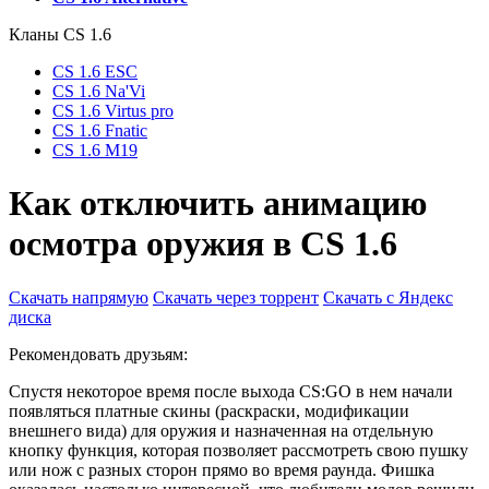
Кланы СS 1.6
CS 1.6 ESC
CS 1.6 Na'Vi
CS 1.6 Virtus pro
CS 1.6 Fnatic
CS 1.6 M19
Как отключить анимацию
осмотра оружия в CS 1.6
Скачать напрямую
Скачать через торрент
Скачать с Яндекс
диска
Рекомендовать друзьям:
Спустя некоторое время после выхода CS:GO в нем начали
появляться платные скины (раскраски, модификации
внешнего вида) для оружия и назначенная на отдельную
кнопку функция, которая позволяет рассмотреть свою пушку
или нож с разных сторон прямо во время раунда. Фишка