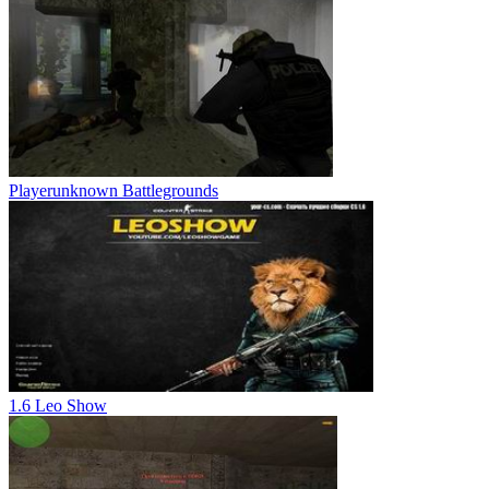
Playerunknown Battlegrounds
1.6 Leo Show