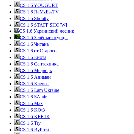
CS 1.6 YOUGURT
CS 1.6 RaMzEssTV
CS 1.6 Shoutty
CS 1.6 STAFF SHO[W]
CS 1.6 Украинский лесник
CS 1.6 Зелёные огурцы
CS 1.6 Читана
CS 1.6 от Cтарого
CS 1.6 Енота
CS 1.6 Сантехника
CS 1.6 Медведь
CS 1.6 Аниман
CS 1.6 Клеонт
CS 1.6 Lam Ukraine
CS 1.6 SAh4r
CS 1.6 Max
CS 1.6 KOt3
CS 1.6 KER1K
CS 1.6 Try
CS 1.6 ByProsti