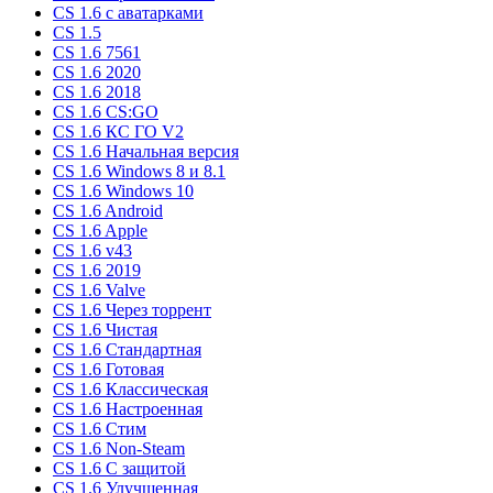
CS 1.6 c аватарками
CS 1.5
CS 1.6 7561
CS 1.6 2020
CS 1.6 2018
CS 1.6 CS:GO
CS 1.6 КС ГО V2
CS 1.6 Начальная версия
CS 1.6 Windows 8 и 8.1
CS 1.6 Windows 10
CS 1.6 Android
CS 1.6 Apple
CS 1.6 v43
CS 1.6 2019
CS 1.6 Valve
CS 1.6 Через торрент
CS 1.6 Чистая
CS 1.6 Стандартная
CS 1.6 Готовая
CS 1.6 Классическая
CS 1.6 Настроенная
CS 1.6 Стим
CS 1.6 Non-Steam
CS 1.6 C защитой
CS 1.6 Улучшенная