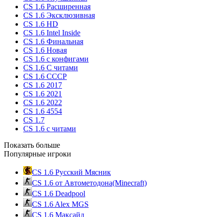
CS 1.6 Расширенная
CS 1.6 Эксклюзивная
CS 1.6 HD
CS 1.6 Intel Inside
CS 1.6 Финальная
CS 1.6 Новая
CS 1.6 с конфигами
CS 1.6 С читами
CS 1.6 CCCP
CS 1.6 2017
CS 1.6 2021
CS 1.6 2022
CS 1.6 4554
CS 1.7
CS 1.6 с читами
Показать больше
Популярные игроки
CS 1.6 Русский Мясник
CS 1.6 от Автометодона(Minecraft)
CS 1.6 Deadpool
CS 1.6 Alex MGS
CS 1.6 Максайд