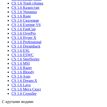
CS 1.6 Trash сборка
CS 1.6 Казахстан
CS 1.6 Украина
CS 1.6 Rage
CS 1.6 Скиловая
CS 1.6 Extrime V6
CS 1.6 FastCup
CS 1.6 OverPro
CS 1.6 Hyper X
CS 1.6 Professional
CS 1.6 Dreamhack
CS 1.6 ESL
CS 1.6 ESWC
CS 1.6 SteelSeries
CS 1.6 MSI
CS 1.6 Razer
CS 1.6 Bloody
CS 1.6 Asus
CS 1.6 Dream-X
CS 1.6 Lava
CS 1.6 Мега Скил
CS 1.6 Crossfire
С крутыми модами