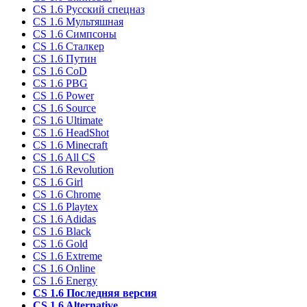
CS 1.6 Русский спецназ
CS 1.6 Мультяшная
CS 1.6 Симпсоны
CS 1.6 Сталкер
CS 1.6 Путин
CS 1.6 CoD
CS 1.6 PBG
CS 1.6 Power
CS 1.6 Source
CS 1.6 Ultimate
CS 1.6 HeadShot
CS 1.6 Minecraft
CS 1.6 All CS
CS 1.6 Revolution
CS 1.6 Girl
CS 1.6 Chrome
CS 1.6 Playtex
CS 1.6 Adidas
CS 1.6 Black
CS 1.6 Gold
CS 1.6 Extreme
CS 1.6 Online
CS 1.6 Energy
CS 1.6 Последняя версия
CS 1.6 Alternative