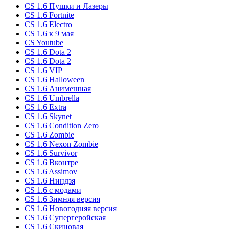
CS 1.6 Пушки и Лазеры
CS 1.6 Fortnite
CS 1.6 Electro
CS 1.6 к 9 мая
CS Youtube
CS 1.6 Dota 2
CS 1.6 Dota 2
CS 1.6 VIP
CS 1.6 Halloween
CS 1.6 Анимешная
CS 1.6 Umbrella
CS 1.6 Extra
CS 1.6 Skynet
CS 1.6 Condition Zero
CS 1.6 Zombie
CS 1.6 Nexon Zombie
CS 1.6 Survivor
CS 1.6 Вконтре
CS 1.6 Assimov
CS 1.6 Ниндзя
CS 1.6 с модами
CS 1.6 Зимняя версия
CS 1.6 Новогодняя версия
CS 1.6 Супергеройская
CS 1.6 Скиновая