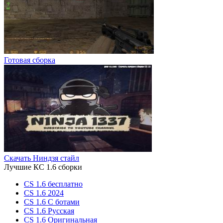
Готовая сборка
Скачать Ниндзя стайл
Лучшие КС 1.6 сборки
CS 1.6 бесплатно
CS 1.6 2024
CS 1.6 С ботами
CS 1.6 Русская
CS 1.6 Оригинальная