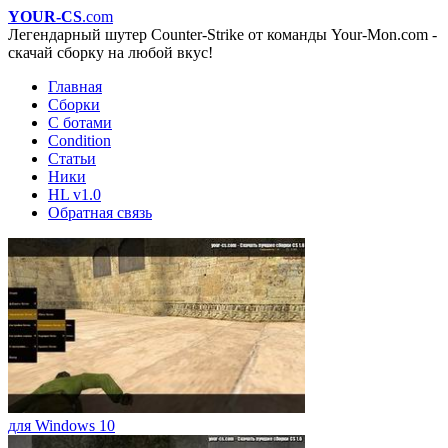
YOUR-CS
.com
Легендарный шутер Counter-Strike от команды Your-Mon.com -
скачай сборку на любой вкус!
Главная
Сборки
С ботами
Condition
Статьи
Ники
HL v1.0
Обратная связь
для Windows 10