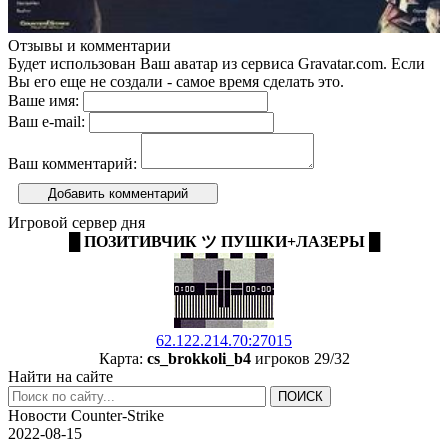
Отзывы и комментарии
Будет использован Ваш аватар из сервиса Gravatar.com. Если
Вы его еще не создали - самое время сделать это.
Ваше имя:
Ваш e-mail:
Ваш комментарий:
Добавить комментарий
Игровой сервер дня
█ ПОЗИТИВЧИК ツ ПУШКИ+ЛАЗЕРЫ █
62.122.214.70:27015
Карта:
cs_brokkoli_b4
игроков 29/32
Найти на сайте
Новости Counter-Strike
2022-08-15