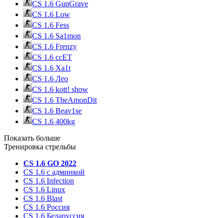
CS 1.6 GunGrave
CS 1.6 Low
CS 1.6 Fess
CS 1.6 Sa1mon
CS 1.6 Frenzy
CS 1.6 ccET
CS 1.6 Xa1t
CS 1.6 Лео
CS 1.6 kott! show
CS 1.6 TheAmonDit
CS 1.6 Beav1se
CS 1.6 400kg
Показать больше
Тренировка стрельбы
CS 1.6 GO 2022
CS 1.6 с админкой
CS 1.6 Infection
CS 1.6 Linux
CS 1.6 Blast
CS 1.6 Россия
CS 1.6 Беларуссия