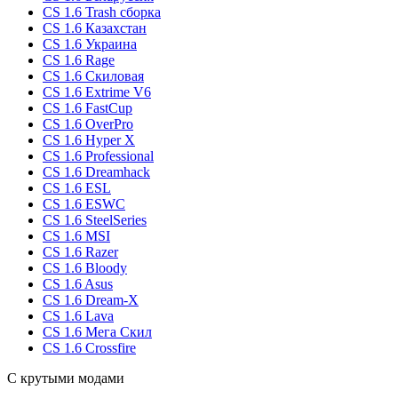
CS 1.6 Trash сборка
CS 1.6 Казахстан
CS 1.6 Украина
CS 1.6 Rage
CS 1.6 Скиловая
CS 1.6 Extrime V6
CS 1.6 FastCup
CS 1.6 OverPro
CS 1.6 Hyper X
CS 1.6 Professional
CS 1.6 Dreamhack
CS 1.6 ESL
CS 1.6 ESWC
CS 1.6 SteelSeries
CS 1.6 MSI
CS 1.6 Razer
CS 1.6 Bloody
CS 1.6 Asus
CS 1.6 Dream-X
CS 1.6 Lava
CS 1.6 Мега Скил
CS 1.6 Crossfire
С крутыми модами