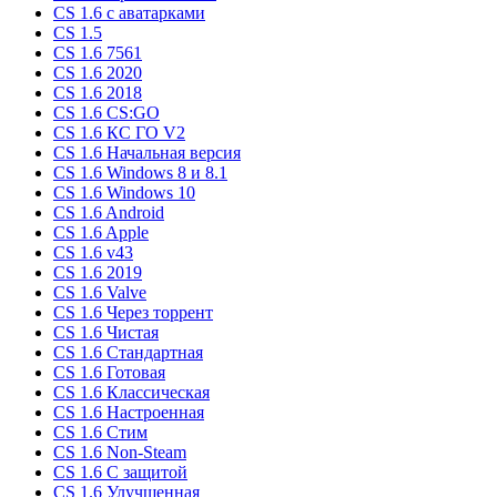
CS 1.6 c аватарками
CS 1.5
CS 1.6 7561
CS 1.6 2020
CS 1.6 2018
CS 1.6 CS:GO
CS 1.6 КС ГО V2
CS 1.6 Начальная версия
CS 1.6 Windows 8 и 8.1
CS 1.6 Windows 10
CS 1.6 Android
CS 1.6 Apple
CS 1.6 v43
CS 1.6 2019
CS 1.6 Valve
CS 1.6 Через торрент
CS 1.6 Чистая
CS 1.6 Стандартная
CS 1.6 Готовая
CS 1.6 Классическая
CS 1.6 Настроенная
CS 1.6 Стим
CS 1.6 Non-Steam
CS 1.6 C защитой
CS 1.6 Улучшенная