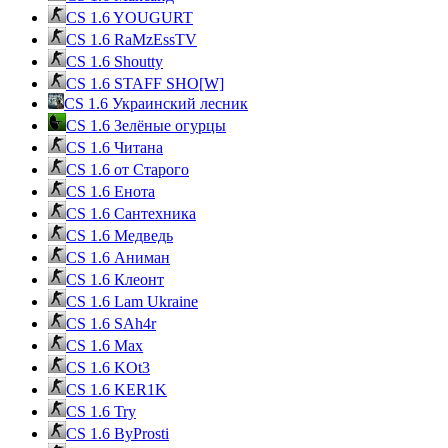
CS 1.6 YOUGURT
CS 1.6 RaMzEssTV
CS 1.6 Shoutty
CS 1.6 STAFF SHO[W]
CS 1.6 Украинский лесник
CS 1.6 Зелёные огурцы
CS 1.6 Читана
CS 1.6 от Cтарого
CS 1.6 Енота
CS 1.6 Сантехника
CS 1.6 Медведь
CS 1.6 Аниман
CS 1.6 Клеонт
CS 1.6 Lam Ukraine
CS 1.6 SAh4r
CS 1.6 Max
CS 1.6 KOt3
CS 1.6 KER1K
CS 1.6 Try
CS 1.6 ByProsti