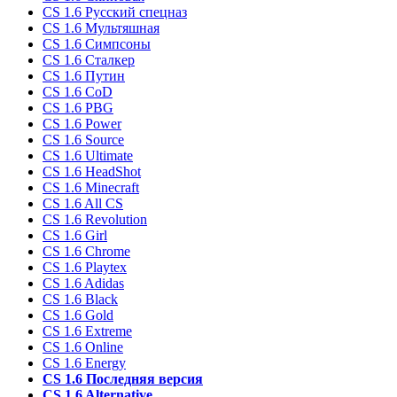
CS 1.6 Русский спецназ
CS 1.6 Мультяшная
CS 1.6 Симпсоны
CS 1.6 Сталкер
CS 1.6 Путин
CS 1.6 CoD
CS 1.6 PBG
CS 1.6 Power
CS 1.6 Source
CS 1.6 Ultimate
CS 1.6 HeadShot
CS 1.6 Minecraft
CS 1.6 All CS
CS 1.6 Revolution
CS 1.6 Girl
CS 1.6 Chrome
CS 1.6 Playtex
CS 1.6 Adidas
CS 1.6 Black
CS 1.6 Gold
CS 1.6 Extreme
CS 1.6 Online
CS 1.6 Energy
CS 1.6 Последняя версия
CS 1.6 Alternative