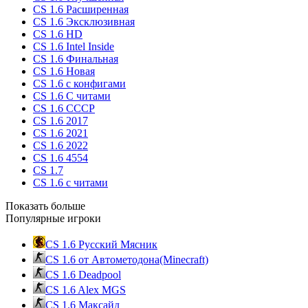
CS 1.6 Расширенная
CS 1.6 Эксклюзивная
CS 1.6 HD
CS 1.6 Intel Inside
CS 1.6 Финальная
CS 1.6 Новая
CS 1.6 с конфигами
CS 1.6 С читами
CS 1.6 CCCP
CS 1.6 2017
CS 1.6 2021
CS 1.6 2022
CS 1.6 4554
CS 1.7
CS 1.6 с читами
Показать больше
Популярные игроки
CS 1.6 Русский Мясник
CS 1.6 от Автометодона(Minecraft)
CS 1.6 Deadpool
CS 1.6 Alex MGS
CS 1.6 Максайд