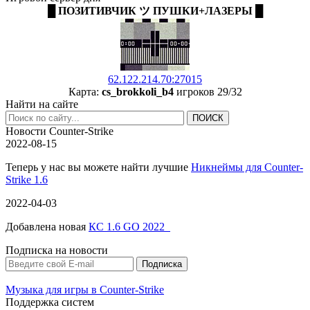
█ ПОЗИТИВЧИК ツ ПУШКИ+ЛАЗЕРЫ █
62.122.214.70:27015
Карта:
cs_brokkoli_b4
игроков 29/32
Найти на сайте
Новости Counter-Strike
2022-08-15
Теперь у нас вы можете найти лучшие
Никнеймы для Counter-
Strike 1.6
2022-04-03
Добавлена новая
КС 1.6 GO 2022
Подписка на новости
Музыка для игры в Counter-Strike
Поддержка систем