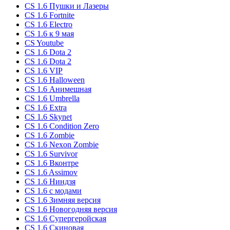
CS 1.6 Пушки и Лазеры
CS 1.6 Fortnite
CS 1.6 Electro
CS 1.6 к 9 мая
CS Youtube
CS 1.6 Dota 2
CS 1.6 Dota 2
CS 1.6 VIP
CS 1.6 Halloween
CS 1.6 Анимешная
CS 1.6 Umbrella
CS 1.6 Extra
CS 1.6 Skynet
CS 1.6 Condition Zero
CS 1.6 Zombie
CS 1.6 Nexon Zombie
CS 1.6 Survivor
CS 1.6 Вконтре
CS 1.6 Assimov
CS 1.6 Ниндзя
CS 1.6 с модами
CS 1.6 Зимняя версия
CS 1.6 Новогодняя версия
CS 1.6 Супергеройская
CS 1.6 Скиновая