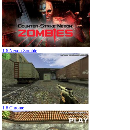
1.6 Nexon Zombie
1.6 Chrome