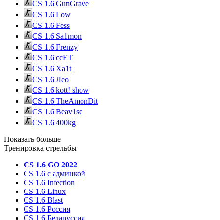
CS 1.6 GunGrave
CS 1.6 Low
CS 1.6 Fess
CS 1.6 Sa1mon
CS 1.6 Frenzy
CS 1.6 ccET
CS 1.6 Xa1t
CS 1.6 Лео
CS 1.6 kott! show
CS 1.6 TheAmonDit
CS 1.6 Beav1se
CS 1.6 400kg
Показать больше
Тренировка стрельбы
CS 1.6 GO 2022
CS 1.6 с админкой
CS 1.6 Infection
CS 1.6 Linux
CS 1.6 Blast
CS 1.6 Россия
CS 1.6 Беларуссия