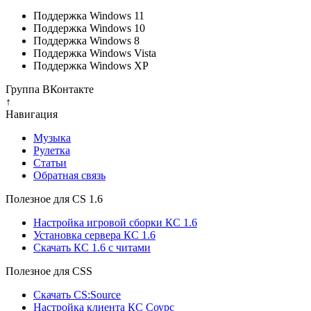
Поддержка Windows 11
Поддержка Windows 10
Поддержка Windows 8
Поддержка Windows Vista
Поддержка Windows XP
Группа ВКонтакте
↑
Навигация
Музыка
Рулетка
Cтатьи
Обратная связь
Полезное для CS 1.6
Настройка игровой сборки КС 1.6
Установка сервера КС 1.6
Скачать КС 1.6 с читами
Полезное для CSS
Скачать CS:Source
Настройка клиента КС Cоурс