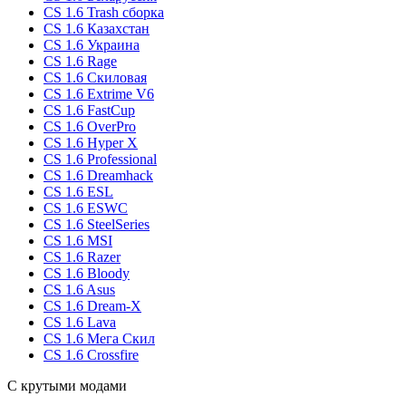
CS 1.6 Trash сборка
CS 1.6 Казахстан
CS 1.6 Украина
CS 1.6 Rage
CS 1.6 Скиловая
CS 1.6 Extrime V6
CS 1.6 FastCup
CS 1.6 OverPro
CS 1.6 Hyper X
CS 1.6 Professional
CS 1.6 Dreamhack
CS 1.6 ESL
CS 1.6 ESWC
CS 1.6 SteelSeries
CS 1.6 MSI
CS 1.6 Razer
CS 1.6 Bloody
CS 1.6 Asus
CS 1.6 Dream-X
CS 1.6 Lava
CS 1.6 Мега Скил
CS 1.6 Crossfire
С крутыми модами