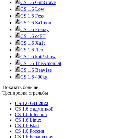
CS 1.6 GunGrave
CS 1.6 Low
CS 1.6 Fess
CS 1.6 Sa1mon
CS 1.6 Frenzy
CS 1.6 ccET
CS 1.6 Xa1t
CS 1.6 Лео
CS 1.6 kott! show
CS 1.6 TheAmonDit
CS 1.6 Beav1se
CS 1.6 400kg
Показать больше
Тренировка стрельбы
CS 1.6 GO 2022
CS 1.6 с админкой
CS 1.6 Infection
CS 1.6 Linux
CS 1.6 Blast
CS 1.6 Россия
CS 1.6 Беларуссия