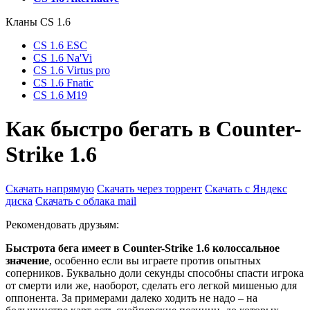
Кланы СS 1.6
CS 1.6 ESC
CS 1.6 Na'Vi
CS 1.6 Virtus pro
CS 1.6 Fnatic
CS 1.6 M19
Как быстро бегать в Counter-
Strike 1.6
Скачать напрямую
Скачать через торрент
Скачать с Яндекс
диска
Скачать с облака mail
Рекомендовать друзьям:
Быстрота бега имеет в Counter-Strike 1.6 колоссальное
значение
, особенно если вы играете против опытных
соперников. Буквально доли секунды способны спасти игрока
от смерти или же, наоборот, сделать его легкой мишенью для
оппонента. За примерами далеко ходить не надо – на