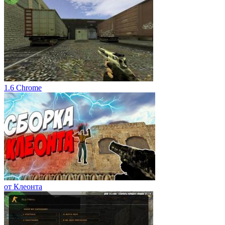
1.6 Chrome
от Клеонта