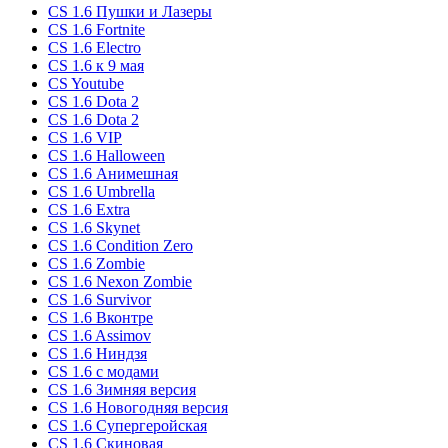
CS 1.6 Пушки и Лазеры
CS 1.6 Fortnite
CS 1.6 Electro
CS 1.6 к 9 мая
CS Youtube
CS 1.6 Dota 2
CS 1.6 Dota 2
CS 1.6 VIP
CS 1.6 Halloween
CS 1.6 Анимешная
CS 1.6 Umbrella
CS 1.6 Extra
CS 1.6 Skynet
CS 1.6 Condition Zero
CS 1.6 Zombie
CS 1.6 Nexon Zombie
CS 1.6 Survivor
CS 1.6 Вконтре
CS 1.6 Assimov
CS 1.6 Ниндзя
CS 1.6 с модами
CS 1.6 Зимняя версия
CS 1.6 Новогодняя версия
CS 1.6 Супергеройская
CS 1.6 Скиновая