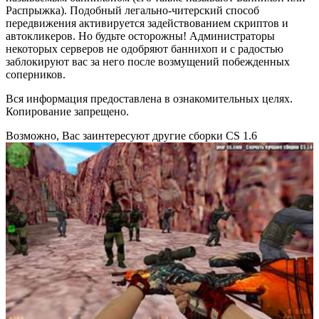
Распрыжка). Подобный легально-читерский способ
передвижения активируется задействованием скриптов и
автокликеров. Но будьте осторожны! Администраторы
некоторых серверов не одобряют баннихоп и с радостью
заблокируют вас за него после возмущений побежденных
соперников.
Вся информация предоставлена в ознакомительных целях.
Копирование запрещено.
Возможно, Вас заинтересуют другие сборки CS 1.6