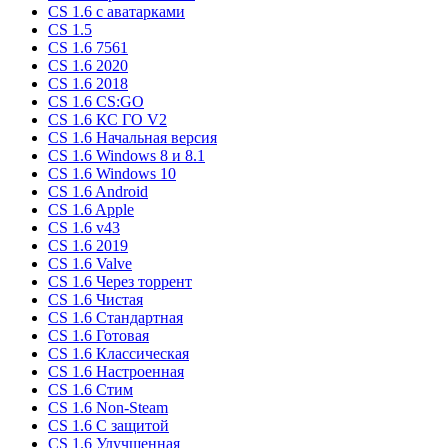
CS 1.6 c аватарками
CS 1.5
CS 1.6 7561
CS 1.6 2020
CS 1.6 2018
CS 1.6 CS:GO
CS 1.6 КС ГО V2
CS 1.6 Начальная версия
CS 1.6 Windows 8 и 8.1
CS 1.6 Windows 10
CS 1.6 Android
CS 1.6 Apple
CS 1.6 v43
CS 1.6 2019
CS 1.6 Valve
CS 1.6 Через торрент
CS 1.6 Чистая
CS 1.6 Стандартная
CS 1.6 Готовая
CS 1.6 Классическая
CS 1.6 Настроенная
CS 1.6 Стим
CS 1.6 Non-Steam
CS 1.6 C защитой
CS 1.6 Улучшенная