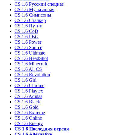
CS 1.6 Русский спецназ
CS 1.6 Мультяшная
CS 1.6 Симпсоны
CS 1.6 Сталкер
CS 1.6 Путин
CS 1.6 CoD
CS 1.6 PBG
CS 1.6 Power
CS 1.6 Source
CS 1.6 Ultimate
CS 1.6 HeadShot
CS 1.6 Minecraft
CS 1.6 All CS
CS 1.6 Revolution
CS 1.6 Girl
CS 1.6 Chrome
CS 1.6 Playtex
CS 1.6 Adidas
CS 1.6 Black
CS 1.6 Gold
CS 1.6 Extreme
CS 1.6 Online
CS 1.6 Energy
CS 1.6 Последняя версия
CS 1.6 Alternative