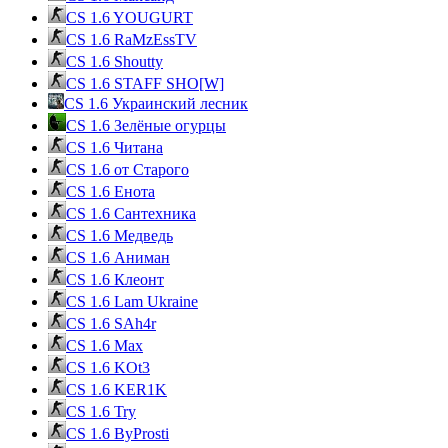
CS 1.6 YOUGURT
CS 1.6 RaMzEssTV
CS 1.6 Shoutty
CS 1.6 STAFF SHO[W]
CS 1.6 Украинский лесник
CS 1.6 Зелёные огурцы
CS 1.6 Читана
CS 1.6 от Cтарого
CS 1.6 Енота
CS 1.6 Сантехника
CS 1.6 Медведь
CS 1.6 Аниман
CS 1.6 Клеонт
CS 1.6 Lam Ukraine
CS 1.6 SAh4r
CS 1.6 Max
CS 1.6 KOt3
CS 1.6 KER1K
CS 1.6 Try
CS 1.6 ByProsti