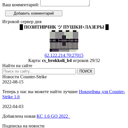
Ваш комментарий:
Добавить комментарий
Игровой сервер дня
█ ПОЗИТИВЧИК ツ ПУШКИ+ЛАЗЕРЫ █
62.122.214.70:27015
Карта:
cs_brokkoli_b4
игроков 29/32
Найти на сайте
Новости Counter-Strike
2022-08-15
Теперь у нас вы можете найти лучшие
Никнеймы для Counter-
Strike 1.6
2022-04-03
Добавлена новая
КС 1.6 GO 2022
Подписка на новости