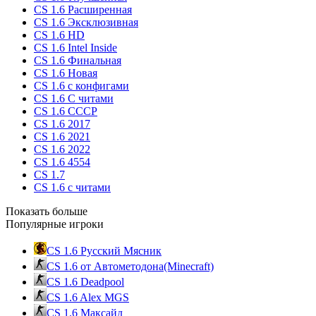
CS 1.6 Расширенная
CS 1.6 Эксклюзивная
CS 1.6 HD
CS 1.6 Intel Inside
CS 1.6 Финальная
CS 1.6 Новая
CS 1.6 с конфигами
CS 1.6 С читами
CS 1.6 CCCP
CS 1.6 2017
CS 1.6 2021
CS 1.6 2022
CS 1.6 4554
CS 1.7
CS 1.6 с читами
Показать больше
Популярные игроки
CS 1.6 Русский Мясник
CS 1.6 от Автометодона(Minecraft)
CS 1.6 Deadpool
CS 1.6 Alex MGS
CS 1.6 Максайд