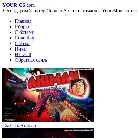
YOUR-CS
.com
Легендарный шутер Counter-Strike от команды Your-Mon.com - с
Главная
Сборки
С ботами
Condition
Статьи
Ники
HL v1.0
Обратная связь
Скачать Animan