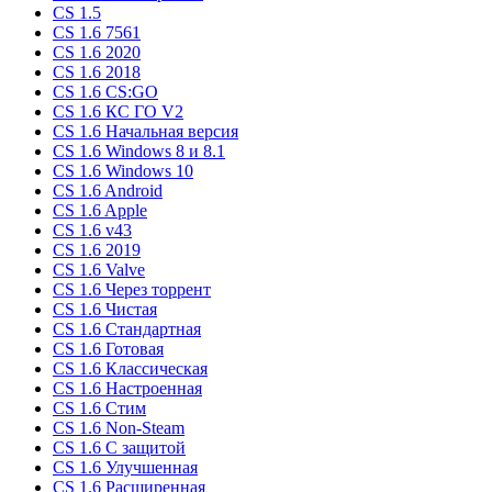
CS 1.5
CS 1.6 7561
CS 1.6 2020
CS 1.6 2018
CS 1.6 CS:GO
CS 1.6 КС ГО V2
CS 1.6 Начальная версия
CS 1.6 Windows 8 и 8.1
CS 1.6 Windows 10
CS 1.6 Android
CS 1.6 Apple
CS 1.6 v43
CS 1.6 2019
CS 1.6 Valve
CS 1.6 Через торрент
CS 1.6 Чистая
CS 1.6 Стандартная
CS 1.6 Готовая
CS 1.6 Классическая
CS 1.6 Настроенная
CS 1.6 Стим
CS 1.6 Non-Steam
CS 1.6 C защитой
CS 1.6 Улучшенная
CS 1.6 Расширенная