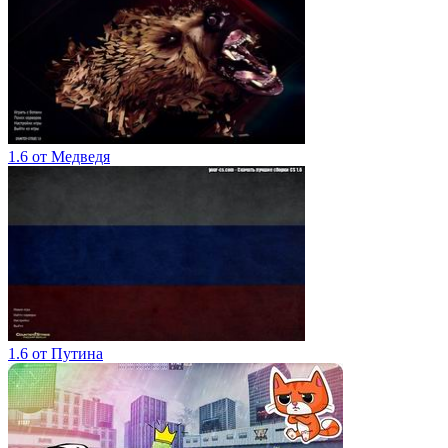
1.6 от Медведя
1.6 от Путина