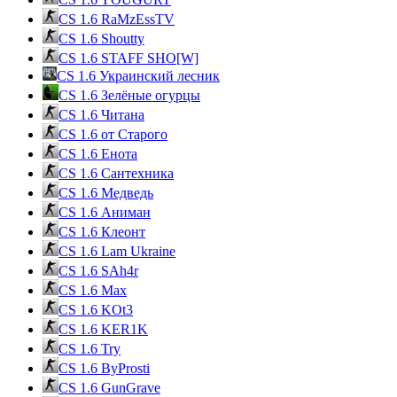
CS 1.6 RaMzEssTV
CS 1.6 Shoutty
CS 1.6 STAFF SHO[W]
CS 1.6 Украинский лесник
CS 1.6 Зелёные огурцы
CS 1.6 Читана
CS 1.6 от Cтарого
CS 1.6 Енота
CS 1.6 Сантехника
CS 1.6 Медведь
CS 1.6 Аниман
CS 1.6 Клеонт
CS 1.6 Lam Ukraine
CS 1.6 SAh4r
CS 1.6 Max
CS 1.6 KOt3
CS 1.6 KER1K
CS 1.6 Try
CS 1.6 ByProsti
CS 1.6 GunGrave