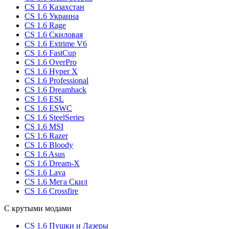
CS 1.6 Казахстан
CS 1.6 Украина
CS 1.6 Rage
CS 1.6 Скиловая
CS 1.6 Extrime V6
CS 1.6 FastCup
CS 1.6 OverPro
CS 1.6 Hyper X
CS 1.6 Professional
CS 1.6 Dreamhack
CS 1.6 ESL
CS 1.6 ESWC
CS 1.6 SteelSeries
CS 1.6 MSI
CS 1.6 Razer
CS 1.6 Bloody
CS 1.6 Asus
CS 1.6 Dream-X
CS 1.6 Lava
CS 1.6 Мега Скил
CS 1.6 Crossfire
С крутыми модами
CS 1.6 Пушки и Лазеры