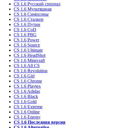
CS 1.6 Русский спецназ
CS 1.6 Мультяшная
CS 1.6 Симпсоны
CS 1.6 Сталкер
CS 1.6 Путин
CS 1.6 CoD
CS 1.6 PBG
CS 1.6 Power
CS 1.6 Source
CS 1.6 Ultimate
CS 1.6 HeadShot
CS 1.6 Minecraft
CS 1.6 All CS
CS 1.6 Revolution
CS 1.6 Girl
CS 1.6 Chrome
CS 1.6 Playtex
CS 1.6 Adidas
CS 1.6 Black
CS 1.6 Gold
CS 1.6 Extreme
CS 1.6 Online
CS 1.6 Energy
CS 1.6 Последняя версия
CS 1.6 Alternative