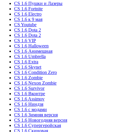
CS 1.6 Пушки и Лазеры
CS 1.6 Fortnite
CS 1.6 Electro
CS 1.6 к 9 мая
CS Youtube
CS 1.6 Dota 2
CS 1.6 Dota 2
CS 1.6 VIP
CS 1.6 Halloween
CS 1.6 Анимешная
CS 1.6 Umbrella
CS 1.6 Extra
CS 1.6 Skynet
CS 1.6 Condition Zero
CS 1.6 Zombie
CS 1.6 Nexon Zombie
CS 1.6 Survivor
CS 1.6 Вконтре
CS 1.6 Assimov
CS 1.6 Ниндзя
CS 1.6 с модами
CS 1.6 Зимняя версия
CS 1.6 Новогодняя версия
CS 1.6 Супергеройская
CS 1.6 Скиновая