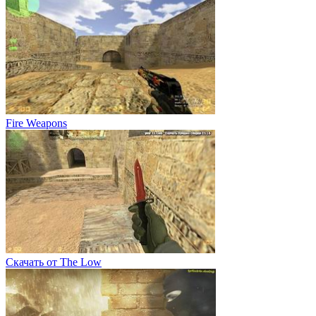
Fire Weapons
Скачать от The Low