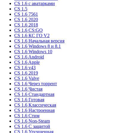
CS 1.6 c аватарками
CS 1.5
CS 1.6 7561
CS 1.6 2020
CS 1.6 2018
CS 1.6 CS:GO
CS 1.6 КС ГО V2
CS 1.6 Начальная версия
CS 1.6 Windows 8 и 8.1
CS 1.6 Windows 10
CS 1.6 Android
CS 1.6 Apple
CS 1.6 v43
CS 1.6 2019
CS 1.6 Valve
CS 1.6 Через торрент
CS 1.6 Чистая
CS 1.6 Стандартная
CS 1.6 Готовая
CS 1.6 Классическая
CS 1.6 Настроенная
CS 1.6 Стим
CS 1.6 Non-Steam
CS 1.6 C защитой
CS 1.6 Улучшенная