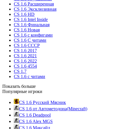
CS 1.6 Расширенная
CS 1.6 Эксклюзивная
CS 1.6 HD
CS 1.6 Intel Inside
CS 1.6 Финальная
CS 1.6 Новая
CS 1.6 с конфигами
CS 1.6 С читами
CS 1.6 CCCP
CS 1.6 2017
CS 1.6 2021
CS 1.6 2022
CS 1.6 4554
CS 1.7
CS 1.6 с читами
Показать больше
Популярные игроки
CS 1.6 Русский Мясник
CS 1.6 от Автометодона(Minecraft)
CS 1.6 Deadpool
CS 1.6 Alex MGS
CS 1.6 Максайд