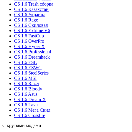
CS 1.6 Trash сборка
CS 1.6 Казахстан
CS 1.6 Украина
CS 1.6 Rage
CS 1.6 Скиловая
CS 1.6 Extrime V6
CS 1.6 FastCup
CS 1.6 OverPro
CS 1.6 Hyper X
CS 1.6 Professional
CS 1.6 Dreamhack
CS 1.6 ESL
CS 1.6 ESWC
CS 1.6 SteelSeries
CS 1.6 MSI
CS 1.6 Razer
CS 1.6 Bloody
CS 1.6 Asus
CS 1.6 Dream-X
CS 1.6 Lava
CS 1.6 Мега Скил
CS 1.6 Crossfire
С крутыми модами