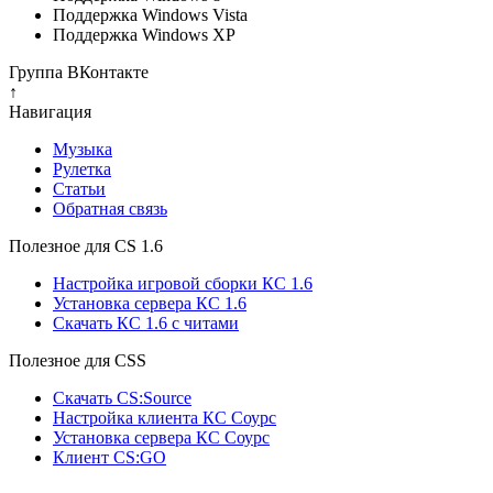
Поддержка Windows Vista
Поддержка Windows XP
Группа ВКонтакте
↑
Навигация
Музыка
Рулетка
Cтатьи
Обратная связь
Полезное для CS 1.6
Настройка игровой сборки КС 1.6
Установка сервера КС 1.6
Скачать КС 1.6 с читами
Полезное для CSS
Скачать CS:Source
Настройка клиента КС Cоурс
Установка сервера КС Соурс
Клиент CS:GO