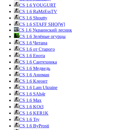
CS 1.6 YOUGURT
CS 1.6 RaMzEssTV
CS 1.6 Shoutty
CS 1.6 STAFF SHO[W]
CS 1.6 Украинский лесник
CS 1.6 Зелёные огурцы
CS 1.6 Читана
CS 1.6 от Cтарого
CS 1.6 Енота
CS 1.6 Сантехника
CS 1.6 Медведь
CS 1.6 Аниман
CS 1.6 Клеонт
CS 1.6 Lam Ukraine
CS 1.6 SAh4r
CS 1.6 Max
CS 1.6 KOt3
CS 1.6 KER1K
CS 1.6 Try
CS 1.6 ByProsti