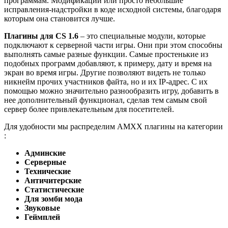
программам. Модификации или просто небольшие
исправления-надстройки в коде исходной системы, благодаря
которым она становится лучше.
Плагины для CS 1.6
– это специальные модули, которые
подключают к серверной части игры. Они при этом способны
выполнять самые разные функции. Самые простенькие из
подобных программ добавляют, к примеру, дату и время на
экран во время игры. Другие позволяют видеть не только
никнейм прочих участников файта, но и их IP-адрес. С их
помощью можно значительно разнообразить игру, добавить в
нее дополнительный функционал, сделав тем самым свой
сервер более привлекательным для посетителей.
Для удобности мы распределим AMXX плагины на категории
:
Админские
Серверные
Технические
Античитерские
Статистические
Для зомби мода
Звуковые
Геймплей