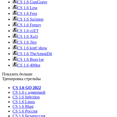
CS 1.6 GunGrave
CS 1.6 Low
CS 1.6 Fess
CS 1.6 Sa1mon
CS 1.6 Frenzy
CS 1.6 ccET
CS 1.6 Xa1t
CS 1.6 Лео
CS 1.6 kott! show
CS 1.6 TheAmonDit
CS 1.6 Beav1se
CS 1.6 400kg
Показать больше
Тренировка стрельбы
CS 1.6 GO 2022
CS 1.6 с админкой
CS 1.6 Infection
CS 1.6 Linux
CS 1.6 Blast
CS 1.6 Россия
CS 1.6 Беларуссия