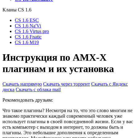
Кланы СS 1.6
CS 1.6 ESC
CS 1.6 Na'Vi
CS 1.6 Virtus pro
CS 1.6 Fnatic
CS 1.6 M19
Инструкция по АМХ-X
плагинам и их установка
Скачать напрямую
Скачать через торрент
Скачать с Яндекс
диска
Скачать с облака mail
Рекомендовать друзьям:
Что такое плагины? Несмотря на то, что это слово многим не
знакомо практически каждый современный человек уже
использует плагины в своей повседневной жизни. Если у вас
есть компьютер с выходом в интернет, то должны быть и
плагины. Это небольшие дополнения к определенным