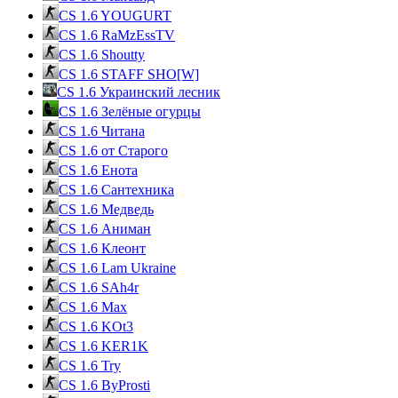
CS 1.6 YOUGURT
CS 1.6 RaMzEssTV
CS 1.6 Shoutty
CS 1.6 STAFF SHO[W]
CS 1.6 Украинский лесник
CS 1.6 Зелёные огурцы
CS 1.6 Читана
CS 1.6 от Cтарого
CS 1.6 Енота
CS 1.6 Сантехника
CS 1.6 Медведь
CS 1.6 Аниман
CS 1.6 Клеонт
CS 1.6 Lam Ukraine
CS 1.6 SAh4r
CS 1.6 Max
CS 1.6 KOt3
CS 1.6 KER1K
CS 1.6 Try
CS 1.6 ByProsti