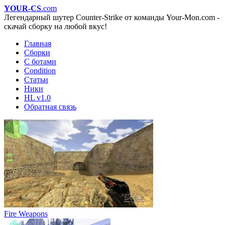
YOUR-CS
.com
Легендарный шутер Counter-Strike от команды Your-Mon.com -
скачай сборку на любой вкус!
Главная
Сборки
С ботами
Condition
Статьи
Ники
HL v1.0
Обратная связь
Fire Weapons