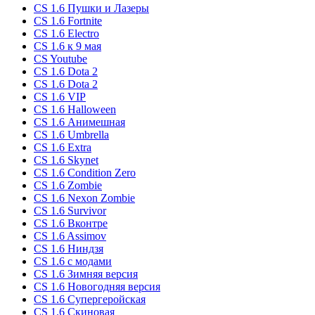
CS 1.6 Пушки и Лазеры
CS 1.6 Fortnite
CS 1.6 Electro
CS 1.6 к 9 мая
CS Youtube
CS 1.6 Dota 2
CS 1.6 Dota 2
CS 1.6 VIP
CS 1.6 Halloween
CS 1.6 Анимешная
CS 1.6 Umbrella
CS 1.6 Extra
CS 1.6 Skynet
CS 1.6 Condition Zero
CS 1.6 Zombie
CS 1.6 Nexon Zombie
CS 1.6 Survivor
CS 1.6 Вконтре
CS 1.6 Assimov
CS 1.6 Ниндзя
CS 1.6 с модами
CS 1.6 Зимняя версия
CS 1.6 Новогодняя версия
CS 1.6 Супергеройская
CS 1.6 Скиновая