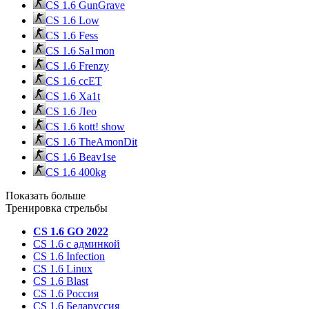
CS 1.6 GunGrave
CS 1.6 Low
CS 1.6 Fess
CS 1.6 Sa1mon
CS 1.6 Frenzy
CS 1.6 ccET
CS 1.6 Xa1t
CS 1.6 Лео
CS 1.6 kott! show
CS 1.6 TheAmonDit
CS 1.6 Beav1se
CS 1.6 400kg
Показать больше
Тренировка стрельбы
CS 1.6 GO 2022
CS 1.6 с админкой
CS 1.6 Infection
CS 1.6 Linux
CS 1.6 Blast
CS 1.6 Россия
CS 1.6 Беларуссия