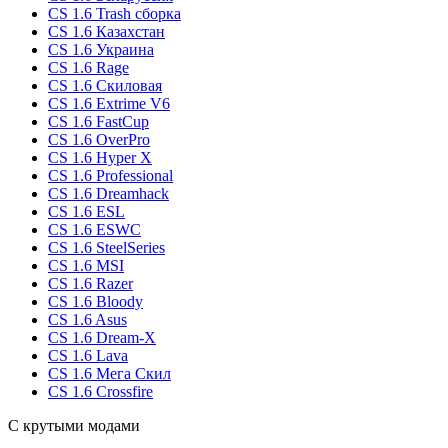
CS 1.6 Trash сборка
CS 1.6 Казахстан
CS 1.6 Украина
CS 1.6 Rage
CS 1.6 Скиловая
CS 1.6 Extrime V6
CS 1.6 FastCup
CS 1.6 OverPro
CS 1.6 Hyper X
CS 1.6 Professional
CS 1.6 Dreamhack
CS 1.6 ESL
CS 1.6 ESWC
CS 1.6 SteelSeries
CS 1.6 MSI
CS 1.6 Razer
CS 1.6 Bloody
CS 1.6 Asus
CS 1.6 Dream-X
CS 1.6 Lava
CS 1.6 Мега Скил
CS 1.6 Crossfire
С крутыми модами