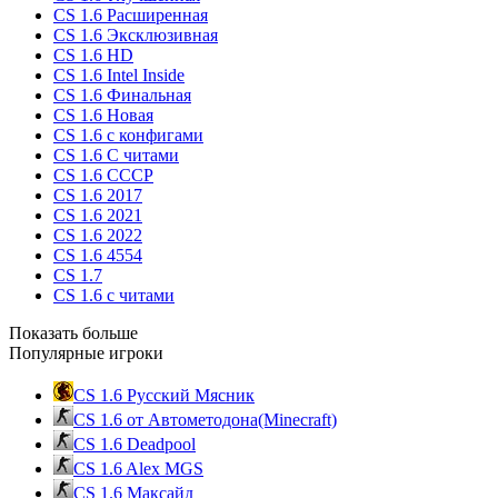
CS 1.6 Расширенная
CS 1.6 Эксклюзивная
CS 1.6 HD
CS 1.6 Intel Inside
CS 1.6 Финальная
CS 1.6 Новая
CS 1.6 с конфигами
CS 1.6 С читами
CS 1.6 CCCP
CS 1.6 2017
CS 1.6 2021
CS 1.6 2022
CS 1.6 4554
CS 1.7
CS 1.6 с читами
Показать больше
Популярные игроки
CS 1.6 Русский Мясник
CS 1.6 от Автометодона(Minecraft)
CS 1.6 Deadpool
CS 1.6 Alex MGS
CS 1.6 Максайд