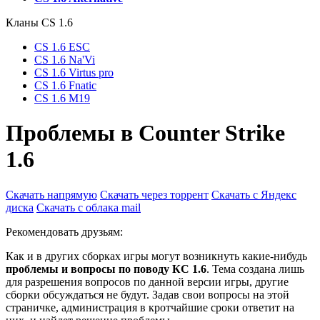
Кланы СS 1.6
CS 1.6 ESC
CS 1.6 Na'Vi
CS 1.6 Virtus pro
CS 1.6 Fnatic
CS 1.6 M19
Проблемы в Counter Strike
1.6
Скачать напрямую
Скачать через торрент
Скачать с Яндекс
диска
Скачать с облака mail
Рекомендовать друзьям:
Как и в других сборках игры могут возникнуть какие-нибудь
проблемы и вопросы по поводу КС 1.6
. Тема создана лишь
для разрешения вопросов по данной версии игры, другие
сборки обсуждаться не будут. Задав свои вопросы на этой
страничке, администрация в кротчайшие сроки ответит на