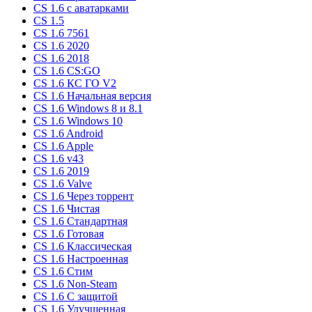
CS 1.6 c аватарками
CS 1.5
CS 1.6 7561
CS 1.6 2020
CS 1.6 2018
CS 1.6 CS:GO
CS 1.6 КС ГО V2
CS 1.6 Начальная версия
CS 1.6 Windows 8 и 8.1
CS 1.6 Windows 10
CS 1.6 Android
CS 1.6 Apple
CS 1.6 v43
CS 1.6 2019
CS 1.6 Valve
CS 1.6 Через торрент
CS 1.6 Чистая
CS 1.6 Стандартная
CS 1.6 Готовая
CS 1.6 Классическая
CS 1.6 Настроенная
CS 1.6 Стим
CS 1.6 Non-Steam
CS 1.6 C защитой
CS 1.6 Улучшенная