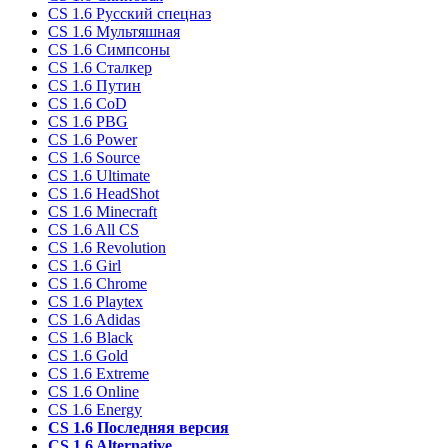
CS 1.6 Русский спецназ
CS 1.6 Мультяшная
CS 1.6 Симпсоны
CS 1.6 Сталкер
CS 1.6 Путин
CS 1.6 CoD
CS 1.6 PBG
CS 1.6 Power
CS 1.6 Source
CS 1.6 Ultimate
CS 1.6 HeadShot
CS 1.6 Minecraft
CS 1.6 All CS
CS 1.6 Revolution
CS 1.6 Girl
CS 1.6 Chrome
CS 1.6 Playtex
CS 1.6 Adidas
CS 1.6 Black
CS 1.6 Gold
CS 1.6 Extreme
CS 1.6 Online
CS 1.6 Energy
CS 1.6 Последняя версия
CS 1.6 Alternative