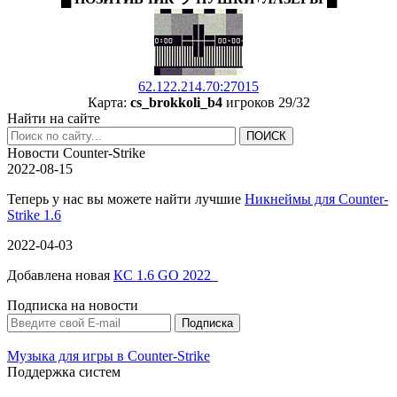
62.122.214.70:27015
Карта:
cs_brokkoli_b4
игроков 29/32
Найти на сайте
Новости Counter-Strike
2022-08-15
Теперь у нас вы можете найти лучшие
Никнеймы для Counter-
Strike 1.6
2022-04-03
Добавлена новая
КС 1.6 GO 2022
Подписка на новости
Музыка для игры в Counter-Strike
Поддержка систем