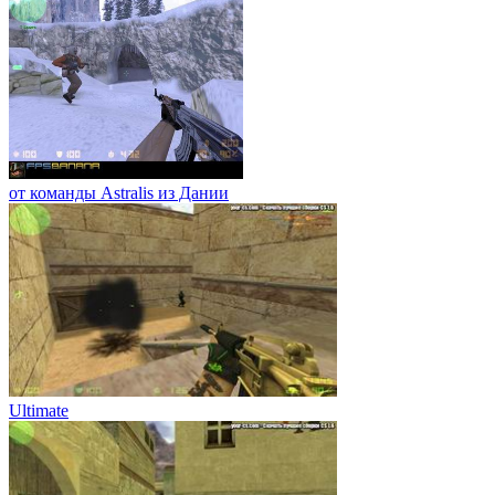
от команды Astralis из Дании
Ultimate