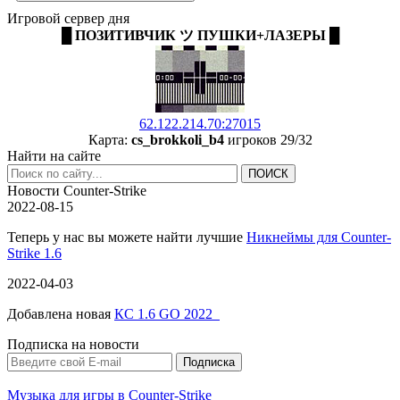
Игровой сервер дня
█ ПОЗИТИВЧИК ツ ПУШКИ+ЛАЗЕРЫ █
62.122.214.70:27015
Карта:
cs_brokkoli_b4
игроков 29/32
Найти на сайте
Новости Counter-Strike
2022-08-15
Теперь у нас вы можете найти лучшие
Никнеймы для Counter-
Strike 1.6
2022-04-03
Добавлена новая
КС 1.6 GO 2022
Подписка на новости
Музыка для игры в Counter-Strike