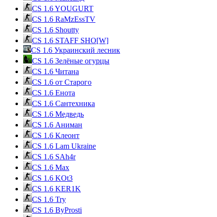
CS 1.6 YOUGURT
CS 1.6 RaMzEssTV
CS 1.6 Shoutty
CS 1.6 STAFF SHO[W]
CS 1.6 Украинский лесник
CS 1.6 Зелёные огурцы
CS 1.6 Читана
CS 1.6 от Cтарого
CS 1.6 Енота
CS 1.6 Сантехника
CS 1.6 Медведь
CS 1.6 Аниман
CS 1.6 Клеонт
CS 1.6 Lam Ukraine
CS 1.6 SAh4r
CS 1.6 Max
CS 1.6 KOt3
CS 1.6 KER1K
CS 1.6 Try
CS 1.6 ByProsti