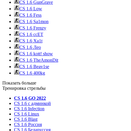
CS 1.6 GunGrave
CS 1.6 Low
CS 1.6 Fess
CS 1.6 Sa1mon
CS 1.6 Frenzy
CS 1.6 ccET
CS 1.6 Xa1t
CS 1.6 Лео
CS 1.6 kott! show
CS 1.6 TheAmonDit
CS 1.6 Beav1se
CS 1.6 400kg
Показать больше
Тренировка стрельбы
CS 1.6 GO 2022
CS 1.6 с админкой
CS 1.6 Infection
CS 1.6 Linux
CS 1.6 Blast
CS 1.6 Россия
CS 1.6 Беларуссия