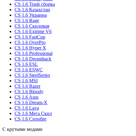
CS 1.6 Trash сборка
CS 1.6 Казахстан
CS 1.6 Украина
CS 1.6 Rage
CS 1.6 Скиловая
CS 1.6 Extrime V6
CS 1.6 FastCup
CS 1.6 OverPro
CS 1.6 Hyper X
CS 1.6 Professional
CS 1.6 Dreamhack
CS 1.6 ESL
CS 1.6 ESWC
CS 1.6 SteelSeries
CS 1.6 MSI
CS 1.6 Razer
CS 1.6 Bloody
CS 1.6 Asus
CS 1.6 Dream-X
CS 1.6 Lava
CS 1.6 Мега Скил
CS 1.6 Crossfire
С крутыми модами