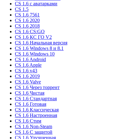
CS 1.6 c аватарками
CS 1.5
CS 1.6 7561
CS 1.6 2020
CS 1.6 2018
CS 1.6 CS:GO
CS 1.6 КС ГО V2
CS 1.6 Начальная версия
CS 1.6 Windows 8 и 8.1
CS 1.6 Windows 10
CS 1.6 Android
CS 1.6 Apple
CS 1.6 v43
CS 1.6 2019
CS 1.6 Valve
CS 1.6 Через торрент
CS 1.6 Чистая
CS 1.6 Стандартная
CS 1.6 Готовая
CS 1.6 Классическая
CS 1.6 Настроенная
CS 1.6 Стим
CS 1.6 Non-Steam
CS 1.6 C защитой
CS 1.6 Улучшенная