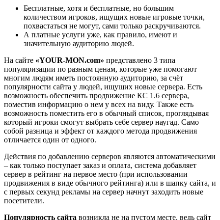
Бесплатные, хотя и бесплатные, но большим
количеством игроков, ищущих новые игровые точки,
похвастаться не могут, сами только раскручиваются.
А платные услуги уже, как правило, имеют и
значительную аудиторию людей.
На сайте
«YOUR-MON.com»
представлено 3 типа
популяризации по разным ценам, которые уже помогают
многим людям иметь постоянную аудиторию, за счёт
популярности сайта у людей, ищущих новые сервера. Есть
возможность обеспечить продвижение КС 1.6 сервера,
поместив информацию о нем у всех на виду. Также есть
возможность поместить его в обычный список, проглядывая
который игроки смогут выбрать себе сервер наугад. Само
собой разница и эффект от каждого метода продвижения
отличается один от одного.
Действия по добавлению серверов являются автоматическими
– как только поступает заказ и оплата, система добавляет
сервер в рейтинг на первое место (при использовании
продвижения в виде обычного рейтинга) или в шапку сайта, и
с первых секунд рекламы на сервер начнут заходить новые
посетители.
Популярность сайта
возникла не на пустом месте, ведь сайт