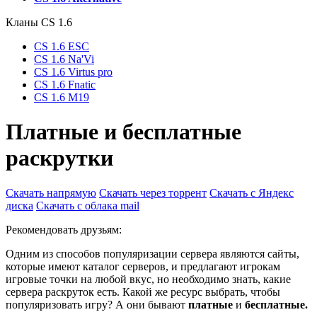
Кланы СS 1.6
CS 1.6 ESC
CS 1.6 Na'Vi
CS 1.6 Virtus pro
CS 1.6 Fnatic
CS 1.6 M19
Платные и бесплатные
раскрутки
Скачать напрямую
Скачать через торрент
Скачать с Яндекс
диска
Скачать с облака mail
Рекомендовать друзьям:
Одним из способов популяризации сервера являются сайты,
которые имеют каталог серверов, и предлагают игрокам
игровые точки на любой вкус, но необходимо знать, какие
сервера раскруток есть. Какой же ресурс выбрать, чтобы
популяризовать игру? А они бывают
платные
и
бесплатные.