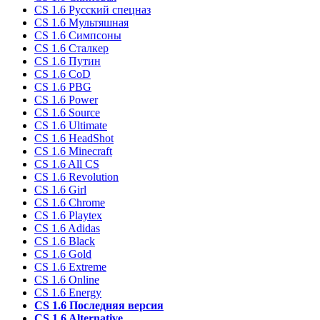
CS 1.6 Русский спецназ
CS 1.6 Мультяшная
CS 1.6 Симпсоны
CS 1.6 Сталкер
CS 1.6 Путин
CS 1.6 CoD
CS 1.6 PBG
CS 1.6 Power
CS 1.6 Source
CS 1.6 Ultimate
CS 1.6 HeadShot
CS 1.6 Minecraft
CS 1.6 All CS
CS 1.6 Revolution
CS 1.6 Girl
CS 1.6 Chrome
CS 1.6 Playtex
CS 1.6 Adidas
CS 1.6 Black
CS 1.6 Gold
CS 1.6 Extreme
CS 1.6 Online
CS 1.6 Energy
CS 1.6 Последняя версия
CS 1.6 Alternative