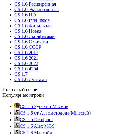
CS 1.6 Расширенная
CS 1.6 Эксклюзивная
CS 1.6 HD
CS 1.6 Intel Inside
CS 1.6 Финальная
CS 1.6 Новая
CS 1.6 с конфигами
CS 1.6 С читами
CS 1.6 CCCP
CS 1.6 2017
CS 1.6 2021
CS 1.6 2022
CS 1.6 4554
CS 1.7
CS 1.6 с читами
Показать больше
Популярные игроки
CS 1.6 Русский Мясник
CS 1.6 от Автометодона(Minecraft)
CS 1.6 Deadpool
CS 1.6 Alex MGS
CS 1.6 Максайд