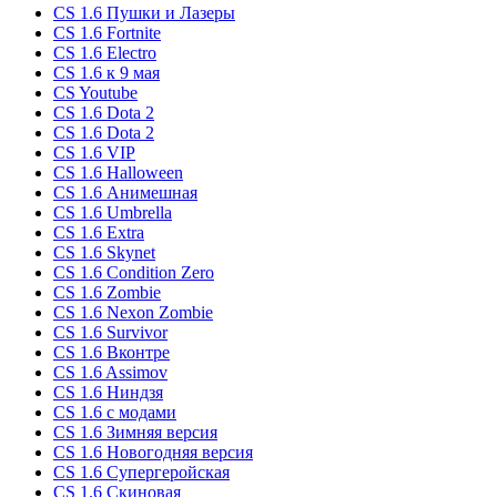
CS 1.6 Пушки и Лазеры
CS 1.6 Fortnite
CS 1.6 Electro
CS 1.6 к 9 мая
CS Youtube
CS 1.6 Dota 2
CS 1.6 Dota 2
CS 1.6 VIP
CS 1.6 Halloween
CS 1.6 Анимешная
CS 1.6 Umbrella
CS 1.6 Extra
CS 1.6 Skynet
CS 1.6 Condition Zero
CS 1.6 Zombie
CS 1.6 Nexon Zombie
CS 1.6 Survivor
CS 1.6 Вконтре
CS 1.6 Assimov
CS 1.6 Ниндзя
CS 1.6 с модами
CS 1.6 Зимняя версия
CS 1.6 Новогодняя версия
CS 1.6 Супергеройская
CS 1.6 Скиновая