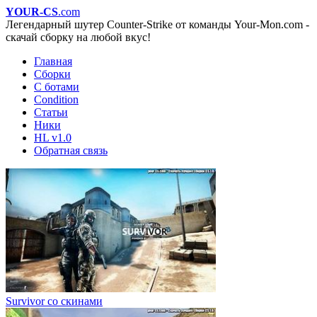
YOUR-CS
.com
Легендарный шутер Counter-Strike от команды Your-Mon.com -
скачай сборку на любой вкус!
Главная
Сборки
С ботами
Condition
Статьи
Ники
HL v1.0
Обратная связь
Survivor со скинами