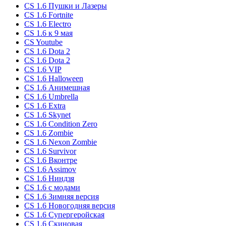
CS 1.6 Пушки и Лазеры
CS 1.6 Fortnite
CS 1.6 Electro
CS 1.6 к 9 мая
CS Youtube
CS 1.6 Dota 2
CS 1.6 Dota 2
CS 1.6 VIP
CS 1.6 Halloween
CS 1.6 Анимешная
CS 1.6 Umbrella
CS 1.6 Extra
CS 1.6 Skynet
CS 1.6 Condition Zero
CS 1.6 Zombie
CS 1.6 Nexon Zombie
CS 1.6 Survivor
CS 1.6 Вконтре
CS 1.6 Assimov
CS 1.6 Ниндзя
CS 1.6 с модами
CS 1.6 Зимняя версия
CS 1.6 Новогодняя версия
CS 1.6 Супергеройская
CS 1.6 Скиновая