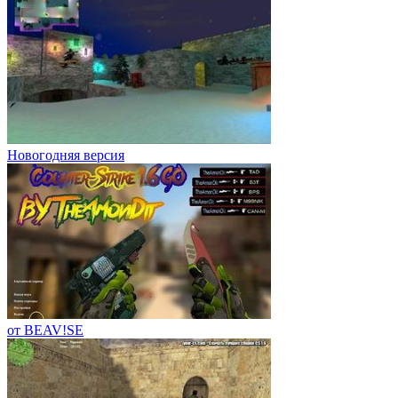
Новогодняя версия
от BEAV!SE