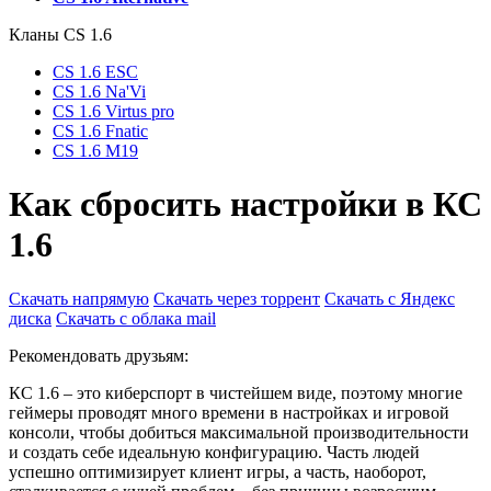
Кланы СS 1.6
CS 1.6 ESC
CS 1.6 Na'Vi
CS 1.6 Virtus pro
CS 1.6 Fnatic
CS 1.6 M19
Как сбросить настройки в КС
1.6
Скачать напрямую
Скачать через торрент
Скачать с Яндекс
диска
Скачать с облака mail
Рекомендовать друзьям:
КС 1.6 – это киберспорт в чистейшем виде, поэтому многие
геймеры проводят много времени в настройках и игровой
консоли, чтобы добиться максимальной производительности
и создать себе идеальную конфигурацию. Часть людей
успешно оптимизирует клиент игры, а часть, наоборот,