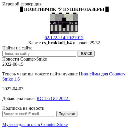
Игровой сервер дня
█ ПОЗИТИВЧИК ツ ПУШКИ+ЛАЗЕРЫ █
62.122.214.70:27015
Карта:
cs_brokkoli_b4
игроков 29/32
Найти на сайте
Новости Counter-Strike
2022-08-15
Теперь у нас вы можете найти лучшие
Никнеймы для Counter-
Strike 1.6
2022-04-03
Добавлена новая
КС 1.6 GO 2022
Подписка на новости
Музыка для игры в Counter-Strike