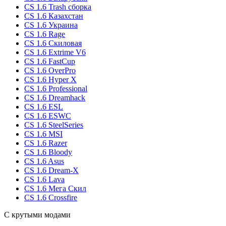
CS 1.6 Trash сборка
CS 1.6 Казахстан
CS 1.6 Украина
CS 1.6 Rage
CS 1.6 Скиловая
CS 1.6 Extrime V6
CS 1.6 FastCup
CS 1.6 OverPro
CS 1.6 Hyper X
CS 1.6 Professional
CS 1.6 Dreamhack
CS 1.6 ESL
CS 1.6 ESWC
CS 1.6 SteelSeries
CS 1.6 MSI
CS 1.6 Razer
CS 1.6 Bloody
CS 1.6 Asus
CS 1.6 Dream-X
CS 1.6 Lava
CS 1.6 Мега Скил
CS 1.6 Crossfire
С крутыми модами