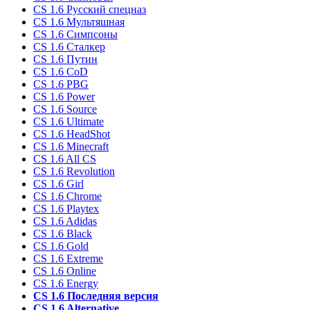
CS 1.6 Русский спецназ
CS 1.6 Мультяшная
CS 1.6 Симпсоны
CS 1.6 Сталкер
CS 1.6 Путин
CS 1.6 CoD
CS 1.6 PBG
CS 1.6 Power
CS 1.6 Source
CS 1.6 Ultimate
CS 1.6 HeadShot
CS 1.6 Minecraft
CS 1.6 All CS
CS 1.6 Revolution
CS 1.6 Girl
CS 1.6 Chrome
CS 1.6 Playtex
CS 1.6 Adidas
CS 1.6 Black
CS 1.6 Gold
CS 1.6 Extreme
CS 1.6 Online
CS 1.6 Energy
CS 1.6 Последняя версия
CS 1.6 Alternative