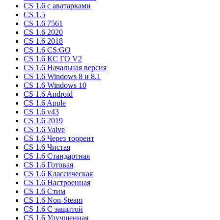
CS 1.6 c аватарками
CS 1.5
CS 1.6 7561
CS 1.6 2020
CS 1.6 2018
CS 1.6 CS:GO
CS 1.6 КС ГО V2
CS 1.6 Начальная версия
CS 1.6 Windows 8 и 8.1
CS 1.6 Windows 10
CS 1.6 Android
CS 1.6 Apple
CS 1.6 v43
CS 1.6 2019
CS 1.6 Valve
CS 1.6 Через торрент
CS 1.6 Чистая
CS 1.6 Стандартная
CS 1.6 Готовая
CS 1.6 Классическая
CS 1.6 Настроенная
CS 1.6 Стим
CS 1.6 Non-Steam
CS 1.6 C защитой
CS 1.6 Улучшенная