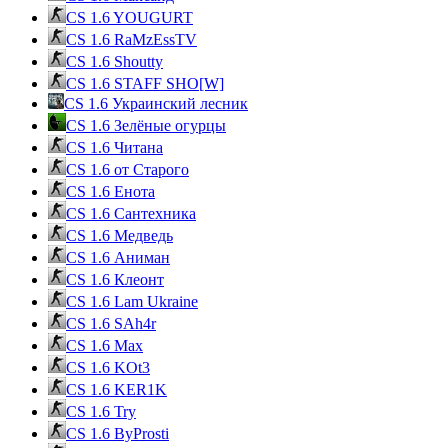
CS 1.6 YOUGURT
CS 1.6 RaMzEssTV
CS 1.6 Shoutty
CS 1.6 STAFF SHO[W]
CS 1.6 Украинский лесник
CS 1.6 Зелёные огурцы
CS 1.6 Читана
CS 1.6 от Cтарого
CS 1.6 Енота
CS 1.6 Сантехника
CS 1.6 Медведь
CS 1.6 Аниман
CS 1.6 Клеонт
CS 1.6 Lam Ukraine
CS 1.6 SAh4r
CS 1.6 Max
CS 1.6 KOt3
CS 1.6 KER1K
CS 1.6 Try
CS 1.6 ByProsti