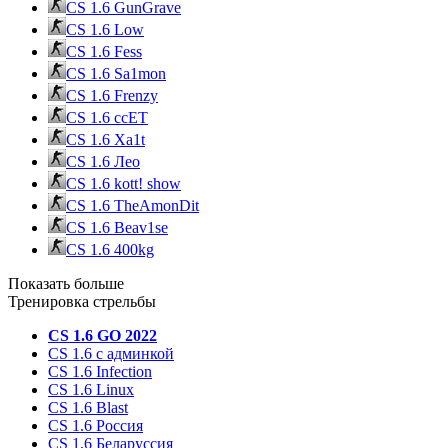
CS 1.6 GunGrave
CS 1.6 Low
CS 1.6 Fess
CS 1.6 Sa1mon
CS 1.6 Frenzy
CS 1.6 ccET
CS 1.6 Xa1t
CS 1.6 Лео
CS 1.6 kott! show
CS 1.6 TheAmonDit
CS 1.6 Beav1se
CS 1.6 400kg
Показать больше
Тренировка стрельбы
CS 1.6 GO 2022
CS 1.6 с админкой
CS 1.6 Infection
CS 1.6 Linux
CS 1.6 Blast
CS 1.6 Россия
CS 1.6 Беларуссия