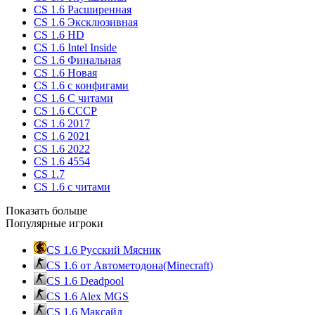
CS 1.6 Расширенная
CS 1.6 Эксклюзивная
CS 1.6 HD
CS 1.6 Intel Inside
CS 1.6 Финальная
CS 1.6 Новая
CS 1.6 с конфигами
CS 1.6 С читами
CS 1.6 CCCP
CS 1.6 2017
CS 1.6 2021
CS 1.6 2022
CS 1.6 4554
CS 1.7
CS 1.6 с читами
Показать больше
Популярные игроки
CS 1.6 Русский Мясник
CS 1.6 от Автометодона(Minecraft)
CS 1.6 Deadpool
CS 1.6 Alex MGS
CS 1.6 Максайд