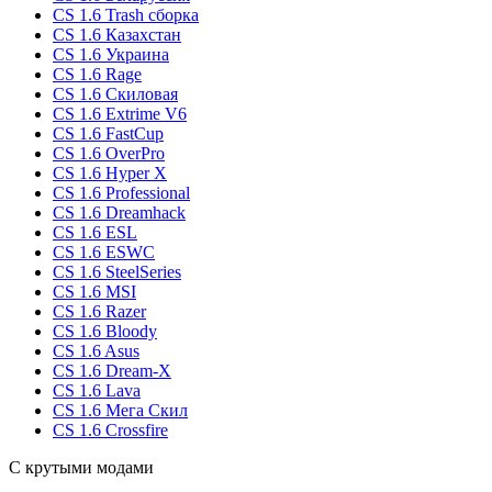
CS 1.6 Trash сборка
CS 1.6 Казахстан
CS 1.6 Украина
CS 1.6 Rage
CS 1.6 Скиловая
CS 1.6 Extrime V6
CS 1.6 FastCup
CS 1.6 OverPro
CS 1.6 Hyper X
CS 1.6 Professional
CS 1.6 Dreamhack
CS 1.6 ESL
CS 1.6 ESWC
CS 1.6 SteelSeries
CS 1.6 MSI
CS 1.6 Razer
CS 1.6 Bloody
CS 1.6 Asus
CS 1.6 Dream-X
CS 1.6 Lava
CS 1.6 Мега Скил
CS 1.6 Crossfire
С крутыми модами