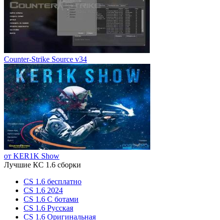
Counter-Strike Source v34
от KER1K Show
Лучшие КС 1.6 сборки
CS 1.6 бесплатно
CS 1.6 2024
CS 1.6 С ботами
CS 1.6 Русская
CS 1.6 Оригинальная