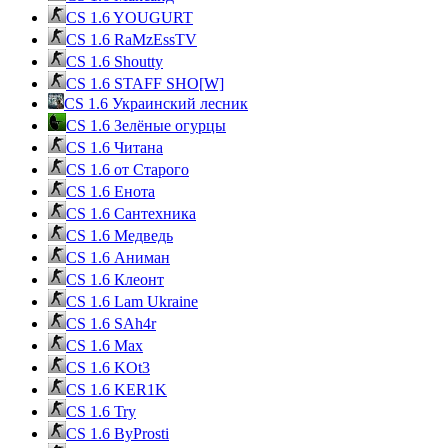
CS 1.6 YOUGURT
CS 1.6 RaMzEssTV
CS 1.6 Shoutty
CS 1.6 STAFF SHO[W]
CS 1.6 Украинский лесник
CS 1.6 Зелёные огурцы
CS 1.6 Читана
CS 1.6 от Cтарого
CS 1.6 Енота
CS 1.6 Сантехника
CS 1.6 Медведь
CS 1.6 Аниман
CS 1.6 Клеонт
CS 1.6 Lam Ukraine
CS 1.6 SAh4r
CS 1.6 Max
CS 1.6 KOt3
CS 1.6 KER1K
CS 1.6 Try
CS 1.6 ByProsti