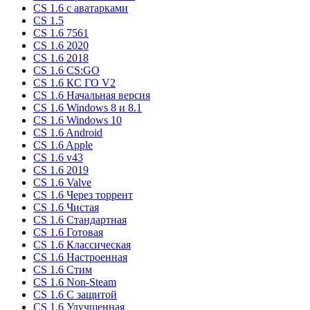
CS 1.6 c аватарками
CS 1.5
CS 1.6 7561
CS 1.6 2020
CS 1.6 2018
CS 1.6 CS:GO
CS 1.6 КС ГО V2
CS 1.6 Начальная версия
CS 1.6 Windows 8 и 8.1
CS 1.6 Windows 10
CS 1.6 Android
CS 1.6 Apple
CS 1.6 v43
CS 1.6 2019
CS 1.6 Valve
CS 1.6 Через торрент
CS 1.6 Чистая
CS 1.6 Стандартная
CS 1.6 Готовая
CS 1.6 Классическая
CS 1.6 Настроенная
CS 1.6 Стим
CS 1.6 Non-Steam
CS 1.6 C защитой
CS 1.6 Улучшенная