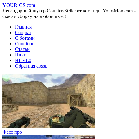
YOUR-CS
.com
Легендарный шутер Counter-Strike от команды Your-Mon.com -
скачай сборку на любой вкус!
Главная
Сборки
С ботами
Condition
Статьи
Ники
HL v1.0
Обратная связь
Фесс про