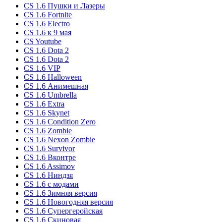
CS 1.6 Пушки и Лазеры
CS 1.6 Fortnite
CS 1.6 Electro
CS 1.6 к 9 мая
CS Youtube
CS 1.6 Dota 2
CS 1.6 Dota 2
CS 1.6 VIP
CS 1.6 Halloween
CS 1.6 Анимешная
CS 1.6 Umbrella
CS 1.6 Extra
CS 1.6 Skynet
CS 1.6 Condition Zero
CS 1.6 Zombie
CS 1.6 Nexon Zombie
CS 1.6 Survivor
CS 1.6 Вконтре
CS 1.6 Assimov
CS 1.6 Ниндзя
CS 1.6 с модами
CS 1.6 Зимняя версия
CS 1.6 Новогодняя версия
CS 1.6 Супергеройская
CS 1.6 Скиновая