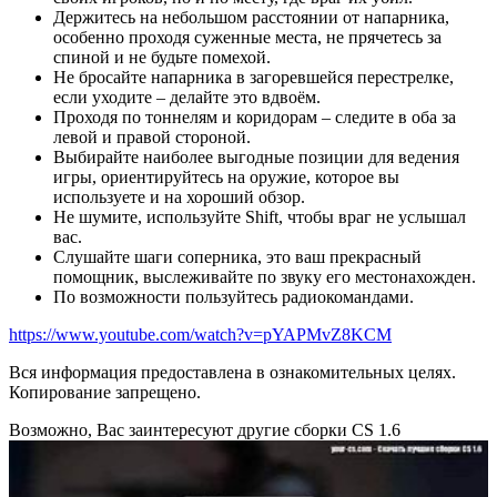
Держитесь на небольшом расстоянии от напарника,
особенно проходя суженные места, не прячетесь за
спиной и не будьте помехой.
Не бросайте напарника в загоревшейся перестрелке,
если уходите – делайте это вдвоём.
Проходя по тоннелям и коридорам – следите в оба за
левой и правой стороной.
Выбирайте наиболее выгодные позиции для ведения
игры, ориентируйтесь на оружие, которое вы
используете и на хороший обзор.
Не шумите, используйте Shift, чтобы враг не услышал
вас.
Слушайте шаги соперника, это ваш прекрасный
помощник, выслеживайте по звуку его местонахожден.
По возможности пользуйтесь радиокомандами.
https://www.youtube.com/watch?v=pYAPMvZ8KCM
Вся информация предоставлена в ознакомительных целях.
Копирование запрещено.
Возможно, Вас заинтересуют другие сборки CS 1.6