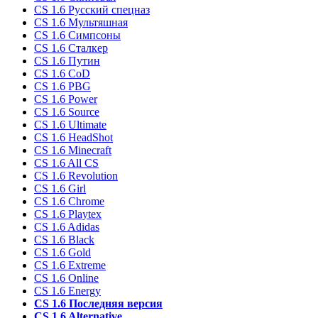
CS 1.6 Русский спецназ
CS 1.6 Мультяшная
CS 1.6 Симпсоны
CS 1.6 Сталкер
CS 1.6 Путин
CS 1.6 CoD
CS 1.6 PBG
CS 1.6 Power
CS 1.6 Source
CS 1.6 Ultimate
CS 1.6 HeadShot
CS 1.6 Minecraft
CS 1.6 All CS
CS 1.6 Revolution
CS 1.6 Girl
CS 1.6 Chrome
CS 1.6 Playtex
CS 1.6 Adidas
CS 1.6 Black
CS 1.6 Gold
CS 1.6 Extreme
CS 1.6 Online
CS 1.6 Energy
CS 1.6 Последняя версия
CS 1.6 Alternative