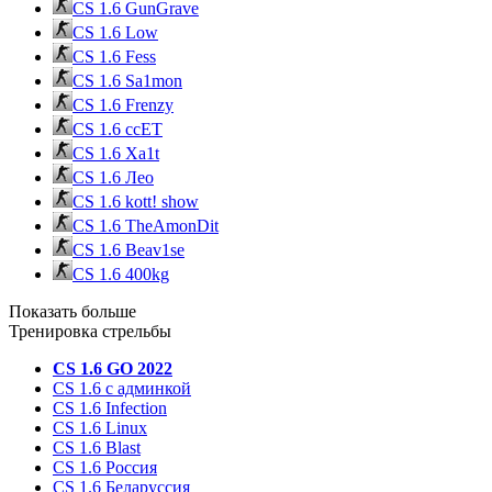
CS 1.6 GunGrave
CS 1.6 Low
CS 1.6 Fess
CS 1.6 Sa1mon
CS 1.6 Frenzy
CS 1.6 ccET
CS 1.6 Xa1t
CS 1.6 Лео
CS 1.6 kott! show
CS 1.6 TheAmonDit
CS 1.6 Beav1se
CS 1.6 400kg
Показать больше
Тренировка стрельбы
CS 1.6 GO 2022
CS 1.6 с админкой
CS 1.6 Infection
CS 1.6 Linux
CS 1.6 Blast
CS 1.6 Россия
CS 1.6 Беларуссия