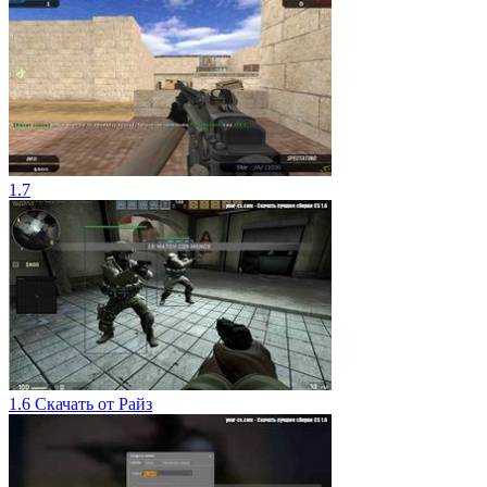
1.7
1.6 Скачать от Райз