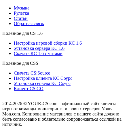
Музыка
Рулетка
Cтатьи
Обратная связь
Полезное для CS 1.6
Настройка игровой сборки КС 1.6
Установка сервера КС 1.6
Скачать КС 1.6 с читами
Полезное для CSS
Скачать CS:Source
Настройка клиента КС Cоурс
Установка сервера КС Соурс
Клиент CS:GO
2014-2026
© YOUR-CS.com – официальный сайт клиента
игры от команды мониторинга игровых серверов Your-
Mon.com. Копирование материалов с нашего сайта должно
быть согласовано и обязательно сопровождаться ссылкой на
источник.