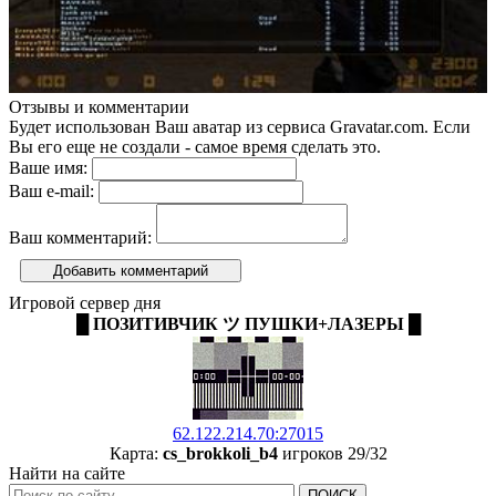
Отзывы и комментарии
Будет использован Ваш аватар из сервиса Gravatar.com. Если
Вы его еще не создали - самое время сделать это.
Ваше имя:
Ваш e-mail:
Ваш комментарий:
Добавить комментарий
Игровой сервер дня
█ ПОЗИТИВЧИК ツ ПУШКИ+ЛАЗЕРЫ █
62.122.214.70:27015
Карта:
cs_brokkoli_b4
игроков 29/32
Найти на сайте