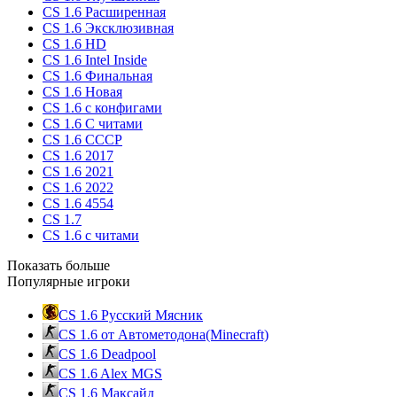
CS 1.6 Расширенная
CS 1.6 Эксклюзивная
CS 1.6 HD
CS 1.6 Intel Inside
CS 1.6 Финальная
CS 1.6 Новая
CS 1.6 с конфигами
CS 1.6 С читами
CS 1.6 CCCP
CS 1.6 2017
CS 1.6 2021
CS 1.6 2022
CS 1.6 4554
CS 1.7
CS 1.6 с читами
Показать больше
Популярные игроки
CS 1.6 Русский Мясник
CS 1.6 от Автометодона(Minecraft)
CS 1.6 Deadpool
CS 1.6 Alex MGS
CS 1.6 Максайд