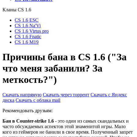
Кланы СS 1.6
CS 1.6 ESC
CS 1.6 Na'Vi
CS 1.6 Virtus pro
CS 1.6 Fnatic
CS 1.6 M19
Причины бана в CS 1.6 ("За
что меня забанили? За
меткость?")
Скачать напрямую
Скачать через торрент
Скачать с Яндекс
диска
Скачать с облака mail
Рекомендовать друзьям:
Бан в Сounter-strike 1.6
- это один из самых скандальных и
часто обсуждаемых аспектов этой знаменитой игры. Мало
кого из геймеров не банили в свое время. Полученный запрет