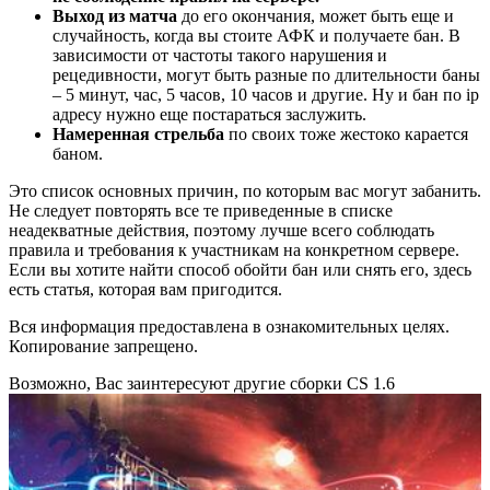
Выход из матча
до его окончания, может быть еще и
случайность, когда вы стоите АФК и получаете бан. В
зависимости от частоты такого нарушения и
рецедивности, могут быть разные по длительности баны
– 5 минут, час, 5 часов, 10 часов и другие. Ну и бан по ip
адресу нужно еще постараться заслужить.
Намеренная стрельба
по своих тоже жестоко карается
баном.
Это список основных причин, по которым вас могут забанить.
Не следует повторять все те приведенные в списке
неадекватные действия, поэтому лучше всего соблюдать
правила и требования к участникам на конкретном сервере.
Если вы хотите найти способ обойти бан или снять его, здесь
есть статья, которая вам пригодится.
Вся информация предоставлена в ознакомительных целях.
Копирование запрещено.
Возможно, Вас заинтересуют другие сборки CS 1.6