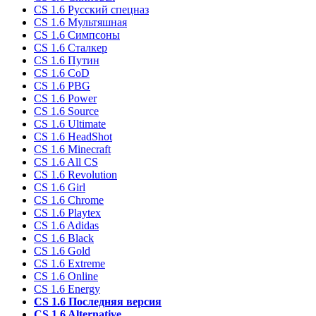
CS 1.6 Русский спецназ
CS 1.6 Мультяшная
CS 1.6 Симпсоны
CS 1.6 Сталкер
CS 1.6 Путин
CS 1.6 CoD
CS 1.6 PBG
CS 1.6 Power
CS 1.6 Source
CS 1.6 Ultimate
CS 1.6 HeadShot
CS 1.6 Minecraft
CS 1.6 All CS
CS 1.6 Revolution
CS 1.6 Girl
CS 1.6 Chrome
CS 1.6 Playtex
CS 1.6 Adidas
CS 1.6 Black
CS 1.6 Gold
CS 1.6 Extreme
CS 1.6 Online
CS 1.6 Energy
CS 1.6 Последняя версия
CS 1.6 Alternative