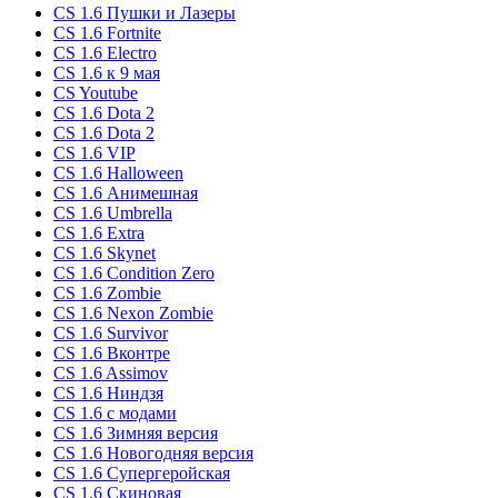
CS 1.6 Пушки и Лазеры
CS 1.6 Fortnite
CS 1.6 Electro
CS 1.6 к 9 мая
CS Youtube
CS 1.6 Dota 2
CS 1.6 Dota 2
CS 1.6 VIP
CS 1.6 Halloween
CS 1.6 Анимешная
CS 1.6 Umbrella
CS 1.6 Extra
CS 1.6 Skynet
CS 1.6 Condition Zero
CS 1.6 Zombie
CS 1.6 Nexon Zombie
CS 1.6 Survivor
CS 1.6 Вконтре
CS 1.6 Assimov
CS 1.6 Ниндзя
CS 1.6 с модами
CS 1.6 Зимняя версия
CS 1.6 Новогодняя версия
CS 1.6 Супергеройская
CS 1.6 Скиновая