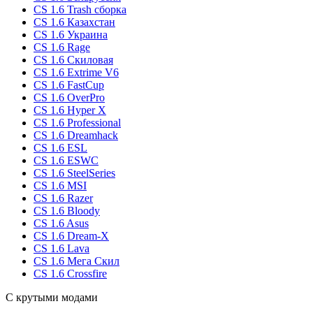
CS 1.6 Trash сборка
CS 1.6 Казахстан
CS 1.6 Украина
CS 1.6 Rage
CS 1.6 Скиловая
CS 1.6 Extrime V6
CS 1.6 FastCup
CS 1.6 OverPro
CS 1.6 Hyper X
CS 1.6 Professional
CS 1.6 Dreamhack
CS 1.6 ESL
CS 1.6 ESWC
CS 1.6 SteelSeries
CS 1.6 MSI
CS 1.6 Razer
CS 1.6 Bloody
CS 1.6 Asus
CS 1.6 Dream-X
CS 1.6 Lava
CS 1.6 Мега Скил
CS 1.6 Crossfire
С крутыми модами