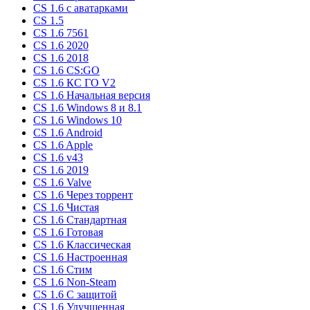
CS 1.6 c аватарками
CS 1.5
CS 1.6 7561
CS 1.6 2020
CS 1.6 2018
CS 1.6 CS:GO
CS 1.6 КС ГО V2
CS 1.6 Начальная версия
CS 1.6 Windows 8 и 8.1
CS 1.6 Windows 10
CS 1.6 Android
CS 1.6 Apple
CS 1.6 v43
CS 1.6 2019
CS 1.6 Valve
CS 1.6 Через торрент
CS 1.6 Чистая
CS 1.6 Стандартная
CS 1.6 Готовая
CS 1.6 Классическая
CS 1.6 Настроенная
CS 1.6 Стим
CS 1.6 Non-Steam
CS 1.6 C защитой
CS 1.6 Улучшенная