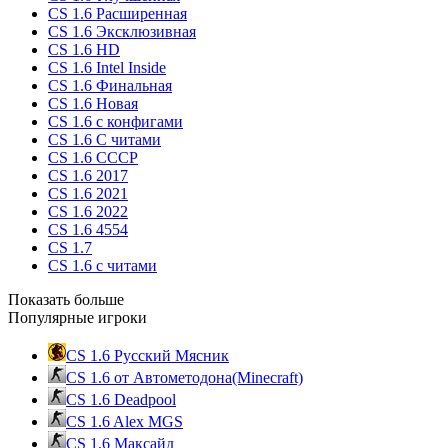
CS 1.6 Расширенная
CS 1.6 Эксклюзивная
CS 1.6 HD
CS 1.6 Intel Inside
CS 1.6 Финальная
CS 1.6 Новая
CS 1.6 с конфигами
CS 1.6 С читами
CS 1.6 CCCP
CS 1.6 2017
CS 1.6 2021
CS 1.6 2022
CS 1.6 4554
CS 1.7
CS 1.6 с читами
Показать больше
Популярные игроки
CS 1.6 Русский Мясник
CS 1.6 от Автометодона(Minecraft)
CS 1.6 Deadpool
CS 1.6 Alex MGS
CS 1.6 Максайд