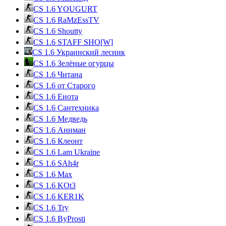
CS 1.6 YOUGURT
CS 1.6 RaMzEssTV
CS 1.6 Shoutty
CS 1.6 STAFF SHO[W]
CS 1.6 Украинский лесник
CS 1.6 Зелёные огурцы
CS 1.6 Читана
CS 1.6 от Cтарого
CS 1.6 Енота
CS 1.6 Сантехника
CS 1.6 Медведь
CS 1.6 Аниман
CS 1.6 Клеонт
CS 1.6 Lam Ukraine
CS 1.6 SAh4r
CS 1.6 Max
CS 1.6 KOt3
CS 1.6 KER1K
CS 1.6 Try
CS 1.6 ByProsti