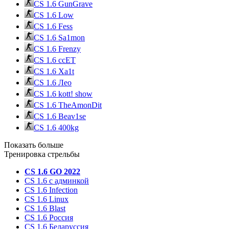
CS 1.6 GunGrave
CS 1.6 Low
CS 1.6 Fess
CS 1.6 Sa1mon
CS 1.6 Frenzy
CS 1.6 ccET
CS 1.6 Xa1t
CS 1.6 Лео
CS 1.6 kott! show
CS 1.6 TheAmonDit
CS 1.6 Beav1se
CS 1.6 400kg
Показать больше
Тренировка стрельбы
CS 1.6 GO 2022
CS 1.6 с админкой
CS 1.6 Infection
CS 1.6 Linux
CS 1.6 Blast
CS 1.6 Россия
CS 1.6 Беларуссия